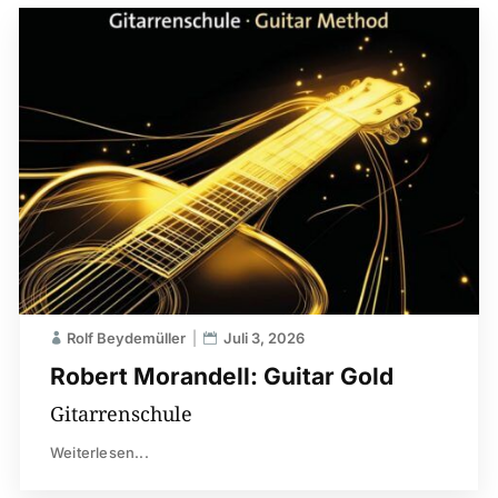
Rolf Beydemüller
Juli 3, 2026
Robert Morandell: Guitar Gold
Gitarrenschule
Weiterlesen...