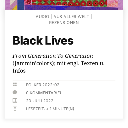
AUDIO
|
AUS ALLER WELT
|
REZENSIONEN
Black Lives
From Generation To Generation
(Jammin’colors); mit engl. Texten u.
Infos

FOLKER 2022-02

0 KOMMENTAR(E)

20. JULI 2022
LESEZEIT:
< 1
MINUTE(N)
