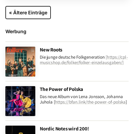
« Ältere Einträge
Werbung
New Roots
Die junge deutsche Folkgeneration
[
https://cpl-
musicshop.de/folker/folker-einzelausgaben/
]
The Power of Polska
Das neue Album von Lena Jonsson, Johanna
Juhola [
https://bfan.link/the-power-of-polska
]
Nordic Notes wird 200!