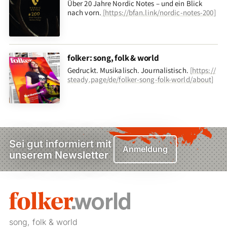
Über 20 Jahre Nordic Notes – und ein Blick
nach vorn
.
[
https://bfan.link/nordic-notes-200
]
folker: song, folk & world
Gedruckt. Musikalisch. Journalistisch.
[
https://
steady.page/de/folker-song-folk-world/about
]
Sei gut informiert mit
Anmeldung
unserem Newsletter
song, folk & world