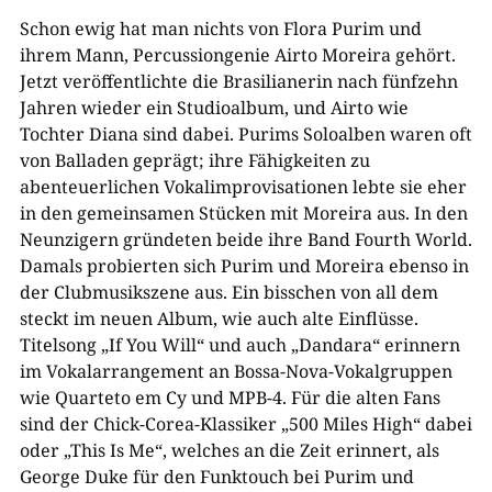
Schon ewig hat man nichts von Flora Purim und
ihrem Mann, Percussiongenie Airto Moreira gehört.
Jetzt veröffentlichte die Brasilianerin nach fünfzehn
Jahren wieder ein Studioalbum, und Airto wie
Tochter Diana sind dabei. Purims Soloalben waren oft
von Balladen geprägt; ihre Fähigkeiten zu
abenteuerlichen Vokalimprovisationen lebte sie eher
in den gemeinsamen Stücken mit Moreira aus. In den
Neunzigern gründeten beide ihre Band Fourth World.
Damals probierten sich Purim und Moreira ebenso in
der Clubmusikszene aus. Ein bisschen von all dem
steckt im neuen Album, wie auch alte Einflüsse.
Titelsong „If You Will“ und auch „Dandara“ erinnern
im Vokalarrangement an Bossa-Nova-Vokalgruppen
wie Quarteto em Cy und MPB-4. Für die alten Fans
sind der Chick-Corea-Klassiker „500 Miles High“ dabei
oder „This Is Me“, welches an die Zeit erinnert, als
George Duke für den Funktouch bei Purim und