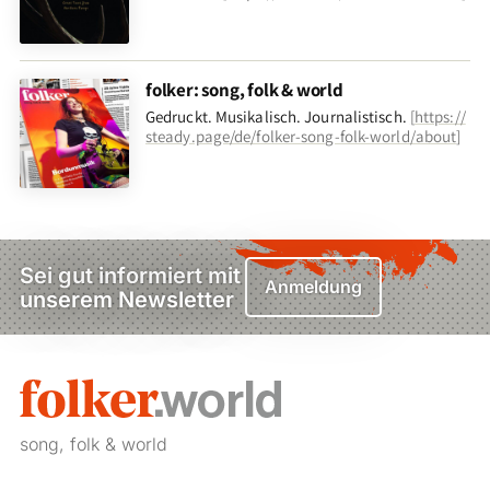
folker: song, folk & world
Gedruckt. Musikalisch. Journalistisch.
[
https://
steady.page/de/folker-song-folk-world/about
]
Sei gut informiert mit
Anmeldung
unserem Newsletter
song, folk & world