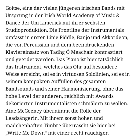
Goitse, eine der vielen jüngeren irischen Bands mit
Ursprung in der Irish World Academy of Music &
Dance der Uni Limerick mit ihrer sechsten
Studioproduktion. Die Frontline der Instrumentals
umfasst in erster Linie Fiddle, Banjo und Akkordeon,
die von Percussion und dem beeindruckenden
Klaviereinsatz von Tadhg Ó Meachair kontrastiert
und geerdet werden. Das Piano ist hier tatsächlich
das Instrument, welches das Ohr auf besondere
Weise erreicht, sei es in virtuosen Sololinien, sei es in
seinem kompakten Auffüllen des gesamten
Bandsounds und seiner Harmonisierung, ohne das
hohe Level der anderen, reichlich mit Awards
dekorierten Instrumentalisten schmälern zu wollen.
Aine McGeeney übernimmt die Rolle der
Leadsängerin. Mit ihrem sonst hohen und
mädchenhaften Timbre überrascht sie hier bei
„Write Me Down“ mit einer recht rauchigen