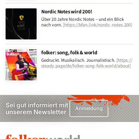
Nordic Notes wird 200!
Über 20 Jahre Nordic Notes – und ein Blick
nach vorn
.
[
https://bfan.link/nordic-notes-200
]
folker: song, folk & world
Gedruckt. Musikalisch. Journalistisch.
[
https://
steady.page/de/folker-song-folk-world/about
]
Sei gut informiert mit
Anmeldung
unserem Newsletter