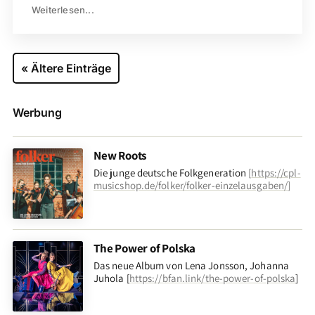
Weiterlesen...
« Ältere Einträge
Werbung
New Roots
Die junge deutsche Folkgeneration
[
https://cpl-
musicshop.de/folker/folker-einzelausgaben/
]
The Power of Polska
Das neue Album von Lena Jonsson, Johanna
Juhola [
https://bfan.link/the-power-of-polska
]