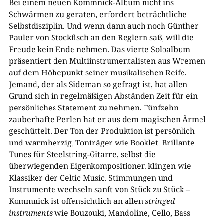
Bei einem neuen Kommnick-Album nicht ins
Schwärmen zu geraten, erfordert beträchtliche
Selbstdisziplin. Und wenn dann auch noch Günther
Pauler von Stockfisch an den Reglern saß, will die
Freude kein Ende nehmen. Das vierte Soloalbum
präsentiert den Multiinstrumentalisten aus Wremen
auf dem Höhepunkt seiner musikalischen Reife.
Jemand, der als Sideman so gefragt ist, hat allen
Grund sich in regelmäßigen Abständen Zeit für ein
persönliches Statement zu nehmen. Fünfzehn
zauberhafte Perlen hat er aus dem magischen Ärmel
geschüttelt. Der Ton der Produktion ist persönlich
und warmherzig, Tonträger wie Booklet. Brillante
Tunes für Steelstring-Gitarre, selbst die
überwiegenden Eigenkompositionen klingen wie
Klassiker der Celtic Music. Stimmungen und
Instrumente wechseln sanft von Stück zu Stück –
Kommnick ist offensichtlich an allen
stringed
instruments
wie Bouzouki, Mandoline, Cello, Bass