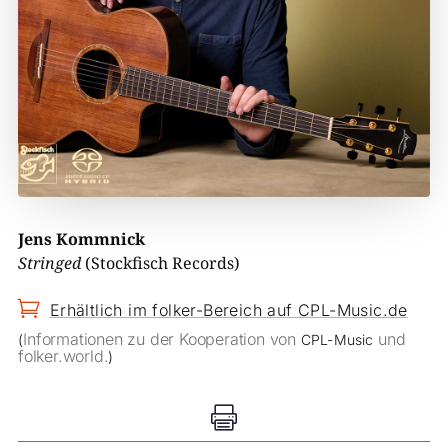
Jens Kommnick
Stringed
(Stockfisch Records)

Erhältlich im folker-Bereich auf CPL-Music.de
Informationen zu der Kooperation von
und
(
CPL-Music
folker.world.
)
