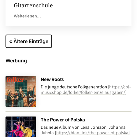
Gitarrenschule
Weiterlesen...
« Ältere Einträge
Werbung
New Roots
Die junge deutsche Folkgeneration
[
https://cpl-
musicshop.de/folker/folker-einzelausgaben/
]
The Power of Polska
Das neue Album von Lena Jonsson, Johanna
Juhola [
https://bfan.link/the-power-of-polska
]