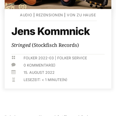
AUDIO
|
REZENSIONEN
|
VON ZU HAUSE
Jens Kommnick
Stringed
(Stockfisch Records)

FOLKER 2022-03
|
FOLKER SERVICE

0 KOMMENTAR(E)

15. AUGUST 2022
LESEZEIT:
< 1
MINUTE(N)
