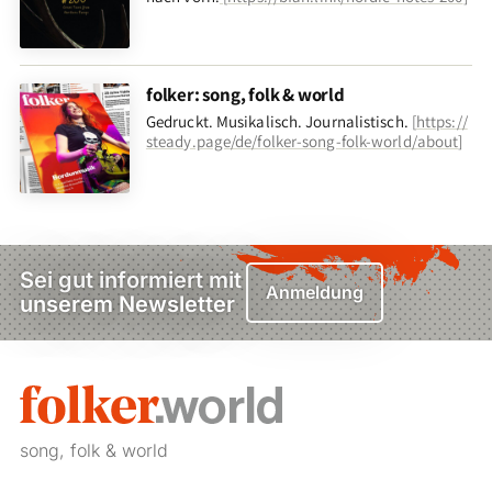
folker: song, folk & world
Gedruckt. Musikalisch. Journalistisch.
[
https://
steady.page/de/folker-song-folk-world/about
]
Sei gut informiert mit
Anmeldung
unserem Newsletter
song, folk & world