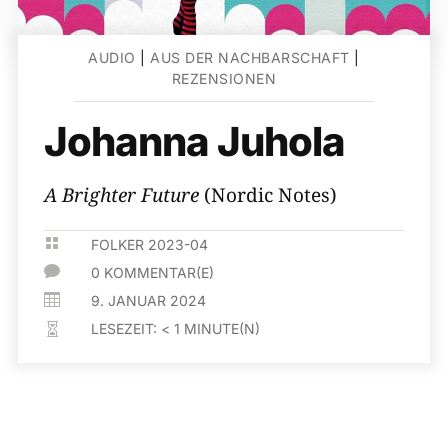
AUDIO
|
AUS DER NACHBARSCHAFT
|
REZENSIONEN
Johanna Juhola
A Brighter Future
(Nordic Notes)

FOLKER 2023-04

0 KOMMENTAR(E)

9. JANUAR 2024
LESEZEIT:
< 1
MINUTE(N)
