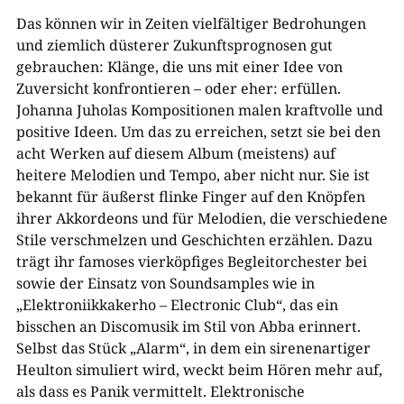
Das können wir in Zeiten vielfältiger Bedrohungen
und ziemlich düsterer Zukunftsprognosen gut
gebrauchen: Klänge, die uns mit einer Idee von
Zuversicht konfrontieren – oder eher: erfüllen.
Johanna Juholas Kompositionen malen kraftvolle und
positive Ideen. Um das zu erreichen, setzt sie bei den
acht Werken auf diesem Album (meistens) auf
heitere Melodien und Tempo, aber nicht nur. Sie ist
bekannt für äußerst flinke Finger auf den Knöpfen
ihrer Akkordeons und für Melodien, die verschiedene
Stile verschmelzen und Geschichten erzählen. Dazu
trägt ihr famoses vierköpfiges Begleitorchester bei
sowie der Einsatz von Soundsamples wie in
„Elektroniikkakerho – Electronic Club“, das ein
bisschen an Discomusik im Stil von Abba erinnert.
Selbst das Stück „Alarm“, in dem ein sirenenartiger
Heulton simuliert wird, weckt beim Hören mehr auf,
als dass es Panik vermittelt. Elektronische