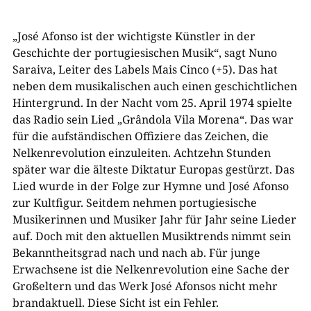
„José Afonso ist der wichtigste Künstler in der
Geschichte der portugiesischen Musik“, sagt Nuno
Saraiva, Leiter des Labels Mais Cinco (+5). Das hat
neben dem musikalischen auch einen geschichtlichen
Hintergrund. In der Nacht vom 25. April 1974 spielte
das Radio sein Lied „Grândola Vila Morena“. Das war
für die aufständischen Offiziere das Zeichen, die
Nelkenrevolution einzuleiten. Achtzehn Stunden
später war die älteste Diktatur Europas gestürzt. Das
Lied wurde in der Folge zur Hymne und José Afonso
zur Kultfigur. Seitdem nehmen portugiesische
Musikerinnen und Musiker Jahr für Jahr seine Lieder
auf. Doch mit den aktuellen Musiktrends nimmt sein
Bekanntheitsgrad nach und nach ab. Für junge
Erwachsene ist die Nelkenrevolution eine Sache der
Großeltern und das Werk José Afonsos nicht mehr
brandaktuell. Diese Sicht ist ein Fehler.