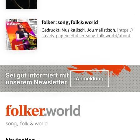
folker: song, folk & world
Gedruckt. Musikalisch. Journalistisch.
[
https://
steady.page/de/folker-song-folk-world/about
]
Sei gut informiert mit
Anmeldung
unserem Newsletter
song, folk & world