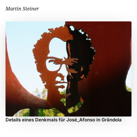
Martin Steiner
Details eines Denkmals für José_Afonso in Grândola