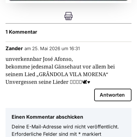

1 Kommentar
Zander
am 25. Mai 2026 um 16:31
unverkennbar José Afonso,
bekomme jedesmal Gänsehaut vor allem bei
seinem Lied „GRÂNDOLA VILA MORENA“
Unvergessen seine Lieder ✊🏽🇵🇹🕊️♥️
Antworten
Einen Kommentar abschicken
Deine E-Mail-Adresse wird nicht veröffentlicht.
Erforderliche Felder sind mit
*
markiert