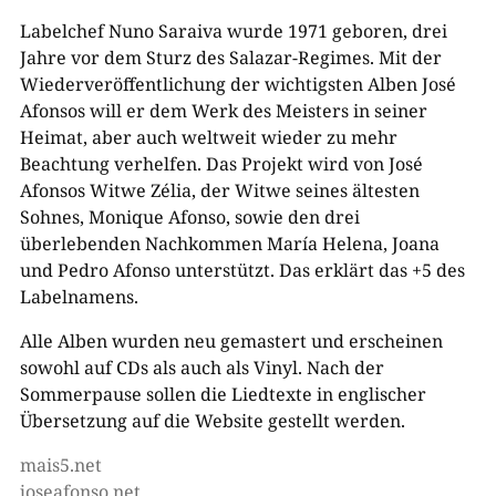
Labelchef Nuno Saraiva wurde 1971 geboren, drei
Jahre vor dem Sturz des Salazar-Regimes. Mit der
Wiederveröffentlichung der wichtigsten Alben José
Afonsos will er dem Werk des Meisters in seiner
Heimat, aber auch weltweit wieder zu mehr
Beachtung verhelfen. Das Projekt wird von José
Afonsos Witwe Zélia, der Witwe seines ältesten
Sohnes, Monique Afonso, sowie den drei
überlebenden Nachkommen María Helena, Joana
und Pedro Afonso unterstützt. Das erklärt das +5 des
Labelnamens.
Alle Alben wurden neu gemastert und erscheinen
sowohl auf CDs als auch als Vinyl. Nach der
Sommerpause sollen die Liedtexte in englischer
Übersetzung auf die Website gestellt werden.
mais5.net
joseafonso.net