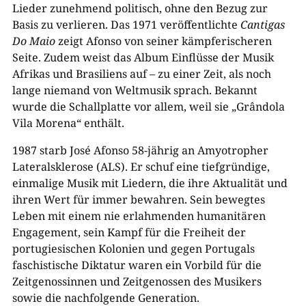
Lieder zunehmend politisch, ohne den Bezug zur
Basis zu verlieren. Das 1971 veröffentlichte
Cantigas
Do Maio
zeigt Afonso von seiner kämpferischeren
Seite. Zudem weist das Album Einflüsse der Musik
Afrikas und Brasiliens auf – zu einer Zeit, als noch
lange niemand von Weltmusik sprach. Bekannt
wurde die Schallplatte vor allem, weil sie „Grândola
Vila Morena“ enthält.
1987 starb José Afonso 58-jährig an Amyotropher
Lateralsklerose (ALS). Er schuf eine tiefgründige,
einmalige Musik mit Liedern, die ihre Aktualität und
ihren Wert für immer bewahren. Sein bewegtes
Leben mit einem nie erlahmenden humanitären
Engagement, sein Kampf für die Freiheit der
portugiesischen Kolonien und gegen Portugals
faschistische Diktatur waren ein Vorbild für die
Zeitgenossinnen und Zeitgenossen des Musikers
sowie die nachfolgende Generation.