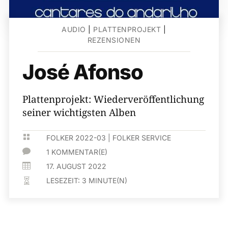
AUDIO
|
PLATTENPROJEKT
|
REZENSIONEN
José Afonso
Plattenprojekt: Wiederveröffentlichung
seiner wichtigsten Alben

FOLKER 2022-03
|
FOLKER SERVICE

1 KOMMENTAR(E)

17. AUGUST 2022
LESEZEIT:
3
MINUTE(N)
