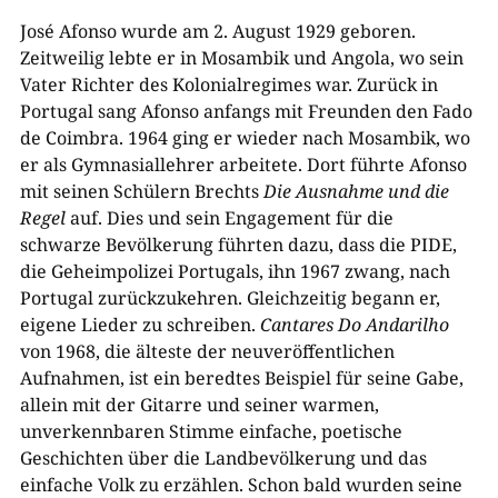
José Afonso wurde am 2. August 1929 geboren.
Zeitweilig lebte er in Mosambik und Angola, wo sein
Vater Richter des Kolonialregimes war. Zurück in
Portugal sang Afonso anfangs mit Freunden den Fado
de Coimbra. 1964 ging er wieder nach Mosambik, wo
er als Gymnasiallehrer arbeitete. Dort führte Afonso
mit seinen Schülern Brechts
Die Ausnahme und die
Regel
auf. Dies und sein Engagement für die
schwarze Bevölkerung führten dazu, dass die PIDE,
die Geheimpolizei Portugals, ihn 1967 zwang, nach
Portugal zurückzukehren. Gleichzeitig begann er,
eigene Lieder zu schreiben.
Cantares Do Andarilho
von 1968, die älteste der neuveröffentlichen
Aufnahmen, ist ein beredtes Beispiel für seine Gabe,
allein mit der Gitarre und seiner warmen,
unverkennbaren Stimme einfache, poetische
Geschichten über die Landbevölkerung und das
einfache Volk zu erzählen. Schon bald wurden seine