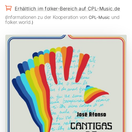

Erhältlich im folker-Bereich auf CPL-Music.de
Informationen zu der Kooperation von
und
(
CPL-Music
folker.world.
)