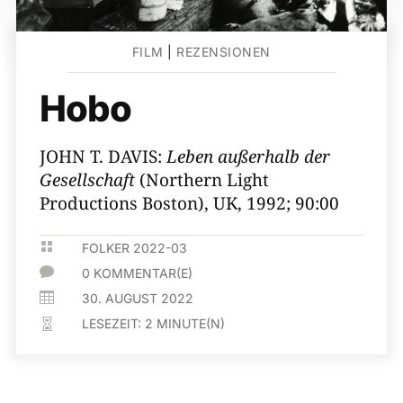
FILM
|
REZENSIONEN
Hobo
JOHN T. DAVIS:
Leben außerhalb der
Gesellschaft
(Northern Light
Productions Boston), UK, 1992; 90:00

FOLKER 2022-03

0 KOMMENTAR(E)

30. AUGUST 2022
LESEZEIT:
2
MINUTE(N)
