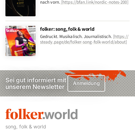
nach vorn
.
[
https://bfan.link/nordic-notes-200
]
folker: song, folk & world
Gedruckt. Musikalisch. Journalistisch.
[
https://
steady.page/de/folker-song-folk-world/about
]
Sei gut informiert mit
Anmeldung
unserem Newsletter
song, folk & world