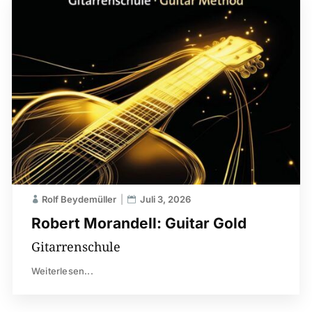
Rolf Beydemüller
Juli 3, 2026
Robert Morandell: Guitar Gold
Gitarrenschule
Weiterlesen...