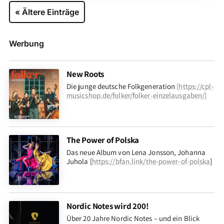
« Ältere Einträge
Werbung
New Roots
Die junge deutsche Folkgeneration
[
https://cpl-
musicshop.de/folker/folker-einzelausgaben/
]
The Power of Polska
Das neue Album von Lena Jonsson, Johanna
Juhola [
https://bfan.link/the-power-of-polska
]
Nordic Notes wird 200!
Über 20 Jahre Nordic Notes – und ein Blick