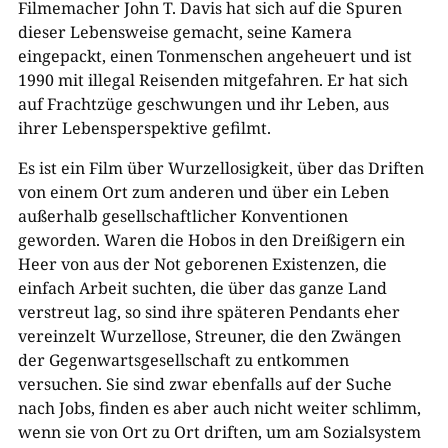
Filmemacher John T. Davis hat sich auf die Spuren
dieser Lebensweise gemacht, seine Kamera
eingepackt, einen Tonmenschen angeheuert und ist
1990 mit illegal Reisenden mitgefahren. Er hat sich
auf Frachtzüge geschwungen und ihr Leben, aus
ihrer Lebensperspektive gefilmt.
Es ist ein Film über Wurzellosigkeit, über das Driften
von einem Ort zum anderen und über ein Leben
außerhalb gesellschaftlicher Konventionen
geworden. Waren die Hobos in den Dreißigern ein
Heer von aus der Not geborenen Existenzen, die
einfach Arbeit suchten, die über das ganze Land
verstreut lag, so sind ihre späteren Pendants eher
vereinzelt Wurzellose, Streuner, die den Zwängen
der Gegenwartsgesellschaft zu entkommen
versuchen. Sie sind zwar ebenfalls auf der Suche
nach Jobs, finden es aber auch nicht weiter schlimm,
wenn sie von Ort zu Ort driften, um am Sozialsystem