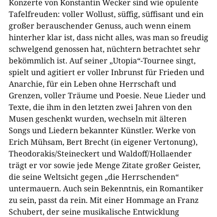
Konzerte von Konstantin Wecker sind wie opulente
Tafelfreuden: voller Wollust, süffig, süffisant und ein
großer berauschender Genuss, auch wenn einem
hinterher klar ist, dass nicht alles, was man so freudig
schwelgend genossen hat, nüchtern betrachtet sehr
bekömmlich ist. Auf seiner „Utopia“-Tournee singt,
spielt und agitiert er voller Inbrunst für Frieden und
Anarchie, für ein Leben ohne Herrschaft und
Grenzen, voller Träume und Poesie. Neue Lieder und
Texte, die ihm in den letzten zwei Jahren von den
Musen geschenkt wurden, wechseln mit älteren
Songs und Liedern bekannter Künstler. Werke von
Erich Mühsam, Bert Brecht (in eigener Vertonung),
Theodorakis/Steineckert und Waldoff/Hollaender
trägt er vor sowie jede Menge Zitate großer Geister,
die seine Weltsicht gegen „die Herrschenden“
untermauern. Auch sein Bekenntnis, ein Romantiker
zu sein, passt da rein. Mit einer Hommage an Franz
Schubert, der seine musikalische Entwicklung