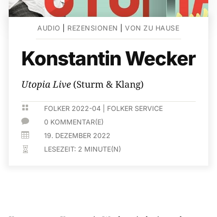
AUDIO
|
REZENSIONEN
|
VON ZU HAUSE
Konstantin Wecker
Utopia Live
(Sturm & Klang)

FOLKER 2022-04
|
FOLKER SERVICE

0 KOMMENTAR(E)

19. DEZEMBER 2022
LESEZEIT:
2
MINUTE(N)
