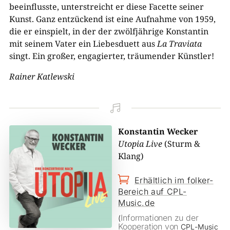
beeinflusste, unterstreicht er diese Facette seiner
Kunst. Ganz entzückend ist eine Aufnahme von 1959,
die er einspielt, in der der zwölfjährige Konstantin
mit seinem Vater ein Liebesduett aus
La Traviata
singt. Ein großer, engagierter, träumender Künstler!
Rainer Katlewski

Konstantin Wecker
Utopia Live
(Sturm &
Klang)

Erhältlich im folker-
Bereich auf CPL-
Music.de
Informationen zu der
(
Kooperation von
CPL-Music