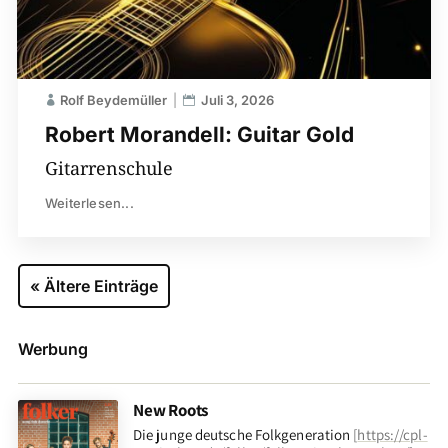
Rolf Beydemüller
Juli 3, 2026
Robert Morandell: Guitar Gold
Gitarrenschule
Weiterlesen...
« Ältere Einträge
Werbung
New Roots
Die junge deutsche Folkgeneration
[
https://cpl-