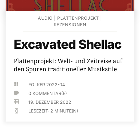
AUDIO
|
PLATTENPROJEKT
|
REZENSIONEN
Excavated Shellac
Plattenprojekt: Welt- und Zeitreise auf
den Spuren traditioneller Musikstile

FOLKER 2022-04

0 KOMMENTAR(E)

19. DEZEMBER 2022
LESEZEIT:
2
MINUTE(N)
