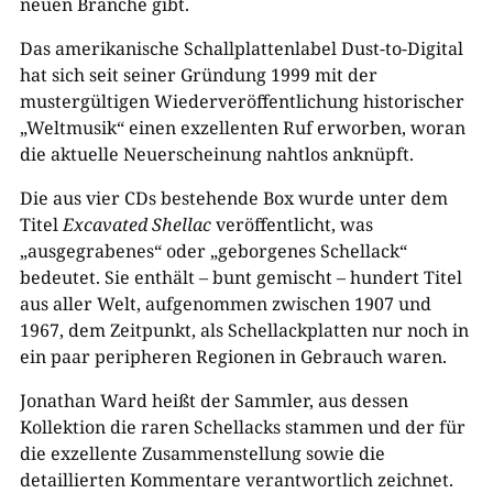
neuen Branche gibt.
Das amerikanische Schallplattenlabel Dust-to-Digital
hat sich seit seiner Gründung 1999 mit der
mustergültigen Wiederveröffentlichung historischer
„Weltmusik“ einen exzellenten Ruf erworben, woran
die aktuelle Neuerscheinung nahtlos anknüpft.
Die aus vier CDs bestehende Box wurde unter dem
Titel
Excavated Shellac
veröffentlicht, was
„ausgegrabenes“ oder „geborgenes Schellack“
bedeutet. Sie enthält – bunt gemischt – hundert Titel
aus aller Welt, aufgenommen zwischen 1907 und
1967, dem Zeitpunkt, als Schellackplatten nur noch in
ein paar peripheren Regionen in Gebrauch waren.
Jonathan Ward heißt der Sammler, aus dessen
Kollektion die raren Schellacks stammen und der für
die exzellente Zusammenstellung sowie die
detaillierten Kommentare verantwortlich zeichnet.