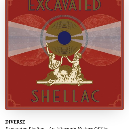
DIVERSE
Excavated Shellac – An Alternate History Of The