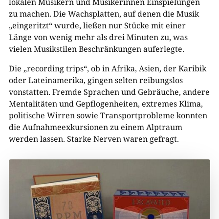
lokalen Musikern und Musikerinnen Einspielungen
zu machen. Die Wachsplatten, auf denen die Musik
„eingeritzt“ wurde, ließen nur Stücke mit einer
Länge von wenig mehr als drei Minuten zu, was
vielen Musikstilen Beschränkungen auferlegte.
Die „recording trips“, ob in Afrika, Asien, der Karibik
oder Lateinamerika, gingen selten reibungslos
vonstatten. Fremde Sprachen und Gebräuche, andere
Mentalitäten und Gepflogenheiten, extremes Klima,
politische Wirren sowie Transportprobleme konnten
die Aufnahmeexkursionen zu einem Alptraum
werden lassen. Starke Nerven waren gefragt.