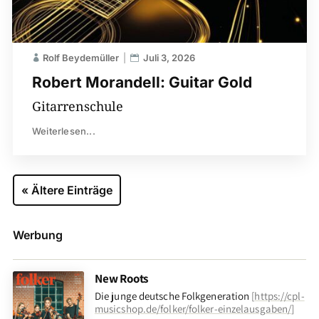
Rolf Beydemüller
Juli 3, 2026
Robert Morandell: Guitar Gold
Gitarrenschule
Weiterlesen...
« Ältere Einträge
Werbung
New Roots
Die junge deutsche Folkgeneration
[
https://cpl-
musicshop.de/folker/folker-einzelausgaben/
]