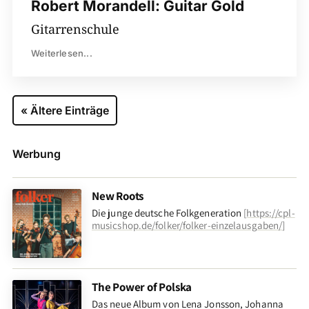
Robert Morandell: Guitar Gold
Gitarrenschule
Weiterlesen...
« Ältere Einträge
Werbung
New Roots
Die junge deutsche Folkgeneration
[
https://cpl-
musicshop.de/folker/folker-einzelausgaben/
]
The Power of Polska
Das neue Album von Lena Jonsson, Johanna