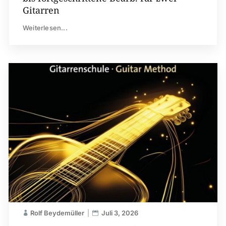
Gitarren
Weiterlesen...
Rolf Beydemüller
Juli 3, 2026