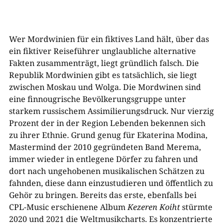
Wer Mordwinien für ein fiktives Land hält, über das
ein fiktiver Reiseführer unglaubliche alternative
Fakten zusammenträgt, liegt gründlich falsch. Die
Republik Mordwinien gibt es tatsächlich, sie liegt
zwischen Moskau und Wolga. Die Mordwinen sind
eine finnougrische Bevölkerungsgruppe unter
starkem russischem Assimilierungsdruck. Nur vierzig
Prozent der in der Region Lebenden bekennen sich
zu ihrer Ethnie. Grund genug für Ekaterina Modina,
Mastermind der 2010 gegründeten Band Merema,
immer wieder in entlegene Dörfer zu fahren und
dort nach ungehobenen musikalischen Schätzen zu
fahnden, diese dann einzustudieren und öffentlich zu
Gehör zu bringen. Bereits das erste, ebenfalls bei
CPL-Music erschienene Album
Kezeren Koiht
stürmte
2020 und 2021 die Weltmusikcharts. Es konzentrierte