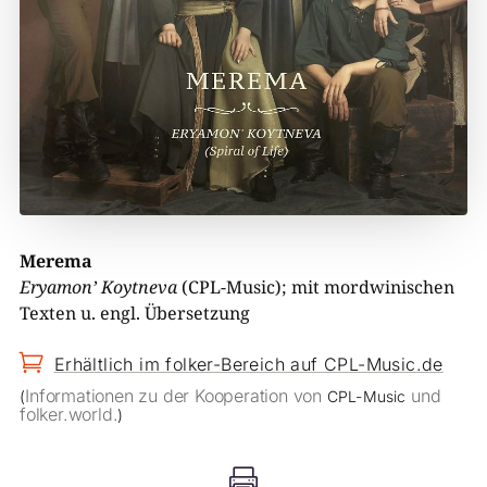
Merema
Eryamon’ Koytneva
(CPL-Music); mit mordwinischen
Texten u. engl. Übersetzung

Erhältlich im folker-Bereich auf CPL-Music.de
Informationen zu der Kooperation von
und
(
CPL-Music
folker.world.
)
