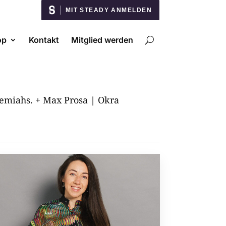
MIT STEADY ANMELDEN
op
Kontakt
Mitglied werden
remiahs. + Max Prosa | Okra