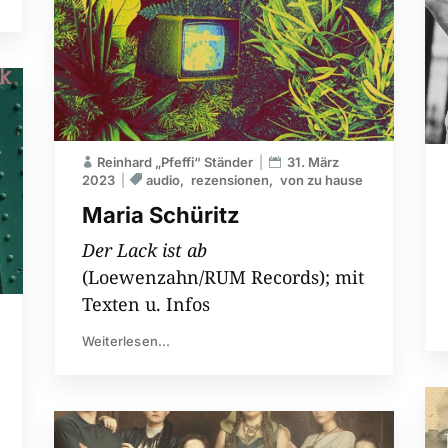
Reinhard „Pfeffi“ Ständer
31. März
2023
audio
rezensionen
von zu hause
Maria Schüritz
Der Lack ist ab
(Loewenzahn/RUM Records); mit
Texten u. Infos
Weiterlesen...