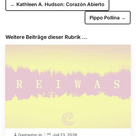
←
Kathleen A. Hudson: Corazón Abierto
Pippo Pollina
→
Weitere Beiträge dieser Rubrik …
Gastautor-in
Juli 23, 2026