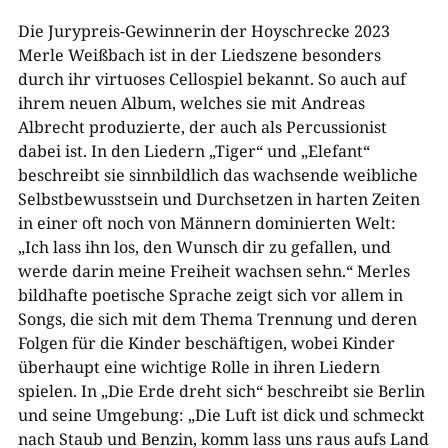
Die Jurypreis-Gewinnerin der Hoyschrecke 2023
Merle Weißbach ist in der Liedszene besonders
durch ihr virtuoses Cellospiel bekannt. So auch auf
ihrem neuen Album, welches sie mit Andreas
Albrecht produzierte, der auch als Percussionist
dabei ist. In den Liedern „Tiger“ und „Elefant“
beschreibt sie sinnbildlich das wachsende weibliche
Selbstbewusstsein und Durchsetzen in harten Zeiten
in einer oft noch von Männern dominierten Welt:
„Ich lass ihn los, den Wunsch dir zu gefallen, und
werde darin meine Freiheit wachsen sehn.“ Merles
bildhafte poetische Sprache zeigt sich vor allem in
Songs, die sich mit dem Thema Trennung und deren
Folgen für die Kinder beschäftigen, wobei Kinder
überhaupt eine wichtige Rolle in ihren Liedern
spielen. In „Die Erde dreht sich“ beschreibt sie Berlin
und seine Umgebung: „Die Luft ist dick und schmeckt
nach Staub und Benzin, komm lass uns raus aufs Land