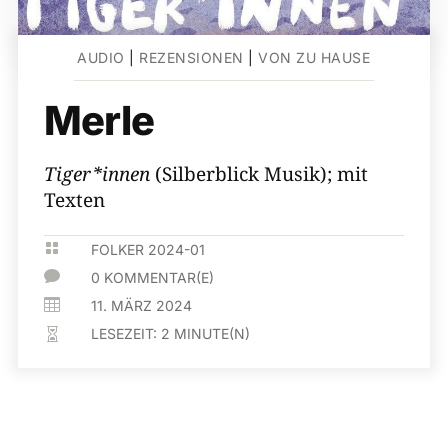
AUDIO
|
REZENSIONEN
|
VON ZU HAUSE
Merle
Tiger*innen
(Silberblick Musik); mit
Texten

FOLKER 2024-01

0 KOMMENTAR(E)

11. MÄRZ 2024
LESEZEIT:
2
MINUTE(N)
