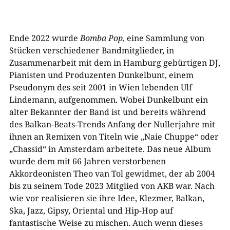
Ende 2022 wurde
Bomba Pop
, eine Sammlung von
Stücken verschiedener Bandmitglieder, in
Zusammenarbeit mit dem in Hamburg gebürtigen DJ,
Pianisten und Produzenten Dunkelbunt, einem
Pseudonym des seit 2001 in Wien lebenden Ulf
Lindemann, aufgenommen. Wobei Dunkelbunt ein
alter Bekannter der Band ist und bereits während
des Balkan-Beats-Trends Anfang der Nullerjahre mit
ihnen an Remixen von Titeln wie „Naie Chuppe“ oder
„Chassid“ in Amsterdam arbeitete. Das neue Album
wurde dem mit 66 Jahren verstorbenen
Akkordeonisten Theo van Tol gewidmet, der ab 2004
bis zu seinem Tode 2023 Mitglied von AKB war. Nach
wie vor realisieren sie ihre Idee, Klezmer, Balkan,
Ska, Jazz, Gipsy, Oriental und Hip-Hop auf
fantastische Weise zu mischen. Auch wenn dieses