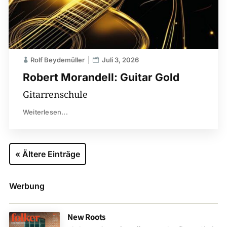
Rolf Beydemüller
Juli 3, 2026
Robert Morandell: Guitar Gold
Gitarrenschule
Weiterlesen...
« Ältere Einträge
Werbung
New Roots