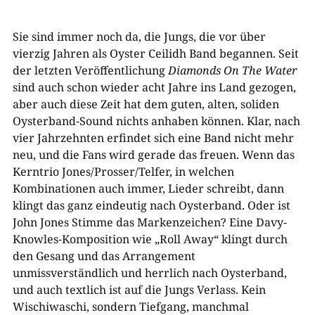
Sie sind immer noch da, die Jungs, die vor über
vierzig Jahren als Oyster Ceilidh Band begannen. Seit
der letzten Veröffentlichung
Diamonds On The Water
sind auch schon wieder acht Jahre ins Land gezogen,
aber auch diese Zeit hat dem guten, alten, soliden
Oysterband-Sound nichts anhaben können. Klar, nach
vier Jahrzehnten erfindet sich eine Band nicht mehr
neu, und die Fans wird gerade das freuen. Wenn das
Kerntrio Jones/Prosser/Telfer, in welchen
Kombinationen auch immer, Lieder schreibt, dann
klingt das ganz eindeutig nach Oysterband. Oder ist
John Jones Stimme das Markenzeichen? Eine Davy-
Knowles-Komposition wie „Roll Away“ klingt durch
den Gesang und das Arrangement
unmissverständlich und herrlich nach Oysterband,
und auch textlich ist auf die Jungs Verlass. Kein
Wischiwaschi, sondern Tiefgang, manchmal