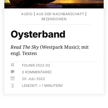
AUDIO
|
AUS DER NACHBARSCHAFT
|
REZENSIONEN
Oysterband
Read The Sky
(Westpark Music); mit
engl. Texten

FOLKER 2022-02

0 KOMMENTAR(E)

20. JULI 2022
LESEZEIT:
< 1
MINUTE(N)
