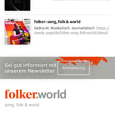
folker: song, folk & world
Gedruckt. Musikalisch. Journalistisch.
[
https://
steady.page/de/folker-song-folk-world/about
]
Sei gut informiert mit
Anmeldung
unserem Newsletter
song, folk & world