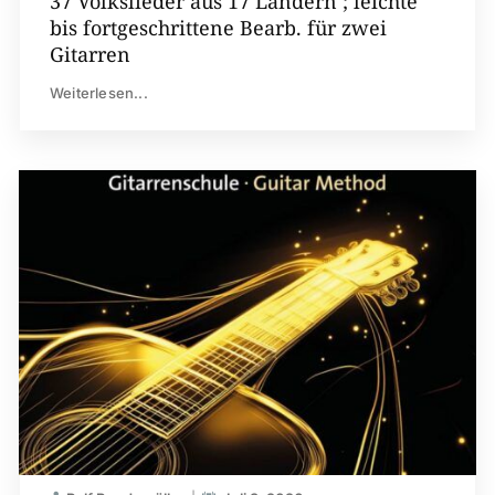
37 Volkslieder aus 17 Ländern ; leichte
bis fortgeschrittene Bearb. für zwei
Gitarren
Weiterlesen...