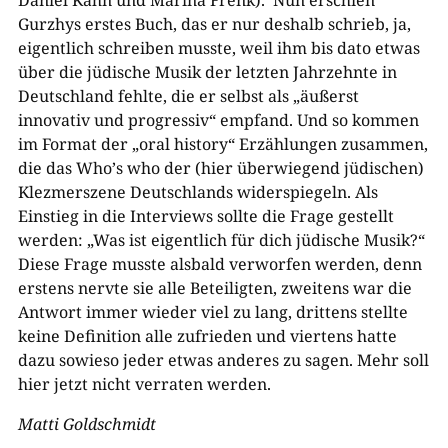
Daniel Kahn und Marina Frenk). Nun erschien
Gurzhys erstes Buch, das er nur deshalb schrieb, ja,
eigentlich schreiben musste, weil ihm bis dato etwas
über die jüdische Musik der letzten Jahrzehnte in
Deutschland fehlte, die er selbst als „äußerst
innovativ und progressiv“ empfand. Und so kommen
im Format der „oral history“ Erzählungen zusammen,
die das Who
’
s who der (hier überwiegend jüdischen)
Klezmerszene Deutschlands widerspiegeln. Als
Einstieg in die Interviews sollte die Frage gestellt
werden: „Was ist eigentlich für dich jüdische Musik?“
Diese Frage musste alsbald verworfen werden, denn
erstens nervte sie alle Beteiligten, zweitens war die
Antwort immer wieder viel zu lang, drittens stellte
keine Definition alle zufrieden und viertens hatte
dazu sowieso jeder etwas anderes zu sagen. Mehr soll
hier jetzt nicht verraten werden.
Matti Goldschmidt