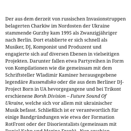
Der aus dem derzeit von russischen Invasionstruppen
belagerten Charkiw im Nordosten der Ukraine
stammende Gurzhy kam 1995 als Zwanzigjähriger
nach Berlin. Dort etablierte er sich schnell als
Musiker, DJ, Komponist und Produzent und
engagierte sich auf diversen Ebenen in vielseitigen
Projekten. Darunter fallen etwa Partyreihen in Form
von Kompilationen wie die gemeinsam mit dem
Schriftsteller Wladimir Kaminer herausgegebene
legendäre
Russendisko
oder die aus dem Berliner DJ-
Project Born in UA hevorgegangene und bei Trikont
erschienene
Borsh Division – Future Sound Of
Ukraine
, welche sich vor allem mit ukrainischer
Musik befasst. Schließlich ist er verantwortlich für
einige Bandgründungen wie etwa der Formation
RotFront oder der Disorientalists (gemeinsam mit