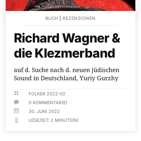
BUCH
|
REZENSIONEN
Richard Wagner &
die Klezmerband
auf d. Suche nach d. neuen jüdischen
Sound in Deutschland, Yuriy Gurzhy

FOLKER 2022-02

0 KOMMENTAR(E)

30. JUNI 2022
LESEZEIT:
2
MINUTE(N)
