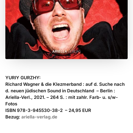
YURIY GURZHY:
Richard Wagner & die Klezmerband : auf d. Suche nach
d. neuen jüdischen Sound in Deutschland – Berlin :
Ariella-Verl., 2021. – 264 S. : mit zahlr. Farb- u. s/w-
Fotos
ISBN 978-3-945530-38-2 – 24,95 EUR
Bezug:
ariella-verlag.de