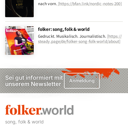
nach vorn
.
[
https://bfan.link/nordic-notes-200
]
folker: song, folk & world
Gedruckt. Musikalisch. Journalistisch.
[
https://
steady.page/de/folker-song-folk-world/about
]
Sei gut informiert mit
Anmeldung
unserem Newsletter
song, folk & world