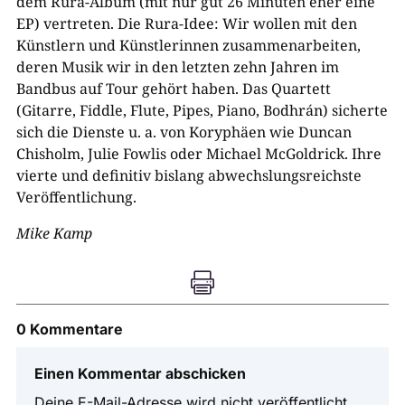
dem Rura-Album (mit nur gut 26 Minuten eher eine
EP) vertreten. Die Rura-Idee: Wir wollen mit den
Künstlern und Künstlerinnen zusammenarbeiten,
deren Musik wir in den letzten zehn Jahren im
Bandbus auf Tour gehört haben. Das Quartett
(Gitarre, Fiddle, Flute, Pipes, Piano, Bodhrán) sicherte
sich die Dienste u. a. von Koryphäen wie Duncan
Chisholm, Julie Fowlis oder Michael McGoldrick. Ihre
vierte und definitiv bislang abwechslungsreichste
Veröffentlichung.
Mike Kamp

0 Kommentare
Einen Kommentar abschicken
Deine E-Mail-Adresse wird nicht veröffentlicht.