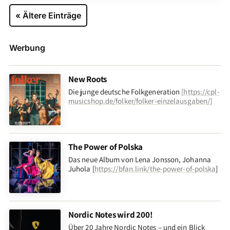
« Ältere Einträge
Werbung
New Roots
Die junge deutsche Folkgeneration
[
https://cpl-
musicshop.de/folker/folker-einzelausgaben/
]
The Power of Polska
Das neue Album von Lena Jonsson, Johanna
Juhola [
https://bfan.link/the-power-of-polska
]
Nordic Notes wird 200!
Über 20 Jahre Nordic Notes – und ein Blick