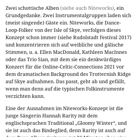
Zwei schottische Alben
(siehe auch Niteworks)
, ein
Grundgedanke. Zwei Instrumentalgruppen laden sich
(meist singende) Gäste ein. Niteworks, die Dance-
Loop-Folker von der Isle of Skye, verfolgen dieses
Konzept schon immer (siehe Rudolstadt Festival 2017)
und konzentrieren sich auf weibliche und gälische
Stimmen, u. a. Ellen MacDonald, Kathleen MacInnes
oder das Trio Sian, mit dem sie ein denkwürdiges
Konzert für die Online-Celtic-Connections 2021 vor
dem dramatischen Background des Trotternish Ridge
auf Skye aufnahmen. Das passt, geht ab und gefällt,
wenn man denn auf die typischen Folkinstrumente
verzichten kann.
Eine der Ausnahmen im Niteworks-Konzept ist die
junge Sängerin Hannah Rarity mit dem
englischsprachen Traditional „Gloomy Winter“, und
sie ist auch das Bindeglied, denn Rarity ist auch auf