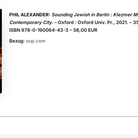
PHIL ALEXANDER:
Sounding Jewish in Berlin
:
Klezmer Mu
Contemporary City
. –
Oxford : Oxford Univ. Pr., 2021. – 35
ISBN 978-0-190064-43-3 – 58,00 EUR
Bezug:
oup.com