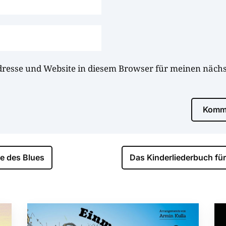
dresse und Website in diesem Browser für meinen näc
Komme
e des Blues
Das Kinderliederbuch fü