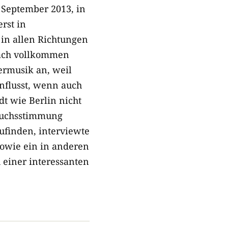
September 2013, in
rst in
 in allen Richtungen
anach vollkommen
ermusik an, weil
influsst, wenn auch
dt wie Berlin nicht
bruchsstimmung
zufinden, interviewte
sowie ein in anderen
 einer interessanten