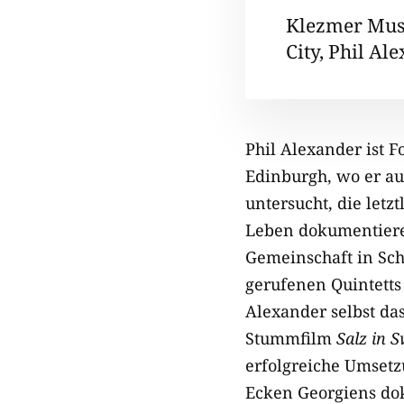
Klezmer Mus
City, Phil Al
Phil Alexander ist 
Edinburgh, wo er auf
untersucht, die letz
Leben dokumentiere
Gemeinschaft in Sch
gerufenen Quintetts 
Alexander selbst da
Stummfilm
Salz in 
erfolgreiche Umsetz
Ecken Georgiens dok