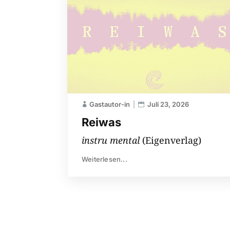
Gastautor-in
Juli 23, 2026
Reiwas
instru mental
(Eigenverlag)
Weiterlesen...