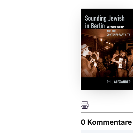

0 Kommentare