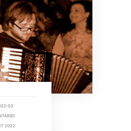
022-03
TAR(E)
ST 2022