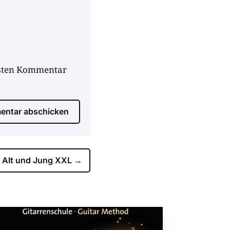
hsten Kommentar
ntar abschicken
r Alt und Jung XXL
→