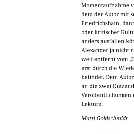
Momentaufnahme von
dem der Autor mit se
Friedrichshain, dan
oder kritischer Kul
anders ausfallen kö
Alexander ja nicht n
weit entfernt vom „T
erst durch die Wie
befindet. Dem Autor 
an die zwei Dutzend
Veröffentlichungen 
Lektüre
.
Matti Goldschmidt