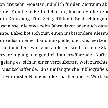
 dreizehn Monaten, nämlich für den Zeitraum ab 
iner Familie in Berlin lebte, in gleichen Hälften zue
n in Kreuzberg. Eine Zeit gefüllt mit Beobachtungen
turanalyse, die etwa zehn Jahre davor oder auch d
nnte. Dabei bot sich zum einen insbesondere Klezm
ur selbst in einer Band mitspielte, die „klezmerbee
raditionellen“ war, zum anderen, weil sich eine Sta
dervereinigung in eigentlich immerwährender Auf
gelang es, sich in einer verzauberten Welt zurecht
 Musikschaffende. Eine umfangreiche Bibliografie 
oft vermisster Namensindex machen dieses Werk zu