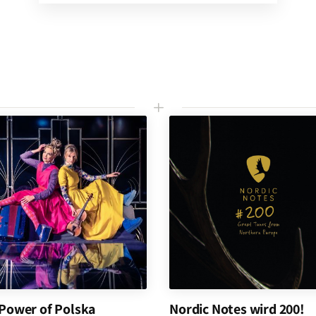
L
Power of Polska
Nordic Notes wird 200!