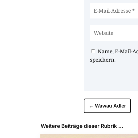
Name, E-Mail-A
speichern.
←
Wawau Adler
Weitere Beiträge dieser Rubrik …