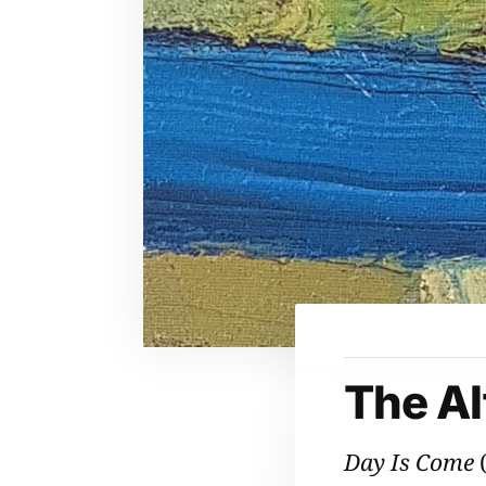
The Al
Day Is Come