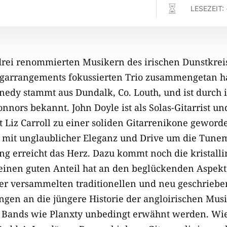

LESEZEIT:
drei renommierten Musikern des irischen Dunstkreise
garrangements fokussierten Trio zusammengetan ha
edy stammt aus Dundalk, Co. Louth, und ist durch 
nnors bekannt. John Doyle ist als Solas-Gitarrist un
Liz Carroll zu einer soliden Gitarrenikone geworde
ch mit unglaublicher Eleganz und Drive um die Tune
ng erreicht das Herz. Dazu kommt noch die kristall
einen guten Anteil hat an den beglückenden Aspekt
er versammelten traditionellen und neu geschriebe
ngen an die jüngere Historie der angloirischen Mus
u Bands wie Planxty unbedingt erwähnt werden. Wie