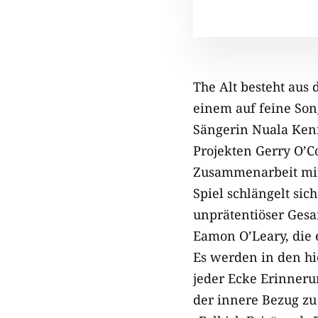
The Alt besteht aus 
einem auf feine Son
Sängerin Nuala Kenn
Projekten Gerry O’Co
Zusammenarbeit mit 
Spiel schlängelt si
unprätentiöser Gesa
Eamon O’Leary, die 
Es werden in den hi
jeder Ecke Erinneru
der innere Bezug z