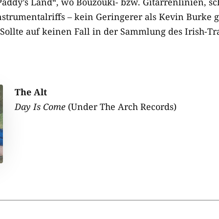
„Paddy’s Land“, wo Bouzouki- bzw. Gitarrenlinien, s
strumentalriffs – kein Geringerer als Kevin Burke ga
 Sollte auf keinen Fall in der Sammlung des Irish-T
The Alt
Day Is Come
(Under The Arch Records)