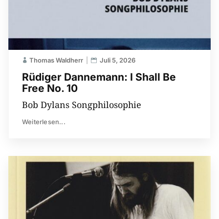
Thomas Waldherr
Juli 5, 2026
Rüdiger Dannemann: I Shall Be
Free No. 10
Bob Dylans Songphilosophie
Weiterlesen...