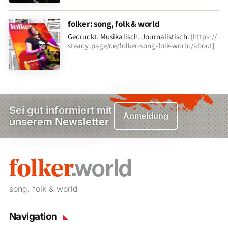
folker: song, folk & world
Gedruckt. Musikalisch. Journalistisch.
[
https://
steady.page/de/folker-song-folk-world/about
]
Sei gut informiert mit
Anmeldung
unserem Newsletter
song, folk & world
Navigation