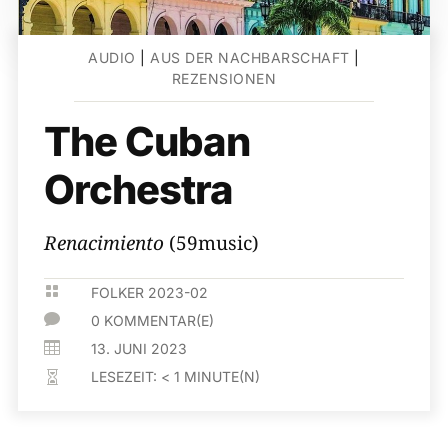
AUDIO
|
AUS DER NACHBARSCHAFT
|
REZENSIONEN
The Cuban
Orchestra
Renacimiento
(59music)

FOLKER 2023-02

0 KOMMENTAR(E)

13. JUNI 2023
LESEZEIT:
< 1
MINUTE(N)
