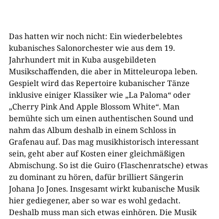
Das hatten wir noch nicht: Ein wiederbelebtes
kubanisches Salonorchester wie aus dem 19.
Jahrhundert mit in Kuba ausgebildeten
Musikschaffenden, die aber in Mitteleuropa leben.
Gespielt wird das Repertoire kubanischer Tänze
inklusive einiger Klassiker wie „La Paloma“ oder
„Cherry Pink And Apple Blossom White“. Man
bemühte sich um einen authentischen Sound und
nahm das Album deshalb in einem Schloss in
Grafenau auf. Das mag musikhistorisch interessant
sein, geht aber auf Kosten einer gleichmäßigen
Abmischung. So ist die Guiro (Flaschenratsche) etwas
zu dominant zu hören, dafür brilliert Sängerin
Johana Jo Jones. Insgesamt wirkt kubanische Musik
hier gediegener, aber so war es wohl gedacht.
Deshalb muss man sich etwas einhören. Die Musik