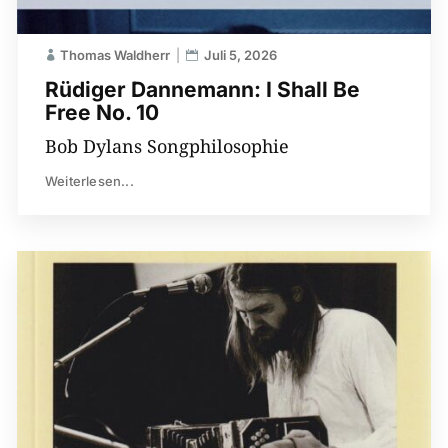
Thomas Waldherr
Juli 5, 2026
Rüdiger Dannemann: I Shall Be
Free No. 10
Bob Dylans Songphilosophie
Weiterlesen...