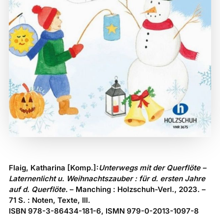
Flaig, Katharina [Komp.]:
Unterwegs mit der Querflöte –
Laternenlicht u. Weihnachtszauber : für d. ersten Jahre
auf d. Querflöte.
– Manching : Holzschuh-Verl., 2023. –
71 S. : Noten, Texte, Ill.
ISBN 978-3-86434-181-6, ISMN 979-0-2013-1097-8