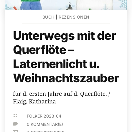
BUCH
|
REZENSIONEN
Unterwegs mit der
Querflöte –
Laternenlicht u.
Weihnachtszauber
für d. ersten Jahre auf d. Querflöte. /
Flaig, Katharina

FOLKER 2023-04

0 KOMMENTAR(E)