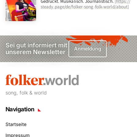
Gedruckt. Musikalisch. Journalistisch.
[
https://
steady.page/de/folker-song-folk-world/about
]
Sei gut informiert mit
Anmeldung
unserem Newsletter
song, folk & world
Navigation
Startseite
Impressum