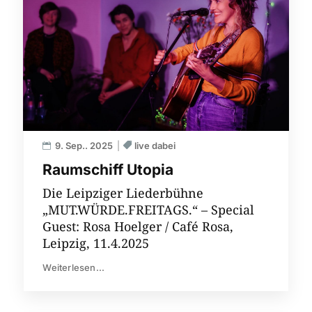
9. Sep.. 2025
live dabei
Raumschiff Utopia
Die Leipziger Liederbühne
„MUT.WÜRDE.FREITAGS.“ – Special
Guest: Rosa Hoelger / Café Rosa,
Leipzig, 11.4.2025
Weiterlesen...