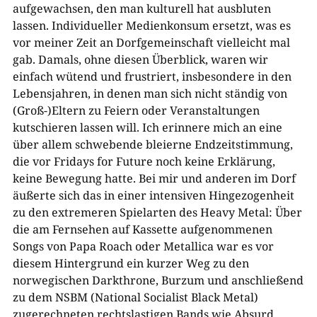
aufgewachsen, den man kulturell hat ausbluten
lassen. Individueller Medienkonsum ersetzt, was es
vor meiner Zeit an Dorfgemeinschaft vielleicht mal
gab. Damals, ohne diesen Überblick, waren wir
einfach wütend und frustriert, insbesondere in den
Lebensjahren, in denen man sich nicht ständig von
(Groß-)Eltern zu Feiern oder Veranstaltungen
kutschieren lassen will. Ich erinnere mich an eine
über allem schwebende bleierne Endzeitstimmung,
die vor Fridays for Future noch keine Erklärung,
keine Bewegung hatte. Bei mir und anderen im Dorf
äußerte sich das in einer intensiven Hingezogenheit
zu den extremeren Spielarten des Heavy Metal: Über
die am Fernsehen auf Kassette aufgenommenen
Songs von Papa Roach oder Metallica war es vor
diesem Hintergrund ein kurzer Weg zu den
norwegischen Darkthrone, Burzum und anschließend
zu dem NSBM (National Socialist Black Metal)
zugerechneten rechtslastigen Bands wie Absurd,