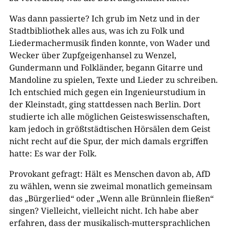
Was dann passierte? Ich grub im Netz und in der
Stadtbibliothek alles aus, was ich zu Folk und
Liedermachermusik finden konnte, von Wader und
Wecker über Zupfgeigenhansel zu Wenzel,
Gundermann und Folkländer, begann Gitarre und
Mandoline zu spielen, Texte und Lieder zu schreiben.
Ich entschied mich gegen ein Ingenieurstudium in
der Kleinstadt, ging stattdessen nach Berlin. Dort
studierte ich alle möglichen Geisteswissenschaften,
kam jedoch in größtstädtischen Hörsälen dem Geist
nicht recht auf die Spur, der mich damals ergriffen
hatte: Es war der Folk.
Provokant gefragt: Hält es Menschen davon ab, AfD
zu wählen, wenn sie zweimal monatlich gemeinsam
das „Bürgerlied“ oder „Wenn alle Brünnlein fließen“
singen? Vielleicht, vielleicht nicht. Ich habe aber
erfahren, dass der musikalisch-muttersprachlichen