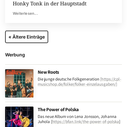
Honky Tonk in der Hauptstadt
Weiterlesen...
« Ältere Einträge
Werbung
New Roots
Die junge deutsche Folkgeneration
[
https://cpl-
musicshop.de/folker/folker-einzelausgaben/
]
The Power of Polska
Das neue Album von Lena Jonsson, Johanna
Juhola [
https://bfan.link/the-power-of-polska
]