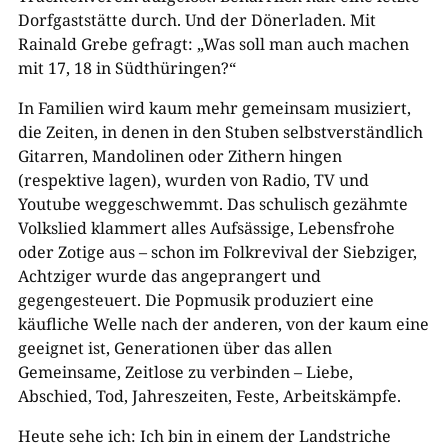
Dorfgaststätte durch. Und der Dönerladen. Mit
Rainald Grebe gefragt: „Was soll man auch machen
mit 17, 18 in Südthüringen?“
In Familien wird kaum mehr gemeinsam musiziert,
die Zeiten, in denen in den Stuben selbstverständlich
Gitarren, Mandolinen oder Zithern hingen
(respektive lagen), wurden von Radio, TV und
Youtube weggeschwemmt. Das schulisch gezähmte
Volkslied klammert alles Aufsässige, Lebensfrohe
oder Zotige aus – schon im Folkrevival der Siebziger,
Achtziger wurde das angeprangert und
gegengesteuert. Die Popmusik produziert eine
käufliche Welle nach der anderen, von der kaum eine
geeignet ist, Generationen über das allen
Gemeinsame, Zeitlose zu verbinden – Liebe,
Abschied, Tod, Jahreszeiten, Feste, Arbeitskämpfe.
Heute sehe ich: Ich bin in einem der Landstriche