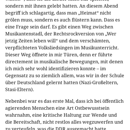
sondern mit ihnen gelebt hatten. An diesem Abend
begriff ich schlagartig, dass man „Heimat“ nicht
grölen muss, sondern es auch flüstern kann. Dass es
eine Frage sein darf. Es gibt einen Weg zwischen
Musikantenstadl, der Rechtsrockversion von „Wer
jetzig Zeiten leben will“ und dem verschämten,
verpflichteten Volksliedsingen im Musikunterricht.
Dieser Weg öffnete in mir Türen, denn er führte
directement in musikalische Bewegungen, mit denen
ich mich sehr wohl identifizieren konnte – im
Gegensatz zu so ziemlich allem, was wir in der Schule
über Deutschland gelernt hatten (Nazi-Großeltern,
Stasi-Eltern).
Nebenbei war es das erste Mal, dass ich bei öffentlich
agierenden Menschen eine Art Ostbewusstsein
wahrnahm, eine kritische Haltung zur Wende und
die Bereitschaft, nicht restlos alles wegzuwerfen und
zu verteufeln, was die DDR ausgemacht hatte.