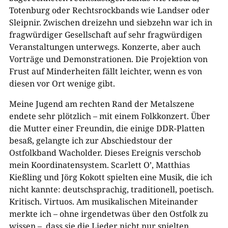
Totenburg oder Rechtsrockbands wie Landser oder
Sleipnir. Zwischen dreizehn und siebzehn war ich in
fragwürdiger Gesellschaft auf sehr fragwürdigen
Veranstaltungen unterwegs. Konzerte, aber auch
Vorträge und Demonstrationen. Die Projektion von
Frust auf Minderheiten fällt leichter, wenn es von
diesen vor Ort wenige gibt.
Meine Jugend am rechten Rand der Metalszene
endete sehr plötzlich – mit einem Folkkonzert. Über
die Mutter einer Freundin, die einige DDR-Platten
besaß, gelangte ich zur Abschiedstour der
Ostfolkband Wacholder. Dieses Ereignis verschob
mein Koordinatensystem. Scarlett O’, Matthias
Kießling und Jörg Kokott spielten eine Musik, die ich
nicht kannte: deutschsprachig, traditionell, poetisch.
Kritisch. Virtuos. Am musikalischen Miteinander
merkte ich – ohne irgendetwas über den Ostfolk zu
wissen –, dass sie die Lieder nicht nur spielten,