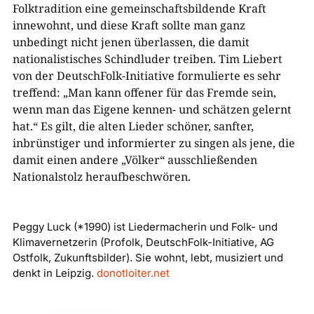
Folktradition eine gemeinschaftsbildende Kraft
innewohnt, und diese Kraft sollte man ganz
unbedingt nicht jenen überlassen, die damit
nationalistisches Schindluder treiben. Tim Liebert
von der DeutschFolk-Initiative formulierte es sehr
treffend: „Man kann offener für das Fremde sein,
wenn man das Eigene kennen- und schätzen gelernt
hat.“ Es gilt, die alten Lieder schöner, sanfter,
inbrünstiger und informierter zu singen als jene, die
damit einen andere „Völker“ ausschließenden
Nationalstolz heraufbeschwören.
Peggy Luck (*1990) ist Liedermacherin und Folk- und
Klimavernetzerin (Profolk, DeutschFolk-Initiative, AG
Ostfolk, Zukunftsbilder). Sie wohnt, lebt, musiziert und
denkt in Leipzig.
donotloiter.net