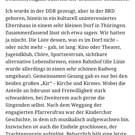
Ich wurde in der DDR gezeugt, aber in der BRD
geboren, hinein in ein kulturell uninteressiertes
Elternhaus in einem sehr kleinen Dorf in Thüringen.
Zusammenfassend lässt sich etwa sagen: Wir hatten
ja nüscht. Die Liste dessen, was es im Dorf nicht –
oder nicht mehr – gab, ist lang: Kino oder Theater,
Jugendklub, Chöre, Sportzentrum, sichtbare
alternative Lebensformen, einen Bahnhof (die Linie
wurde allerdings in einen sehr schönen Radweg
umgebaut). Gemeinsamen Gesang gab es nur bei den
beiden großen „Kir“ – Kirche und Kirmes. Wobei die
Anteile an Inbrunst und Freiwilligkeit stark
schwankten, bei Zweiterem auch gerne die
Singenden selbst. Nach dem Weggang der
engagierten Pfarrersfrau war der Kinderchor
Geschichte, in dem ich musikalisch aufgewachsen bin.
Inzwischen ist auch die Eisdiele geschlossen, der
Trachtenverein aufgelöst. Beharrlich hält eine letzte