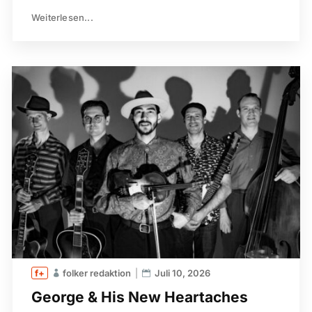
Weiterlesen...
folker redaktion
Juli 10, 2026
George & His New Heartaches