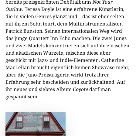
bereits preisgekrönten Debütalbums
Not Your
Outlaw
. Teresa Doyle ist eine erfahrene Künstlerin,
die in vielen Genres glänzt und – das ist eher selten –
mit ihrem Sohn tourt, dem Multiinstrumentalisten
Patrick Bunston. Seinen internationalen Weg wird
das junge Quartett Inn Echo machen. Die zwei Jungs
und zwei Mädels konzentrieren sich auf ihre irischen
und akadischen Wurzeln, mischen diese aber
geschickt mit Jazz- und Indie-Elementen. Catherine
MacLellan braucht eigentlich keinen Showcase mehr,
aber die Juno-Preisträgerin wirkt trotz ihrer
Erfahrung sehr bescheiden und zurückhaltend. Auf
ihr neues und siebtes Album
Coyote
darf man
gespannt sein.