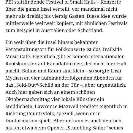
PEI stattfindende Festival of Small Halls – Konzerte
über die ganze Insel verteilt, vor manchmal nicht
mehr als dreißig bis vierzig Gästen. Diese Idee wurde
mittlerweile weltweit kopiert, mit ähnlichen Festivals
zum Beispiel in Australien oder Schottland.
Ein weit über die Insel hinaus bekannter
Veranstaltungsort für Folkkonzerte ist das Trailside
Music Café. Eigentlich gibt es keinen internationalen
Rootskünstler auf Kanadatournee, der nicht hier Halt
macht. Bühne und Raum sind klein – so sorgte Irish
Mythen an vier aufeinanderfolgenden Abenden für
das „Sold-Out“-Schild an der Tür –, aber urgemütlich.
Auch hier gaben sich an einem schönen
Oktobernachmittag vier lokale Künstler ein
Stelldichein. Lawrence Maxwell tendiert eigentlich in
Richtung Countryfolk, speziell, wenn er in
Duoformation spielt. Aber er kann es auch deutlich
härter, etwa beim Opener „Stumbling Sailor“ seines