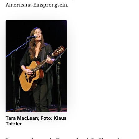
Americana-Einsprengseln.
Tara MacLean; Foto: Klaus
Totzler