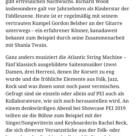
gibt erfreulichen Nachwuchs. Richard Wood
insbesondere galt vor Jahrzehnten als Kinderstar der
Fiddleszene. Heute ist er regelmäßig mit seinem
vertrauten Kumpel Gordon Belsher an der Gitarre
unterwegs – ein erfahrener Könner, kanadaweit
bekannt zum Beispiel durch seine Zusammenarbeit
mit Shania Twain.
Ganz anders musiziert die Atlantic String Machine –
fünf klassisch ausgebildete Saitenmusiker (zwei
Damen, drei Herren), denen ihr Korsett zu eng
wurde und die fröhliche Elemente aus Folk, Jazz,
Rock und was ihnen sonst noch passt vermischen.
Gefragt sind sie einzeln oder allein auf PEI auch als
Kollaborateure, wie sich noch herausstellen wird. An
einem denkwürdigen Abend bei Showcase PEI 2019
teilten sie die Bühne zum Beispiel mit der
Singer/Songwriterin und Keyboarderin Rachel Beck,
die sich diverser Versatzstücke aus der Folk- oder