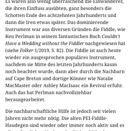
Es waren also wenig überraschend die Einwanderer,
die ihren Einfluss ausübten, ganz besonders die
Schotten Ende des achtzehnten Jahrhunderts und
dann die Iren etwas später. Das dominierende
Instrument war aus diversen Gründen die Fiddle, wie
Ken Perlman in seinem fantastischen Buch
Couldn’t
Have a Wedding without the Fiddler
nachgewiesen hat
(siehe
Folker
1/2019, S. 82). Die Fiddle ist auch heute
wieder ein ausgesprochen populäres Instrument,
nachdem sie Mitte des letzten Jahrhunderts kaum
noch beachtet wurde, dann aber durch die Nachbarn
auf Cape Breton und dortige Könner wie Natalie
MacMaster oder Ashley MacIsaac ein Revival erfuhr.
Auch das hat Perlman nachvollziehbar
herausgearbeitet.
Die nachbarschaftliche Hilfe ist jedoch seit vielen
Jahren nicht mehr nötig. Die alten PEI-Fiddle-
Haudegen sind wieder oder immer noch aktiv und es