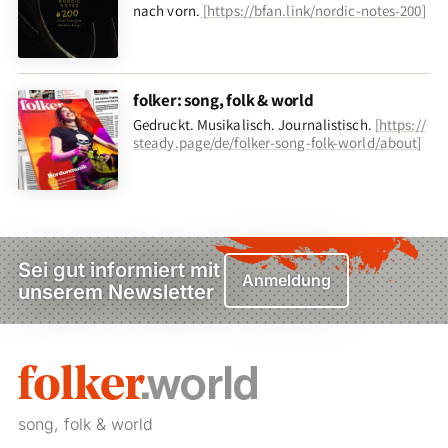
nach vorn
.
[
https://bfan.link/nordic-notes-200
]
folker: song, folk & world
Gedruckt. Musikalisch. Journalistisch.
[
https://
steady.page/de/folker-song-folk-world/about
]
Sei gut informiert mit
Anmeldung
unserem Newsletter
song, folk & world