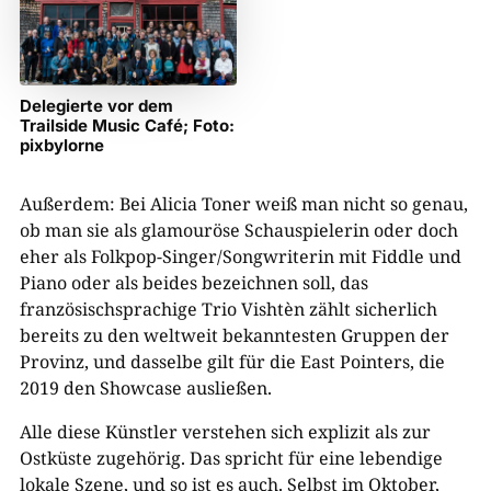
Delegierte vor dem
Trailside Music Café; Foto:
pixbylorne
Außerdem: Bei Alicia Toner weiß man nicht so genau,
ob man sie als glamouröse Schauspielerin oder doch
eher als Folkpop-Singer/Songwriterin mit Fiddle und
Piano oder als beides bezeichnen soll, das
französischsprachige Trio Vishtèn zählt sicherlich
bereits zu den weltweit bekanntesten Gruppen der
Provinz, und dasselbe gilt für die East Pointers, die
2019 den Showcase ausließen.
Alle diese Künstler verstehen sich explizit als zur
Ostküste zugehörig. Das spricht für eine lebendige
lokale Szene, und so ist es auch. Selbst im Oktober,