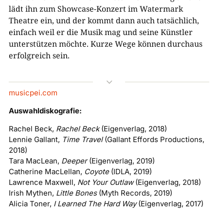
lädt ihn zum Showcase-Konzert im Watermark
Theatre ein, und der kommt dann auch tatsächlich,
einfach weil er die Musik mag und seine Künstler
unterstützen möchte. Kurze Wege können durchaus
erfolgreich sein.
3
musicpei.com
Auswahldiskografie:
Rachel Beck,
Rachel Beck
(Eigenverlag, 2018)
Lennie Gallant,
Time Travel
(Gallant Effords Productions,
2018)
Tara MacLean,
Deeper
(Eigenverlag, 2019)
Catherine MacLellan,
Coyote
(IDLA, 2019)
Lawrence Maxwell,
Not Your Outlaw
(Eigenverlag, 2018)
Irish Mythen,
Little Bones
(Myth Records, 2019)
Alicia Toner,
I Learned The Hard Way
(Eigenverlag, 2017)