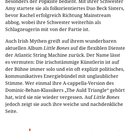
besonders der Popkiste bedient. Mit ihrer Schwester
Amy startete sie als folkorientiertes Duo Beck Sisters,
bevor Rachel erfolgreich Richtung Mainstream
abbog, wobei ihre Schwester weiterhin als
Schlagzeugerin mit von der Partie ist.
Auch Irish Mythen greift auf ihrem wunderbaren
aktuellen Album
Little Bones
auf die flexiblen Dienste
der Atlantic String Machine zurück. Der Name lässt
es vermuten: Die irischstämmige Künstlerin ist auf
der Bühne immer solo und ein oft explizit politisches,
kommunikatives Energiebündel mit unglaublicher
Stimme. Wer einmal ihre A-cappella-Version des
Dominic-Behan-Klassikers „The Auld Triangle“ gehört
hat, wird sie nie wieder vergessen. Auf
Little Bones
jedoch zeigt sie auch ihre weiche und nachdenkliche
Seite.