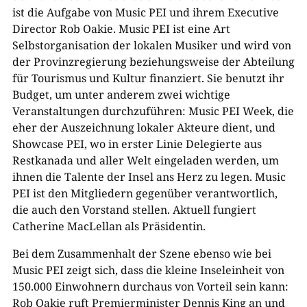
ist die Aufgabe von Music PEI und ihrem Executive
Director Rob Oakie. Music PEI ist eine Art
Selbstorganisation der lokalen Musiker und wird von
der Provinzregierung beziehungsweise der Abteilung
für Tourismus und Kultur finanziert. Sie benutzt ihr
Budget, um unter anderem zwei wichtige
Veranstaltungen durchzuführen: Music PEI Week, die
eher der Auszeichnung lokaler Akteure dient, und
Showcase PEI, wo in erster Linie Delegierte aus
Restkanada und aller Welt eingeladen werden, um
ihnen die Talente der Insel ans Herz zu legen. Music
PEI ist den Mitgliedern gegenüber verantwortlich,
die auch den Vorstand stellen. Aktuell fungiert
Catherine MacLellan als Präsidentin.
Bei dem Zusammenhalt der Szene ebenso wie bei
Music PEI zeigt sich, dass die kleine Inseleinheit von
150.000 Einwohnern durchaus von Vorteil sein kann:
Rob Oakie ruft Premierminister Dennis King an und