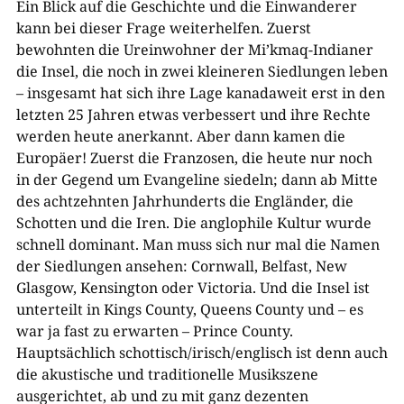
Ein Blick auf die Geschichte und die Einwanderer
kann bei dieser Frage weiterhelfen. Zuerst
bewohnten die Ureinwohner der Mi’kmaq-Indianer
die Insel, die noch in zwei kleineren Siedlungen leben
– insgesamt hat sich ihre Lage kanadaweit erst in den
letzten 25 Jahren etwas verbessert und ihre Rechte
werden heute anerkannt. Aber dann kamen die
Europäer! Zuerst die Franzosen, die heute nur noch
in der Gegend um Evangeline siedeln; dann ab Mitte
des achtzehnten Jahrhunderts die Engländer, die
Schotten und die Iren. Die anglophile Kultur wurde
schnell dominant. Man muss sich nur mal die Namen
der Siedlungen ansehen: Cornwall, Belfast, New
Glasgow, Kensington oder Victoria. Und die Insel ist
unterteilt in Kings County, Queens County und – es
war ja fast zu erwarten – Prince County.
Hauptsächlich schottisch/irisch/englisch ist denn auch
die akustische und traditionelle Musikszene
ausgerichtet, ab und zu mit ganz dezenten