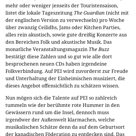
mehr oder weniger jenseits der Touristensaison,
listet die lokale Tageszeitung
The Guardian
(nicht mit
der englischen Version zu verwechseln) pro Woche
über zwanzig Ceilidhs, Jams oder Kitchen Parties,
alles rein akustisch, sowie gute dreißig Konzerte aus
den Bereichen Folk und akustische Musik. Das
monatliche Veranstaltungsmagazin
The Buzz
bestätigt diese Zahlen und so gut wie alle dort
besprochenen neuen CDs haben irgendeine
Folkverbindung. Auf PEI wird zuvorderst zur Freude
und Unterhaltung der Einheimischen musiziert, die
dieses Angebot offensichtlich zu schätzen wissen.
Nun mögen sich die Talente auf PEI so zahlreich
tummeln wie der berühmte rote Hummer in den
Gewässern rund um die Insel, dennoch muss
irgendwer der Außenwelt klarmachen, welche
musikalischen Schätze denn da auf dem Geburtsort
der kanadischen Föderation zu entdecken sind. Das