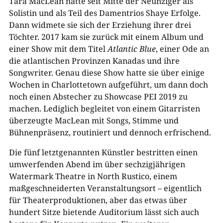
Tara MacLean hatte seit Mitte der Neunziger als
Solistin und als Teil des Damentrios Shaye Erfolge.
Dann widmete sie sich der Erziehung ihrer drei
Töchter. 2017 kam sie zurück mit einem Album und
einer Show mit dem Titel
Atlantic Blue
, einer Ode an
die atlantischen Provinzen Kanadas und ihre
Songwriter. Genau diese Show hatte sie über einige
Wochen in Charlottetown aufgeführt, um dann doch
noch einen Abstecher zu Showcase PEI 2019 zu
machen. Lediglich begleitet von einem Gitarristen
überzeugte MacLean mit Songs, Stimme und
Bühnenpräsenz, routiniert und dennoch erfrischend.
Die fünf letztgenannten Künstler bestritten einen
umwerfenden Abend im über sechzigjährigen
Watermark Theatre in North Rustico, einem
maßgeschneiderten Veranstaltungsort – eigentlich
für Theaterproduktionen, aber das etwas über
hundert Sitze bietende Auditorium lässt sich auch