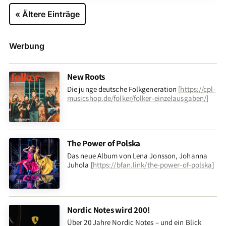
« Ältere Einträge
Werbung
New Roots
Die junge deutsche Folkgeneration
[
https://cpl-
musicshop.de/folker/folker-einzelausgaben/
]
The Power of Polska
Das neue Album von Lena Jonsson, Johanna
Juhola [
https://bfan.link/the-power-of-polska
]
Nordic Notes wird 200!
Über 20 Jahre Nordic Notes – und ein Blick