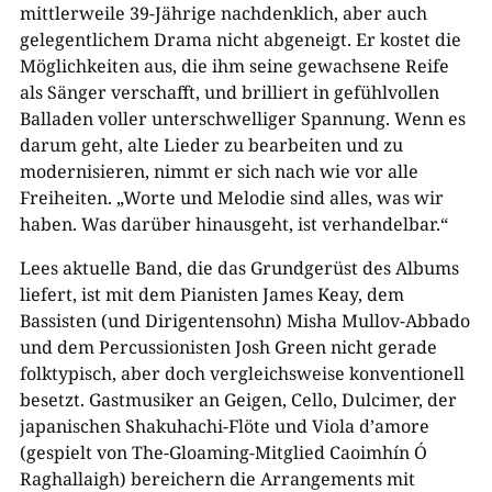
mittlerweile 39-Jährige nachdenklich, aber auch
gelegentlichem Drama nicht abgeneigt. Er kostet die
Möglichkeiten aus, die ihm seine gewachsene Reife
als Sänger verschafft, und brilliert in gefühlvollen
Balladen voller unterschwelliger Spannung. Wenn es
darum geht, alte Lieder zu bearbeiten und zu
modernisieren, nimmt er sich nach wie vor alle
Freiheiten. „Worte und Melodie sind alles, was wir
haben. Was darüber hinausgeht, ist verhandelbar.“
Lees aktuelle Band, die das Grundgerüst des Albums
liefert, ist mit dem Pianisten James Keay, dem
Bassisten (und Dirigentensohn) Misha Mullov-Abbado
und dem Percussionisten Josh Green nicht gerade
folktypisch, aber doch vergleichsweise konventionell
besetzt. Gastmusiker an Geigen, Cello, Dulcimer, der
japanischen Shakuhachi-Flöte und Viola d’amore
(gespielt von The-Gloaming-Mitglied Caoimhín Ó
Raghallaigh) bereichern die Arrangements mit