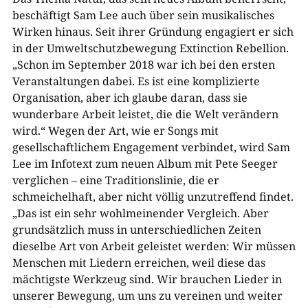
beschäftigt Sam Lee auch über sein musikalisches
Wirken hinaus. Seit ihrer Gründung engagiert er sich
in der Umweltschutzbewegung Extinction Rebellion.
„Schon im September 2018 war ich bei den ersten
Veranstaltungen dabei. Es ist eine komplizierte
Organisation, aber ich glaube daran, dass sie
wunderbare Arbeit leistet, die die Welt verändern
wird.“ Wegen der Art, wie er Songs mit
gesellschaftlichem Engagement verbindet, wird Sam
Lee im Infotext zum neuen Album mit Pete Seeger
verglichen – eine Traditionslinie, die er
schmeichelhaft, aber nicht völlig unzutreffend findet.
„Das ist ein sehr wohlmeinender Vergleich. Aber
grundsätzlich muss in unterschiedlichen Zeiten
dieselbe Art von Arbeit geleistet werden: Wir müssen
Menschen mit Liedern erreichen, weil diese das
mächtigste Werkzeug sind. Wir brauchen Lieder in
unserer Bewegung, um uns zu vereinen und weiter