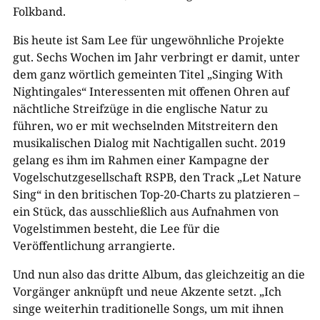
Folkband.
Bis heute ist Sam Lee für ungewöhnliche Projekte
gut. Sechs Wochen im Jahr verbringt er damit, unter
dem ganz wörtlich gemeinten Titel „Singing With
Nightingales“ Interessenten mit offenen Ohren auf
nächtliche Streifzüge in die englische Natur zu
führen, wo er mit wechselnden Mitstreitern den
musikalischen Dialog mit Nachtigallen sucht. 2019
gelang es ihm im Rahmen einer Kampagne der
Vogelschutzgesellschaft RSPB, den Track „Let Nature
Sing“ in den britischen Top-20-Charts zu platzieren –
ein Stück, das ausschließlich aus Aufnahmen von
Vogelstimmen besteht, die Lee für die
Veröffentlichung arrangierte.
Und nun also das dritte Album, das gleichzeitig an die
Vorgänger anknüpft und neue Akzente setzt. „Ich
singe weiterhin traditionelle Songs, um mit ihnen