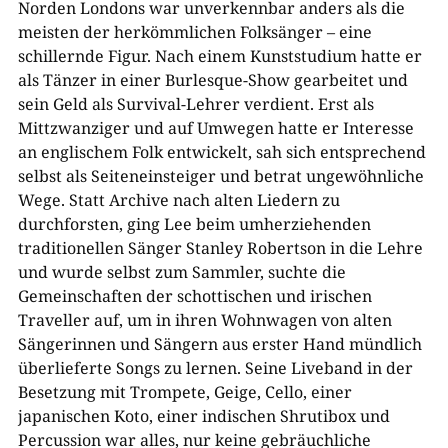
Norden Londons war unverkennbar anders als die
meisten der herkömmlichen Folksänger – eine
schillernde Figur. Nach einem Kunststudium hatte er
als Tänzer in einer Burlesque-Show gearbeitet und
sein Geld als Survival-Lehrer verdient. Erst als
Mittzwanziger und auf Umwegen hatte er Interesse
an englischem Folk entwickelt, sah sich entsprechend
selbst als Seiteneinsteiger und betrat ungewöhnliche
Wege. Statt Archive nach alten Liedern zu
durchforsten, ging Lee beim umherziehenden
traditionellen Sänger Stanley Robertson in die Lehre
und wurde selbst zum Sammler, suchte die
Gemeinschaften der schottischen und irischen
Traveller auf, um in ihren Wohnwagen von alten
Sängerinnen und Sängern aus erster Hand mündlich
überlieferte Songs zu lernen. Seine Liveband in der
Besetzung mit Trompete, Geige, Cello, einer
japanischen Koto, einer indischen Shrutibox und
Percussion war alles, nur keine gebräuchliche