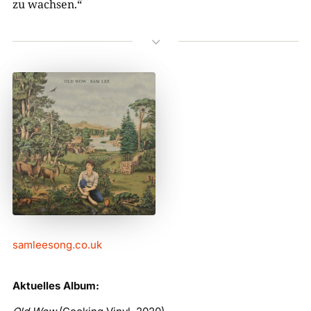
zu wachsen.“
3
samleesong.co.uk
Aktuelles Album: