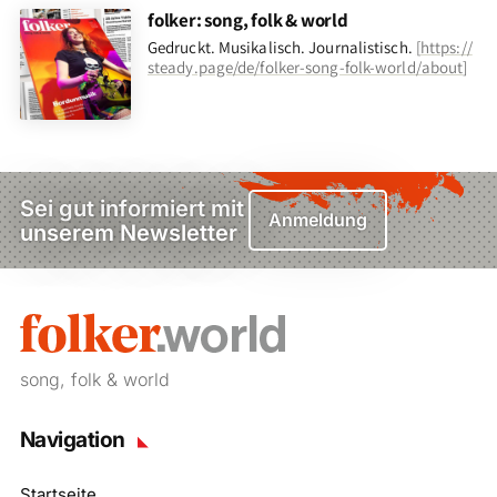
folker: song, folk & world
Gedruckt. Musikalisch. Journalistisch.
[
https://
steady.page/de/folker-song-folk-world/about
]
Sei gut informiert mit
Anmeldung
unserem Newsletter
song, folk & world
Navigation
Startseite