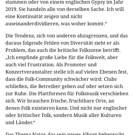
stammen oder von einem englischen Gypsy im Jahr
2019. Sie handeln alle von derselben Sache. Ich will
eine Kontinuität zeigen und nicht
auseinanderdividieren, was woher kommt.“
Die Tendenz, sich von anderen abzugrenzen, und das
daraus folgende Fehlen von Diversität sieht er als
Problem, das auch die britische Folkszene betrifft.
„Ich empfinde große Liebe für die Folkwelt, aber
auch viel Frustration. Als Promoter und
Konzertveranstalter stelle ich auf vielen Ebenen fest,
dass die Folk-Community schwächer wird: Clubs
schließen, die Betreiber geben auf oder setzen sich
zur Ruhe. Die Plattformen für Folkmusik verschieben
sich. Wir brauchen frische, fruchtbare Orte, an
denen Folk existieren kann. Und nicht nur englischer
oder britischer Folk, sondern Musik aller Kulturen
und Länder.“
Das Thema Natur, das sein neues Album beherrscht,