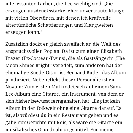
interessanten Farben, die Lee wichtig sind. „Sie
erzeugen ausdrucksstarke, eher unvertraute Klänge
mit vielen Obertönen, mit denen ich kraftvolle
altertümliche Schattierungen und Klangwelten
erzeugen kann.“
Zusätzlich dockt er gleich zweifach an die Welt des
anspruchsvollen Pop an. Da ist zum einen Elizabeth
Frazer (Ex-Cocteau-Twins), die als Gastsängerin „The
Moon Shines Bright“ veredelt, zum anderen hat der
ehemalige Suede-Gitarrist Bernard Butler das Album
produziert. Nebeneffekt dieser Personalie ist ein
Novum: Zum ersten Mal findet sich auf einem Sam-
Lee-Album eine Gitarre, ein Instrument, von dem er
sich bisher bewusst ferngehalten hat. „Es gibt kein
Album in der Folkwelt ohne eine Gitarre darauf. Es
ist, als würdest du in ein Restaurant gehen und es
gäbe nur Gerichte mit Reis, als wäre die Gitarre ein
musikalisches Grundnahrungsmittel. Für meine