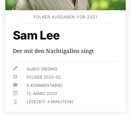
FOLKER AUSGABEN VOR 2021
Sam Lee
Der mit den Nachtigallen singt

GUIDO DIESING

FOLKER 2020-02

0 KOMMENTAR(E)

12. MÄRZ 2020
LESEZEIT:
4
MINUTE(N)
