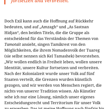
fortsetzen und verbreiten.“
Doch Exil kann auch die Hoffnung auf Rückkehr
bedeuten, und auf „Amzagh“ und „As Sastnan
Hidjan“, den beiden Titeln, die die Gruppe als
entscheidend für das Verständnis der Themen von
Tamotaït
ansieht, singen Tamikrest von den
Möglichkeiten, die ihrem Nomadenvolk der Tuareg
(sie selbst nennen sich Kel Tamashek) bevorstehen.
„Wir wollen endlich in Freiheit leben, wollen unsere
Identität, unsere Kultur fortsetzen und verbreiten.
Nach der Kolonialzeit wurde unser Volk auf fünf
Staaten verteilt, die Grenzen wurden künstlich
gezogen, und wir werden von Menschen regiert, die
nichts von unserer Tradition wissen. Als Künstler
sehe ich nur eine Lösung, nämlich unser eigenes
Entscheidungsrecht und Territorium für unser Volk
zu erwerben. Das ist meine Hoffnung nach fünfzig bis