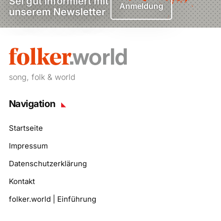
Sei gut informiert mit
Anmeldung
unserem Newsletter
song, folk & world
Navigation
Startseite
Impressum
Datenschutzerklärung
Kontakt
folker.world | Einführung