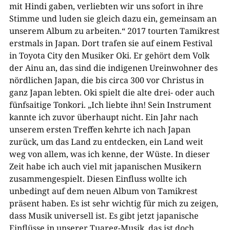
mit Hindi gaben, verliebten wir uns sofort in ihre
Stimme und luden sie gleich dazu ein, gemeinsam an
unserem Album zu arbeiten.“ 2017 tourten Tamikrest
erstmals in Japan. Dort trafen sie auf einem Festival
in Toyota City den Musiker Oki. Er gehört dem Volk
der Ainu an, das sind die indigenen Ureinwohner des
nördlichen Japan, die bis circa 300 vor Christus in
ganz Japan lebten. Oki spielt die alte drei- oder auch
fünfsaitige Tonkori. „Ich liebte ihn! Sein Instrument
kannte ich zuvor überhaupt nicht. Ein Jahr nach
unserem ersten Treffen kehrte ich nach Japan
zurück, um das Land zu entdecken, ein Land weit
weg von allem, was ich kenne, der Wüste. In dieser
Zeit habe ich auch viel mit japanischen Musikern
zusammengespielt. Diesen Einfluss wollte ich
unbedingt auf dem neuen Album von Tamikrest
präsent haben. Es ist sehr wichtig für mich zu zeigen,
dass Musik universell ist. Es gibt jetzt japanische
Einflüsse in unserer Tuareg-Musik, das ist doch