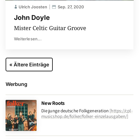
Ulrich Joosten
Sep. 27, 2020
John Doyle
Mister Celtic Guitar Groove
Weiterlesen...
« Ältere Einträge
Werbung
New Roots
Die junge deutsche Folkgeneration
[
https://cpl-
musicshop.de/folker/folker-einzelausgaben/
]