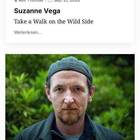
Rolf Thomas
Sep. 27, 2020
Suzanne Vega
Take a Walk on the Wild Side
Weiterlesen...