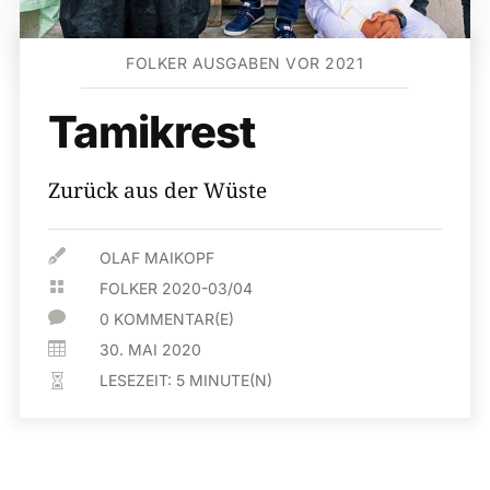
FOLKER AUSGABEN VOR 2021
Tamikrest
Zurück aus der Wüste

OLAF MAIKOPF

FOLKER 2020-03/04

0 KOMMENTAR(E)

30. MAI 2020
LESEZEIT:
5
MINUTE(N)
