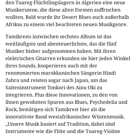
den Tuareg-Flüchtlingslagern in Algerien eine neue
Musikerszene, die diese alten Formen auffrischen
wollten. Bald wurde ihr Desert Blues auch außerhalb
Afrikas zu einem viel beachteten neuen Musikgenre.
Tamikrests inzwischen sechstes Album ist das
weitläufigste und abenteuerlichste, das die fünf
Musiker bisher aufgenommen haben. Mit ihren
elektrischen Gitarren erkunden sie hier jeden Winkel
ihres Sounds, kooperieren auch mit der
renommierten marokkanischen Sängerin Hindi
Zahra und reisten sogar nach Japan, um das
Saiteninstrument Tonkori des Ainu Oki zu
integrieren. Plus diese Innovationen, zu den von
ihnen gewohnten Spuren aus Blues, Psychedelia und
Rock, bestätigen sich Tamikrest hier als die
innovativste Band westafrikanischer Wüstenmusik.
„Unsere Musik basiert auf Tradition, dabei sind
Instrumente wie die Flöte und die Tuareg-Violine