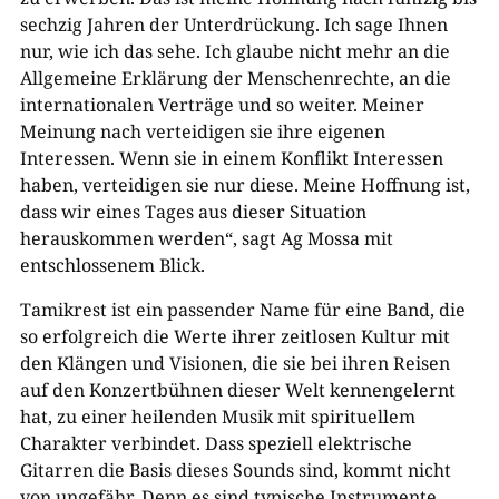
sechzig Jahren der Unterdrückung. Ich sage Ihnen
nur, wie ich das sehe. Ich glaube nicht mehr an die
Allgemeine Erklärung der Menschenrechte, an die
internationalen Verträge und so weiter. Meiner
Meinung nach verteidigen sie ihre eigenen
Interessen. Wenn sie in einem Konflikt Interessen
haben, verteidigen sie nur diese. Meine Hoffnung ist,
dass wir eines Tages aus dieser Situation
herauskommen werden“, sagt Ag Mossa mit
entschlossenem Blick.
Tamikrest ist ein passender Name für eine Band, die
so erfolgreich die Werte ihrer zeitlosen Kultur mit
den Klängen und Visionen, die sie bei ihren Reisen
auf den Konzertbühnen dieser Welt kennengelernt
hat, zu einer heilenden Musik mit spirituellem
Charakter verbindet. Dass speziell elektrische
Gitarren die Basis dieses Sounds sind, kommt nicht
von ungefähr. Denn es sind typische Instrumente