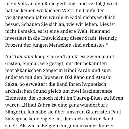
mein Volk an den Rand gedrängt und verfolgt wird,
hat sie keinen wirklichen Wert. Im Laufe der
vergangenen Jahre wurde in Kidal nichts wirklich
besser. Schauen Sie sich an, wie wir leben. Dies ist
nicht Bamako, es ist eine andere Welt. Niemand
investiert in die Entwicklung dieser Stadt. Neunzig
Prozent der jungen Menschen sind arbeitslos.“
Auf
Tamotaït
kooperieren Tamikrest zweimal mit
Gästen, einmal, wie gesagt, mit der bekannten
marokkanischen Sängerin Hindi Zarah und zum
anderen mit den Japanern Oki Kano und Atsushi
Sakta. So erweitert die Band ihren hypnotisch
archaischen Sound gleich um zwei faszinierende
Elemente, die so noch nicht im Tuareg-Blues zu hören
waren. „Hindi Zahra ist eine ganz wunderbare
Sängerin. Ich habe sie über unseren Gitarristen Paul
Salvagnac kennengelernt, der auch in ihrer Band
spielt. Als wir in Belgien ein gemeinsames Konzert