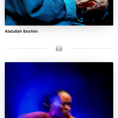
Abdullah Ibrahim
