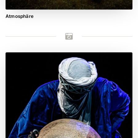
Atmosphäre
