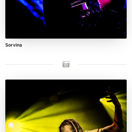
Sorvina
