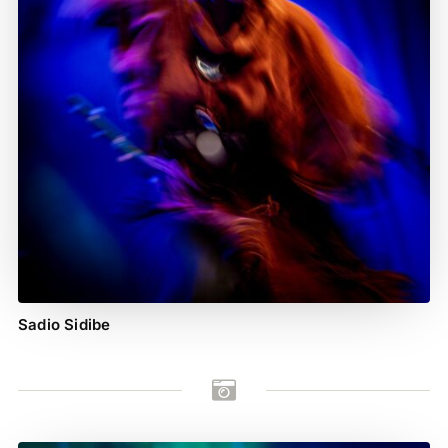
Sadio Sidibe
