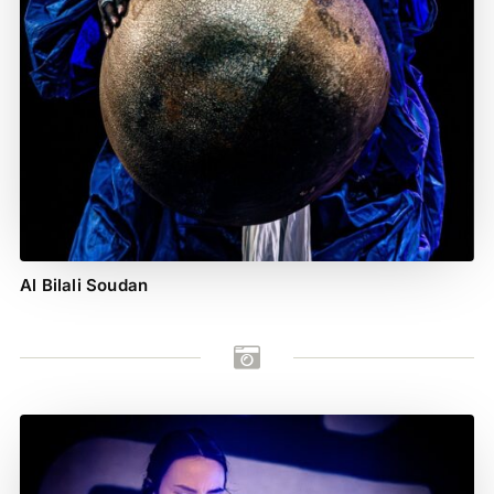
Al Bilali Soudan
