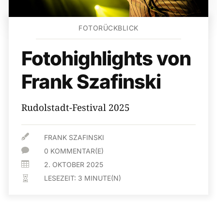
FOTORÜCKBLICK
Fotohighlights von
Frank Szafinski
Rudolstadt-Festival 2025

FRANK SZAFINSKI

0 KOMMENTAR(E)

2. OKTOBER 2025
LESEZEIT:
3
MINUTE(N)
