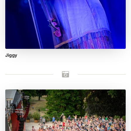
Jiggy
