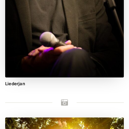
Liederjan
