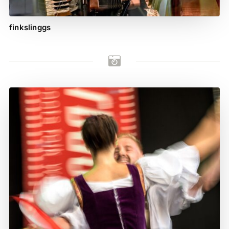
finkslinggs
