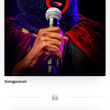
Songposium
