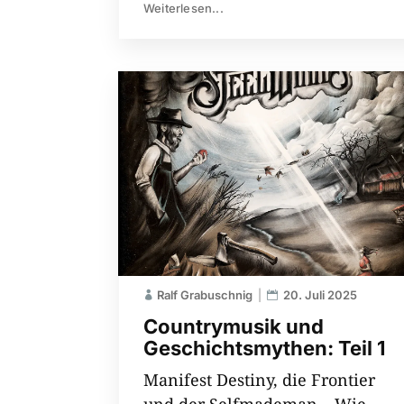
Weiterlesen...
Ralf Grabuschnig
20. Juli 2025
Countrymusik und
Geschichtsmythen: Teil 1
Manifest Destiny, die Frontier
und der Selfmademan – Wie