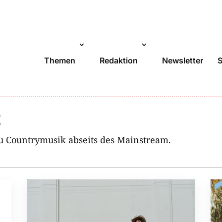
Themen
Redaktion
Newsletter
t
u Countrymusik abseits des Mainstream.