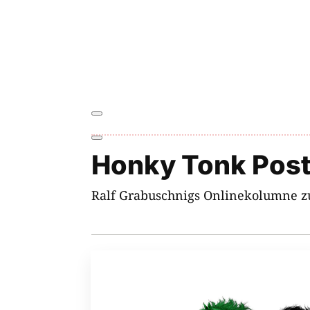
Honky Tonk Pos
Ralf Grabuschnigs Onlinekolumne z