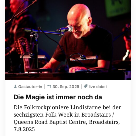
Gastautor-in
30. Sep. 2025
live dabei
Die Magie ist immer noch da
Die Folkrockpioniere Lindisfarne bei der
sechzigsten Folk Week in Broadstairs /
Queens Road Baptist Centre, Broadstairs,
7.8.2025