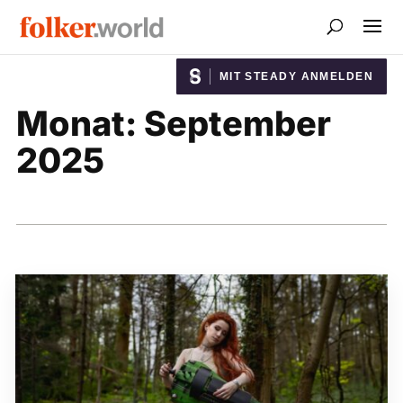
MIT STEADY ANMELDEN
Monat:
September
2025