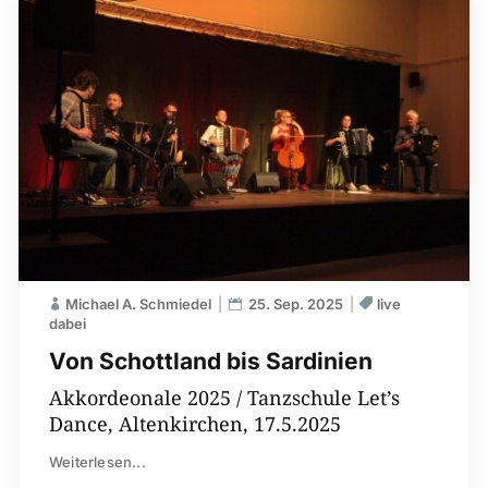
Michael A. Schmiedel
25. Sep. 2025
live
dabei
Von Schottland bis Sardinien
Akkordeonale 2025 / Tanzschule Let’s
Dance, Altenkirchen, 17.5.2025
Weiterlesen...