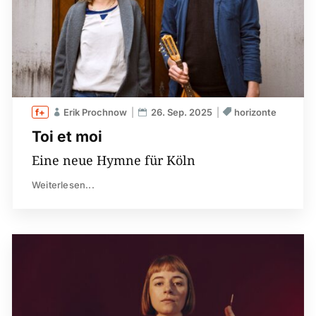
Erik Prochnow
26. Sep. 2025
horizonte
Toi et moi
Eine neue Hymne für Köln
Weiterlesen...