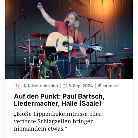
folker redaktion
8. Sep. 2024
intensiv
Auf den Punkt: Paul Bartsch,
Liedermacher, Halle (Saale)
„Bloße Lippenbekenntnisse oder
vertonte Schlagzeilen bringen
niemandem etwas.“