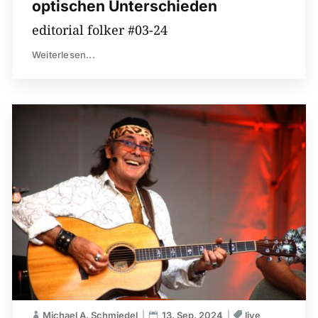
optischen Unterschieden
editorial folker #03-24
Weiterlesen...
Michael A. Schmiedel
13. Sep. 2024
live