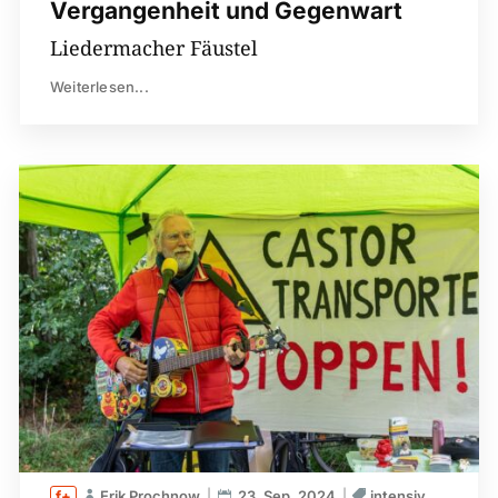
Vergangenheit und Gegenwart
Liedermacher Fäustel
Weiterlesen...
Erik Prochnow
23. Sep. 2024
intensiv