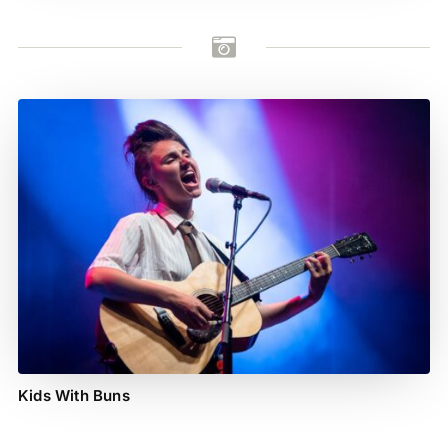

Kids With Buns