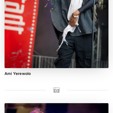
Ami Yerewolo
