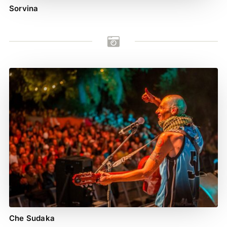
Sorvina

Che Sudaka