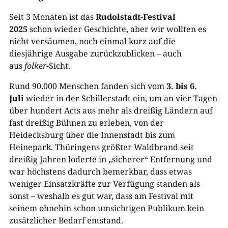
Seit 3 Monaten ist das
Rudolstadt-Festival
2025
schon wieder Geschichte, aber wir wollten es
nicht versäumen, noch einmal kurz auf die
diesjährige Ausgabe zurückzublicken – auch
aus
folker
-Sicht.
Rund 90.000 Menschen fanden sich vom
3. bis 6.
Juli
wieder in der Schillerstadt ein, um an vier Tagen
über hundert Acts aus mehr als dreißig Ländern auf
fast dreißig Bühnen zu erleben, von der
Heidecksburg über die Innenstadt bis zum
Heinepark. Thüringens größter Waldbrand seit
dreißig Jahren loderte in „sicherer“ Entfernung und
war höchstens dadurch bemerkbar, dass etwas
weniger Einsatzkräfte zur Verfügung standen als
sonst – weshalb es gut war, dass am Festival mit
seinem ohnehin schon umsichtigen Publikum kein
zusätzlicher Bedarf entstand.