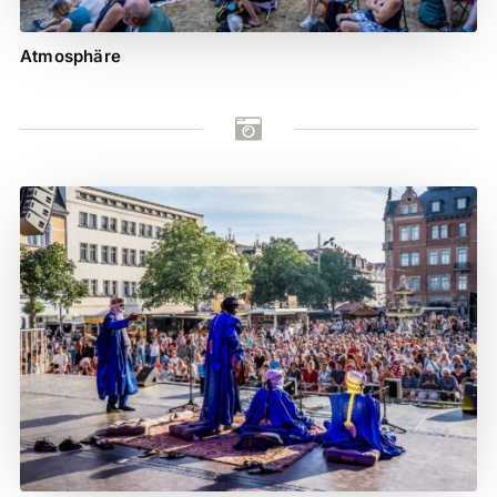
Atmosphäre
