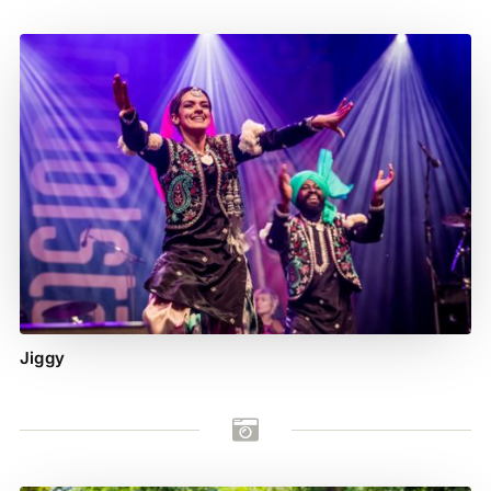
Jiggy
