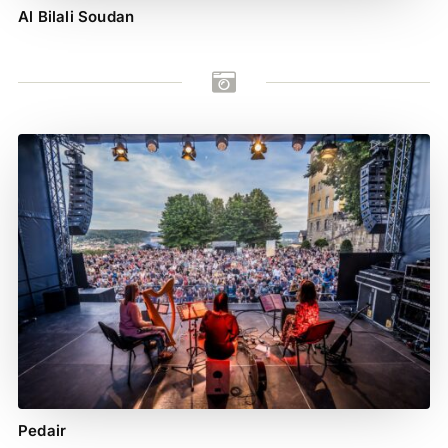
Al Bilali Soudan

Pedair