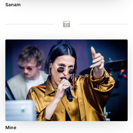
Sanam

Mine