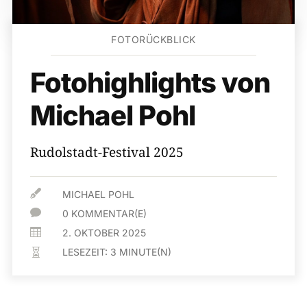
FOTORÜCKBLICK
Fotohighlights von
Michael Pohl
Rudolstadt-Festival 2025

MICHAEL POHL

0 KOMMENTAR(E)

2. OKTOBER 2025
LESEZEIT:
3
MINUTE(N)
