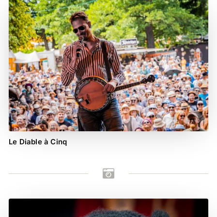
Le Diable à Cinq
