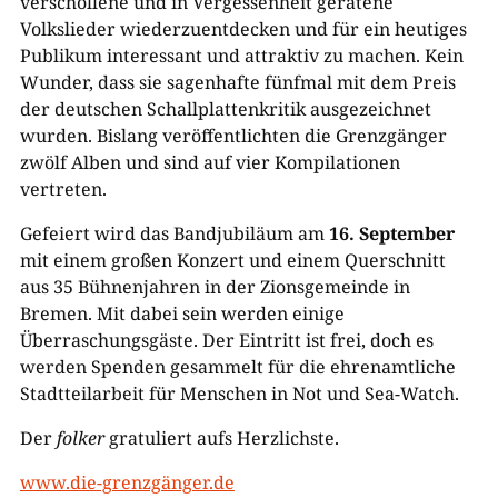
verschollene und in Vergessenheit geratene
Volkslieder wiederzuentdecken und für ein heutiges
Publikum interessant und attraktiv zu machen. Kein
Wunder, dass sie sagenhafte fünfmal mit dem Preis
der deutschen Schallplattenkritik ausgezeichnet
wurden. Bislang veröffentlichten die Grenzgänger
zwölf Alben und sind auf vier Kompilationen
vertreten.
Gefeiert wird das Bandjubiläum am
16. September
mit einem großen Konzert und einem Querschnitt
aus 35 Bühnenjahren in der Zionsgemeinde in
Bremen. Mit dabei sein werden einige
Überraschungsgäste. Der Eintritt ist frei, doch es
werden Spenden gesammelt für die ehrenamtliche
Stadtteilarbeit für Menschen in Not und Sea-Watch.
Der
folker
gratuliert aufs Herzlichste.
www.die-grenzgänger.de