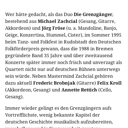
Wer hätte gedacht, als das Duo
Die Grenzgänger
,
bestehend aus
Michael Zachcial
(Gesang, Gitarre,
Akkordeon) und
Jörg Fröse
(u. a. Mandoline, Banjo,
Geige, Konzertina, Hummel, Cister), im Sommer 1995
beim Tanz- und Folkfest in Rudolstadt den Deutschen
Folkförderpreis gewann, dass die 1988 in Bremen
gegründete Band 35 Jahre und über zweitausend
Konzerte später immer noch frisch und unverzagt als
Quartett nicht nur auf deutschen Bühnen unterwegs
sein würde. Neben Mastermind Zachcial gehören
dazu aktuell
Frederic Brobnjak
(Gitarre)
Felix Kroll
(Akkordeon, Gesang) und
Annette Rettich
(Cello,
Gesang).
Immer wieder gelingt es den Grenzgängern aufs
Vortrefflichste, wenig bekannte Kapitel der
deutschen Geschichte musikalisch aufzubereiten,