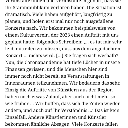
Veranstalterinnen und Veranstaltern gehört, dass sie
ihr Stammpublikum verloren haben. Die Situation ist
dramatisch. Viele haben aufgehört, langfristig zu
planen, und holen erst mal nur noch ausgefallene
Konzerte nach. Wir bekommen beispielsweise von
einem Kulturverein, der 2023 einen Auftritt mit uns
geplant hatte, folgendes Schreiben: ‚… es tut mir sehr
leid, mitteilen zu müssen, dass aus dem angedachten
Konzert … nichts wird. […] Sie fragen sich weshalb?
Nun, die Coronapandemie hat tiefe Löcher in unsere
Finanzen gerissen, und die Menschen hier sind
immer noch nicht bereit, an Veranstaltungen in
Innenräumen teilzunehmen. Wir bedauern das sehr.
Einzig die Auftritte von Künstlern aus der Region
haben noch etwas Zulauf, aber auch nicht mehr so
wie früher … Wir hoffen, dass sich die Zeiten wieder
ändern, und auch auf Ihr Verständnis …‘ Das ist kein
Einzelfall. Andere Künstlerinnen und Künstler
bekommen ähnliche Absagen. Viele Konzerte fallen