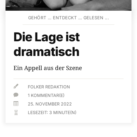
GEHÖRT … ENTDECKT … GELESEN ...
Die Lage ist
dramatisch
Ein Appell aus der Szene

FOLKER REDAKTION

1 KOMMENTAR(E)

25. NOVEMBER 2022
LESEZEIT:
3
MINUTE(N)
