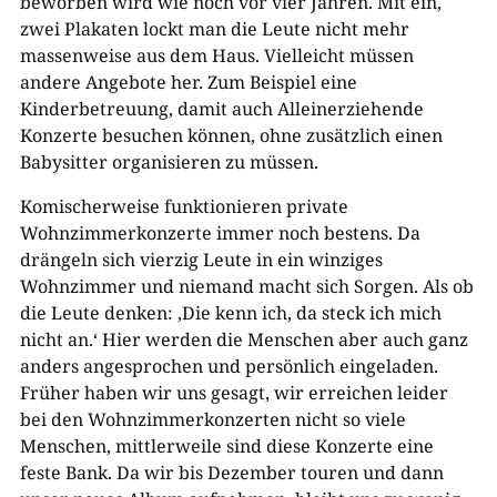
beworben wird wie noch vor vier Jahren. Mit ein,
zwei Plakaten lockt man die Leute nicht mehr
massenweise aus dem Haus. Vielleicht müssen
andere Angebote her. Zum Beispiel eine
Kinderbetreuung, damit auch Alleinerziehende
Konzerte besuchen können, ohne zusätzlich einen
Babysitter organisieren zu müssen.
Komischerweise funktionieren private
Wohnzimmerkonzerte immer noch bestens. Da
drängeln sich vierzig Leute in ein winziges
Wohnzimmer und niemand macht sich Sorgen. Als ob
die Leute denken: ‚Die kenn ich, da steck ich mich
nicht an.‘ Hier werden die Menschen aber auch ganz
anders angesprochen und persönlich eingeladen.
Früher haben wir uns gesagt, wir erreichen leider
bei den Wohnzimmerkonzerten nicht so viele
Menschen, mittlerweile sind diese Konzerte eine
feste Bank. Da wir bis Dezember touren und dann