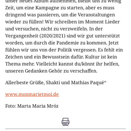
unser neues Album aufnehmen, bleibt uns zu wenig
Zeit, um eine Kampagne zu starten, aber es muss
dringend was passieren, um die Veranstaltungen
wieder zu füllen! Wir schreiben im Moment Lieder
und versuchen, nicht zu verzweifeln. In der
Vergangenheit (2020/2021) sind wir gut unterstützt
worden, um durch die Pandemie zu kommen. Jetzt
fühlen wir uns von der Politik vergessen. Es fehlt ein
Zeichen und ein Bewusstsein dafür. Kultur ist kein
Thema mehr. Vielleicht kannst du/könnt ihr helfen,
unseren Gedanken Gehör zu verschaffen.
Allerbeste Grüße, Shakti und Mathias Paqué“
www.monmarietmoi.de
Foto: Marta Maria Mróz
