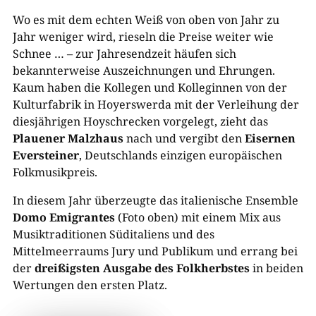
Wo es mit dem echten Weiß von oben von Jahr zu
Jahr weniger wird, rieseln die Preise weiter wie
Schnee … – zur Jahresendzeit häufen sich
bekannterweise Auszeichnungen und Ehrungen.
Kaum haben die Kollegen und Kolleginnen von der
Kulturfabrik in Hoyerswerda mit der Verleihung der
diesjährigen Hoyschrecken vorgelegt, zieht das
Plauener Malzhaus
nach und vergibt den
Eisernen
Eversteiner
, Deutschlands einzigen europäischen
Folkmusikpreis.
In diesem Jahr überzeugte das italienische Ensemble
Domo Emigrantes
(Foto oben) mit einem Mix aus
Musiktraditionen Süditaliens und des
Mittelmeerraums Jury und Publikum und errang bei
der
dreißigsten Ausgabe des Folkherbstes
in beiden
Wertungen den ersten Platz.