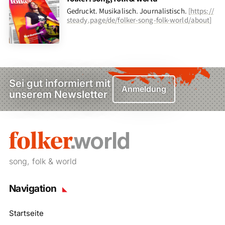
Gedruckt. Musikalisch. Journalistisch.
[
https://
steady.page/de/folker-song-folk-world/about
]
Sei gut informiert mit
Anmeldung
unserem Newsletter
song, folk & world
Navigation
Startseite