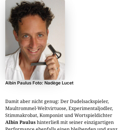
Albin Paulus Foto: Nadège Lucet
Damit aber nicht genug: Der Dudelsackspieler,
Maultrommel-Weltvirtuose, Experimentaljodler,
Stimmakrobat, Komponist und Wortspieldichter
Albin Paulus
hinterließ mit seiner einzigartigen
Performance ebenfalls einen bleibenden und ganz