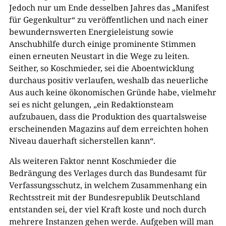
Jedoch nur um Ende desselben Jahres das „Manifest
für Gegenkultur“ zu veröffentlichen und nach einer
bewundernswerten Energieleistung sowie
Anschubhilfe durch einige prominente Stimmen
einen erneuten Neustart in die Wege zu leiten.
Seither, so Koschmieder, sei die Aboentwicklung
durchaus positiv verlaufen, weshalb das neuerliche
Aus auch keine ökonomischen Gründe habe, vielmehr
sei es nicht gelungen, „ein Redaktionsteam
aufzubauen, dass die Produktion des quartalsweise
erscheinenden Magazins auf dem erreichten hohen
Niveau dauerhaft sicherstellen kann“.
Als weiteren Faktor nennt Koschmieder die
Bedrängung des Verlages durch das Bundesamt für
Verfassungsschutz, in welchem Zusammenhang ein
Rechtsstreit mit der Bundesrepublik Deutschland
entstanden sei, der viel Kraft koste und noch durch
mehrere Instanzen gehen werde. Aufgeben will man