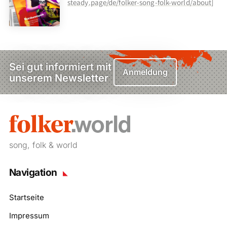
steady.page/de/folker-song-folk-world/about
]
Sei gut informiert mit
Anmeldung
unserem Newsletter
song, folk & world
Navigation
Startseite
Impressum