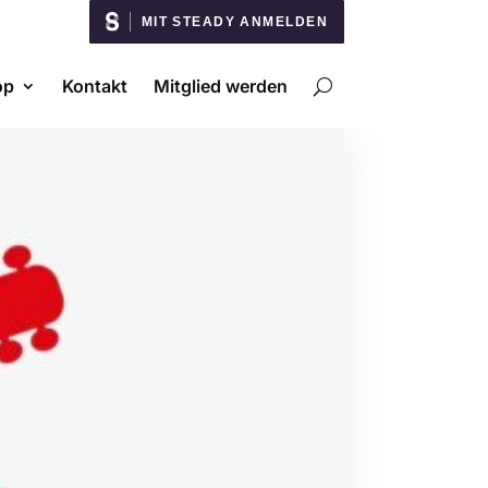
MIT STEADY ANMELDEN
op
Kontakt
Mitglied werden