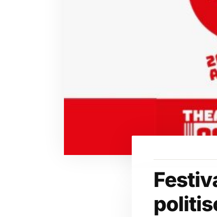
Festiv
politi