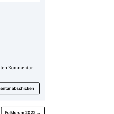
hsten Kommentar
ntar abschicken
Folklorum 2022
→