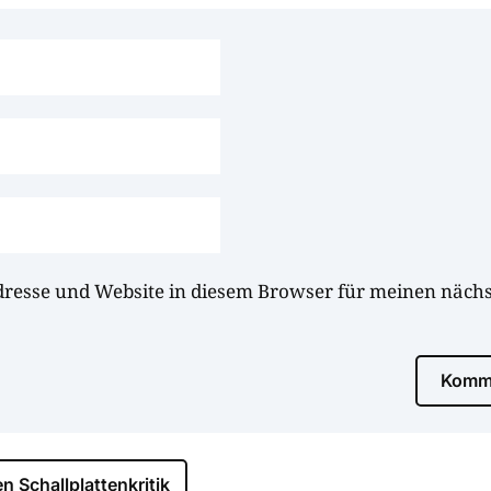
dresse und Website in diesem Browser für meinen näc
Komme
n Schallplattenkritik