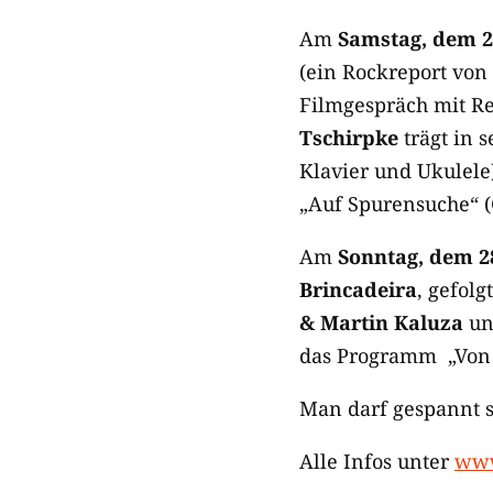
Am
Samstag, dem 2
(ein Rockreport von
Filmgespräch mit Re
Tschirpke
trägt in 
Klavier und Ukulele
„Auf Spurensuche“ 
Am
Sonntag, dem 2
Brincadeira
, gefol
& Martin Kaluza
un
das Programm „Von 
Man darf gespannt se
Alle Infos unter
www