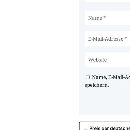
Name, E-Mail-A
speichern.
←
Preis der deutsche