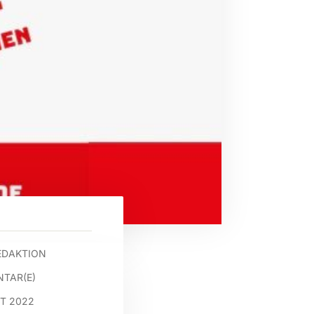
EDAKTION
TAR(E)
ST 2022