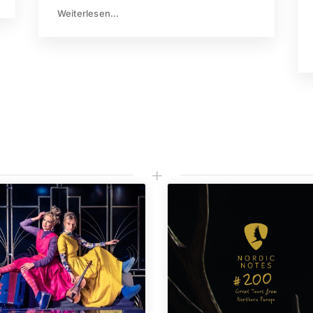
Weiterlesen...
L