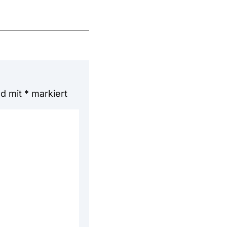
nd mit
*
markiert