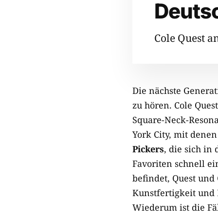
Deuts
Cole Quest an
Die nächste Generat
zu hören. Cole Quest
Square-Neck-Resonat
York City, mit denen
Pickers
, die sich i
Favoriten schnell e
befindet, Quest und 
Kunstfertigkeit und
Wiederum ist die Fä