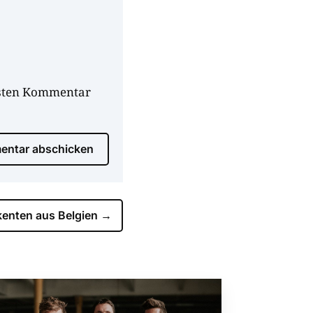
hsten Kommentar
ntar abschicken
kenten aus Belgien
→