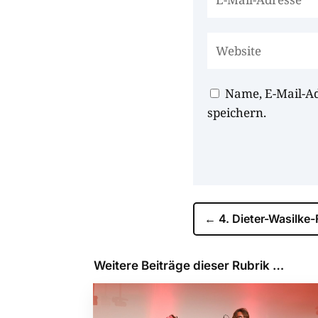
Name, E-Mail-A
speichern.
←
4. Dieter-Wasilke-
Weitere Beiträge dieser Rubrik …