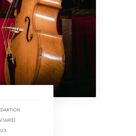
EDAKTION
TAR(E)
023