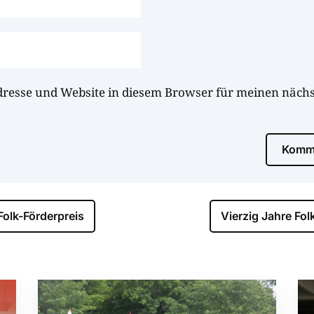
dresse und Website in diesem Browser für meinen näc
Komme
Folk-Förderpreis
Vierzig Jahre Fol