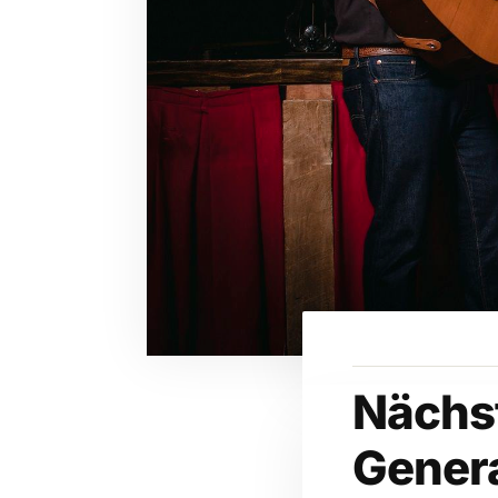
Nächst
Genera