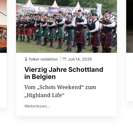
folker redaktion
Juli 14, 2026
Vierzig Jahre Schottland
in Belgien
Vom „Schots Weekend“ zum
„Highland Life“
Weiterlesen...