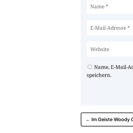
Name, E-Mail-A
speichern.
←
Im Geiste Woody 