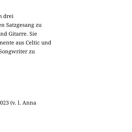
h drei
n Satzgesang zu
nd Gitarre. Sie
mente aus Celtic und
Songwriter zu
023 (v. l. Anna