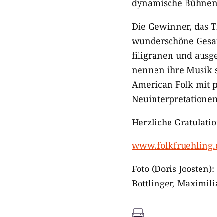
dynamische Bühnen
Die Gewinner, das T
wunderschöne Gesan
filigranen und ausg
nennen ihre Musik s
American Folk mit 
Neuinterpretationen
Herzliche Gratulatio
www.folkfruehling.d
Foto (Doris Joosten)
Bottlinger, Maximil
