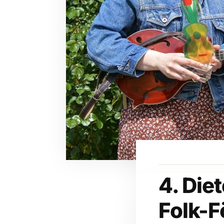
4. Die
Folk-F