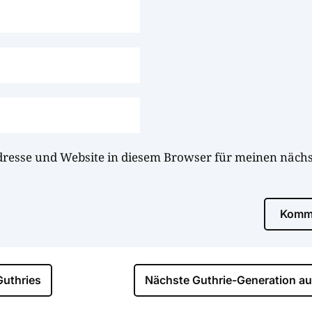
dresse und Website in diesem Browser für meinen näc
Komme
Guthries
Nächste Guthrie-Generation au