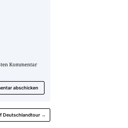
hsten Kommentar
ntar abschicken
f Deutschlandtour
→