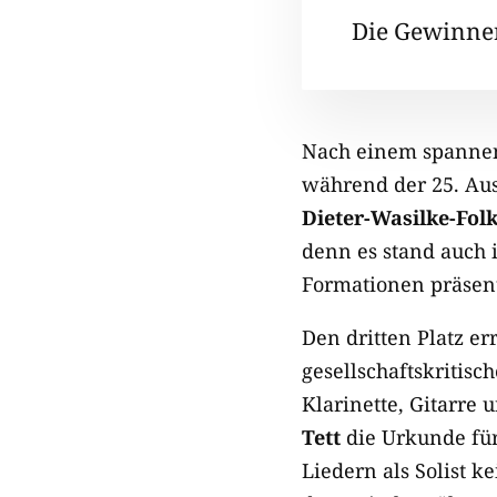
Die Gewinne
Nach einem spannen
während der 25. Au
Dieter-Wasilke-Fol
denn es stand auch 
Formationen präsen
Den dritten Platz e
gesellschaftskritis
Klarinette, Gitarre 
Tett
die Urkunde für
Liedern als Solist k