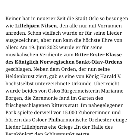
Keiner hat in neuerer Zeit die Stadt Oslo so besungen
wie
Lillebjørn Nilsen
, den alle nur mit Vornamen
anreden. Schon vielfach wurde er für seine Lieder
ausgezeichnet, aber nun kam die höchste Ehre von
allen: Am 19. Juni 2022 wurde er für seine
musikalischen Verdiente zum
Ritter Erster Klasse
des Königlich Norwegischen Sankt-Olav-Ordens
geschlagen. Neben dem Orden, der nun seine
Heldenbrust ziert, gab es eine von König Harald V.
höchstselbst unterzeichnete Urkunde. Überreicht
wurde beides von Oslos Bürgermeisterin Marianne
Borgen, die Zeremonie fand im Garten des
frischgeschlagenen Ritters statt. Im nahegelegenen
Park spielte derweil vor 15.000 Zuhörerinnen und -
hörern das Osloer Philharmonische Orchester einige
Lieder Lillebjørns ehe Griegs „In der Halle des
Bergkönigs“ den Schlusspunkt setzte.