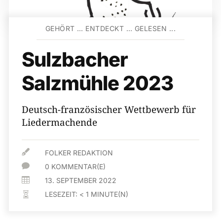
GEHÖRT … ENTDECKT … GELESEN ...
Sulzbacher
Salzmühle 2023
Deutsch-französischer Wettbewerb für
Liedermachende

FOLKER REDAKTION

0 KOMMENTAR(E)

13. SEPTEMBER 2022
LESEZEIT:
< 1
MINUTE(N)
