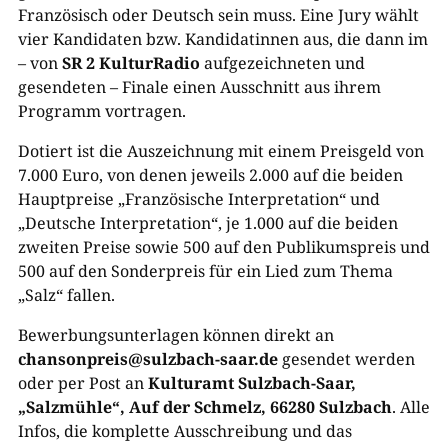
Französisch oder Deutsch sein muss. Eine Jury wählt
vier Kandidaten bzw. Kandidatinnen aus, die dann im
– von
SR 2 KulturRadio
aufgezeichneten und
gesendeten – Finale einen Ausschnitt aus ihrem
Programm vortragen.
Dotiert ist die Auszeichnung mit einem Preisgeld von
7.000 Euro, von denen jeweils 2.000 auf die beiden
Hauptpreise „Französische Interpretation“ und
„Deutsche Interpretation“, je 1.000 auf die beiden
zweiten Preise sowie 500 auf den Publikumspreis und
500 auf den Sonderpreis für ein Lied zum Thema
„Salz“ fallen.
Bewerbungsunterlagen können direkt an
chansonpreis@sulzbach-saar.de
gesendet werden
oder per Post an
Kulturamt Sulzbach-Saar,
„Salzmühle“, Auf der Schmelz, 66280 Sulzbach
. Alle
Infos, die komplette Ausschreibung und das