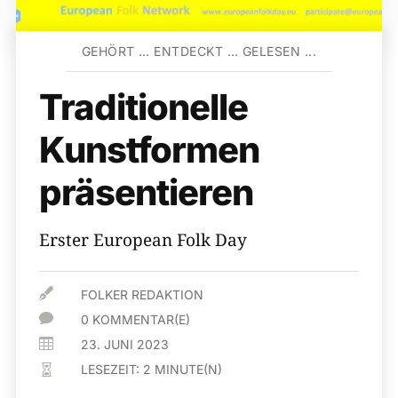
GEHÖRT … ENTDECKT … GELESEN ...
Traditionelle
Kunstformen
präsentieren
Erster European Folk Day

FOLKER REDAKTION

0 KOMMENTAR(E)

23. JUNI 2023
LESEZEIT:
2
MINUTE(N)
