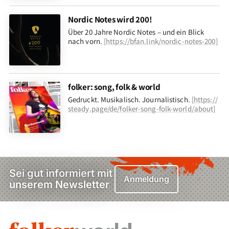
Nordic Notes wird 200!
Über 20 Jahre Nordic Notes – und ein Blick
nach vorn
.
[
https://bfan.link/nordic-notes-200
]
folker: song, folk & world
Gedruckt. Musikalisch. Journalistisch.
[
https://
steady.page/de/folker-song-folk-world/about
]
Sei gut informiert mit
Anmeldung
unserem Newsletter