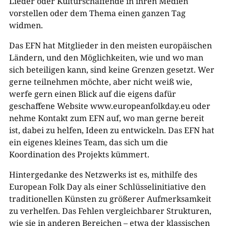
Lieder oder Kulturschaffende in ihren Medien
vorstellen oder dem Thema einen ganzen Tag
widmen.
Das EFN hat Mitglieder in den meisten europäischen
Ländern, und den Möglichkeiten, wie und wo man
sich beteiligen kann, sind keine Grenzen gesetzt. Wer
gerne teilnehmen möchte, aber nicht weiß wie,
werfe gern einen Blick auf die eigens dafür
geschaffene Website www.europeanfolkday.eu oder
nehme Kontakt zum EFN auf, wo man gerne bereit
ist, dabei zu helfen, Ideen zu entwickeln. Das EFN hat
ein eigenes kleines Team, das sich um die
Koordination des Projekts kümmert.
Hintergedanke des Netzwerks ist es, mithilfe des
European Folk Day als einer Schlüsselinitiative den
traditionellen Künsten zu größerer Aufmerksamkeit
zu verhelfen. Das Fehlen vergleichbarer Strukturen,
wie sie in anderen Bereichen – etwa der klassischen