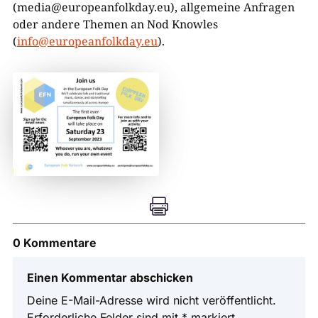
(media@europeanfolkday.eu), allgemeine Anfragen
oder andere Themen an Nod Knowles
(
info@europeanfolkday.eu
).

0 Kommentare
Einen Kommentar abschicken
Deine E-Mail-Adresse wird nicht veröffentlicht.
Erforderliche Felder sind mit
*
markiert