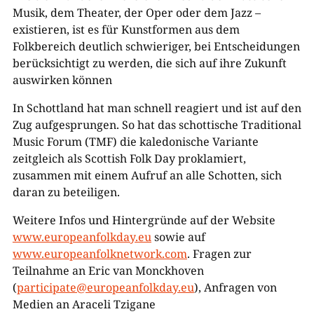
Musik, dem Theater, der Oper oder dem Jazz –
existieren, ist es für Kunstformen aus dem
Folkbereich deutlich schwieriger, bei Entscheidungen
berücksichtigt zu werden, die sich auf ihre Zukunft
auswirken können
In Schottland hat man schnell reagiert und ist auf den
Zug aufgesprungen. So hat das schottische Traditional
Music Forum (TMF) die kaledonische Variante
zeitgleich als Scottish Folk Day proklamiert,
zusammen mit einem Aufruf an alle Schotten, sich
daran zu beteiligen.
Weitere Infos und Hintergründe auf der Website
www.europeanfolkday.eu
sowie auf
www.europeanfolknetwork.com
. Fragen zur
Teilnahme an Eric van Monckhoven
(
participate@europeanfolkday.eu
), Anfragen von
Medien an Araceli Tzigane