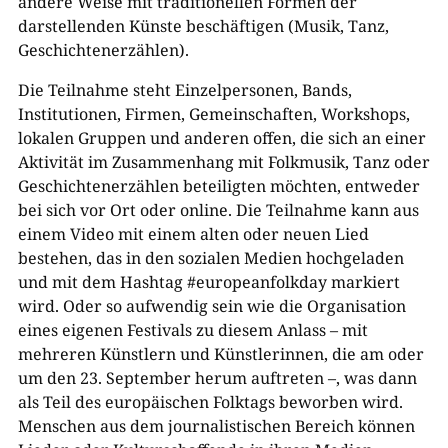
andere Weise mit traditionellen Formen der
darstellenden Künste beschäftigen (Musik, Tanz,
Geschichtenerzählen).
Die Teilnahme steht Einzelpersonen, Bands,
Institutionen, Firmen, Gemeinschaften, Workshops,
lokalen Gruppen und anderen offen, die sich an einer
Aktivität im Zusammenhang mit Folkmusik, Tanz oder
Geschichtenerzählen beteiligten möchten, entweder
bei sich vor Ort oder online. Die Teilnahme kann aus
einem Video mit einem alten oder neuen Lied
bestehen, das in den sozialen Medien hochgeladen
und mit dem Hashtag #europeanfolkday markiert
wird. Oder so aufwendig sein wie die Organisation
eines eigenen Festivals zu diesem Anlass – mit
mehreren Künstlern und Künstlerinnen, die am oder
um den 23. September herum auftreten –, was dann
als Teil des europäischen Folktags beworben wird.
Menschen aus dem journalistischen Bereich können