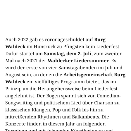
Auch 2022 gab es coronageschuldet auf
Burg
Waldeck
im Hunsrück zu Pfingsten kein Liederfest.
Dafür startet am
Samstag, dem 2. Juli
, zum zweiten
Mal nach 2021 der
Waldecker Liedersommer
. Es
wird der erste von vier Samstagabenden im Juli und
August sein, an denen die
Arbeitsgemeinschaft Burg
Waldeck
ein vielfältiges Programm bietet, das im
Prinzip an die Herangehensweise beim Liederfest
angelehnt ist. Der Bogen spannt sich von Comedian-
Songwriting und politischem Lied über Chanson zu
klassischen Klängen, Pop und Folk bis hin zu
mitreißenden Rhythmen und Balkanbeats. Die
Konzerte finden in diesem Jahr an folgenden
Terminen und mit folgenden Künstlerinnen und