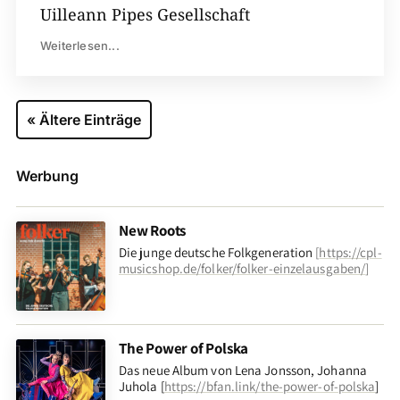
Uilleann Pipes Gesellschaft
Weiterlesen...
« Ältere Einträge
Werbung
New Roots
Die junge deutsche Folkgeneration
[
https://cpl-
musicshop.de/folker/folker-einzelausgaben/
]
The Power of Polska
Das neue Album von Lena Jonsson, Johanna
Juhola [
https://bfan.link/the-power-of-polska
]