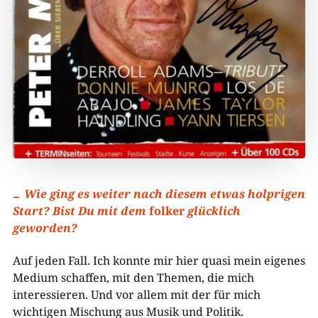
Wie ging es weiter nach diesem etwas holprigen
Start? Bist Du mit dem
folker
glücklich
geworden?
Auf jeden Fall. Ich konnte mir hier quasi mein eigenes
Medium schaffen, mit den Themen, die mich
interessieren. Und vor allem mit der für mich
wichtigen Mischung aus Musik und Politik.