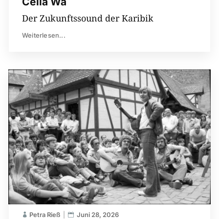
Célia Wa
Der Zukunftssound der Karibik
Weiterlesen...
Petra Rieß
Juni 28, 2026