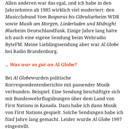
Allen anderen war das egal, und ich habe in den
Jahrzehnten ab 1985 wirklich viel moderiert: den
Musicclub
und
Vom Bosporus bis Gibraltar
beim WDR
sowie
Musik am Morgen, Liederladen und Midnight
Blue
beim Deutschlandfunk. Einige Jahre lang hatte
ich auch eine eigene Sendung beim Webradio
ByteFM. Meine Lieblingssendung aber war
Al Globe
bei Radio Brandenburg.
Was war so gut an
Al Globe?
Bei
Al Globe
wurden politische
Korrespondentenberichte mit passender Musik
verbunden. Beispiel: Eine Sendung beschäftigte sich
mit Bundeswehrflugübungen über dem Land von
First Nations in Kanada. Dazu habe ich dann Musik
von First Nations gespielt. Solche Sendungen habe ich
fünf Jahre lang gemacht. Leider wurde
Al Globe
1997
eingestellt.