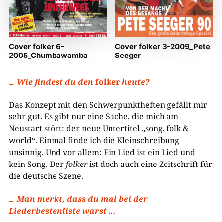
Cover folker 6-
Cover folker 3-2009_Pete
2005_Chumbawamba
Seeger
Wie findest du den
folker
heute?
Das Konzept mit den Schwerpunktheften gefällt mir
sehr gut. Es gibt nur eine Sache, die mich am
Neustart stört: der neue Untertitel „song, folk &
world“. Einmal finde ich die Kleinschreibung
unsinnig. Und vor allem: Ein Lied ist ein Lied und
kein Song. Der
folker
ist doch auch eine Zeitschrift für
die deutsche Szene.
Man merkt, dass du mal bei der
Liederbestenliste warst …