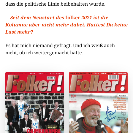
dass die politische Linie beibehalten wurde.
Seit dem Neustart des
folker
2021 ist die
Kolumne aber nicht mehr dabei. Hattest Du keine
Lust mehr?
Es hat mich niemand gefragt. Und ich weiß auch
nicht, ob ich weitergemacht hätte.