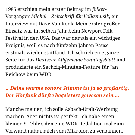
1985 erschien mein erster Beitrag im
folker
-
Vorgänger
Michel – Zeitschrift für Volksmusik
, ein
Interview mit Dave Van Ronk. Mein erster großer
Einsatz war im selben Jahr beim Newport Folk
Festival in den USA. Das war damals ein wichtiges
Ereignis, weil es nach fünfzehn Jahren Pause
erstmals wieder stattfand. Ich schrieb eine ganze
Seite für das
Deutsche Allgemeine Sonntagsblatt
und
produzierte ein Sechzig-Minuten-Feature für Jan
Reichow beim WDR.
Deine warme sonore Stimme ist ja so großartig.
Der Hörfunk dürfte begeistert gewesen sein …
Manche meinen, ich solle Asbach-Uralt-Werbung
machen. Aber nichts ist perfekt. Ich habe einen
kleinen S-Fehler, den eine WDR-Redaktion mal zum
Vorwand nahm, mich vom Mikrofon zu verbannen.