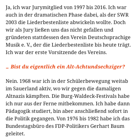
Ja, ich war Jurymitglied von 1997 bis 2016. Ich war
auch in der dramatischen Phase dabei, als der SWR
2003 die Liederbestenliste abwickeln wollte. Doch
wir als Jury ließen uns das nicht gefallen und
gründeten stattdessen den Verein Deutschsprachige
Musik e. V., der die Liederbestenliste bis heute trägt.
Ich war der erste Vorsitzende des Vereins.
Bist du eigentlich ein Alt-Achtundsechziger?
Nein. 1968 war ich in der Schülerbewegung weitab
im Sauerland aktiv, wo wir gegen die damaligen
Altnazis kämpften. Die Burg-Waldeck-Festivals habe
ich nur aus der Ferne mitbekommen. Ich habe dann
Pädagogik studiert, bin aber anschließend sofort in
die Politik gegangen. Von 1976 bis 1982 habe ich das
Bundestagsbüro des FDP-Politikers Gerhart Baum
geleitet.