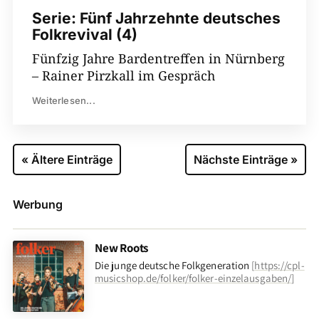
Serie: Fünf Jahrzehnte deutsches
Folkrevival (4)
Fünfzig Jahre Bardentreffen in Nürnberg
– Rainer Pirzkall im Gespräch
Weiterlesen...
« Ältere Einträge
Nächste Einträge »
Werbung
New Roots
Die junge deutsche Folkgeneration
[
https://cpl-
musicshop.de/folker/folker-einzelausgaben/
]