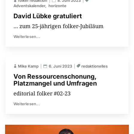
folker redaktion
8. Juni 2023
Adventskalender
horizonte
David Lübke gratuliert
… zum 25-jährigen folker-Jubiläum
Weiterlesen...
Mike Kamp
6. Juni 2023
redaktionelles
Von Ressourcenschonung,
Platzmangel und Umfragen
editorial folker #02-23
Weiterlesen...