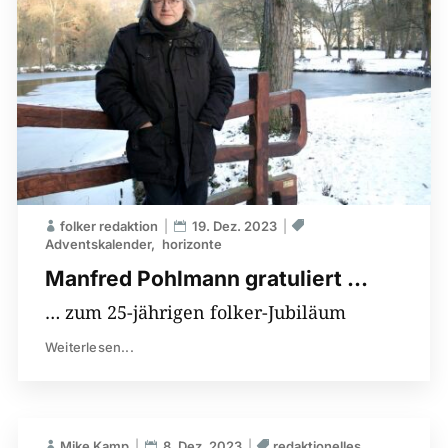
folker redaktion
19. Dez. 2023
Adventskalender
horizonte
Manfred Pohlmann gratuliert …
… zum 25-jährigen folker-Jubiläum
Weiterlesen...
Mike Kamp
8. Dez. 2023
redaktionelles