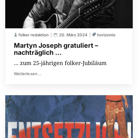
folker redaktion
20. März 2024
horizonte
Martyn Joseph gratuliert –
nachträglich …
… zum 25-jährigen folker-Jubiläum
Weiterlesen...