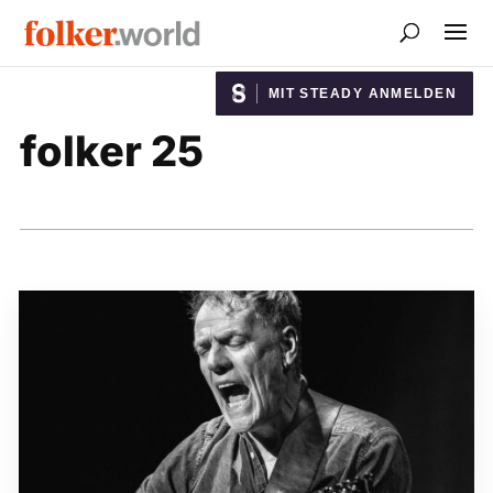
MIT STEADY ANMELDEN
folker 25