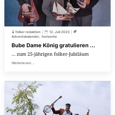
folker redaktion
12. Juli 2023
Adventskalender
horizonte
Bube Dame König gratulieren …
… zum 25-jährigen folker-Jubiläum
Weiterlesen...