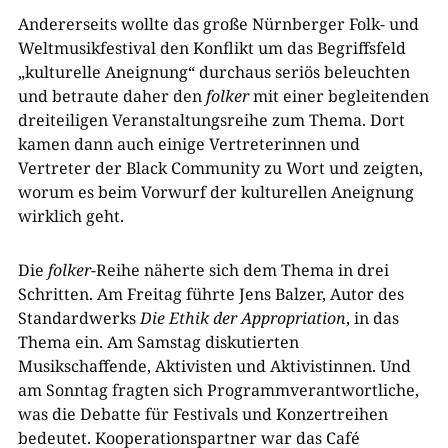
Andererseits wollte das große Nürnberger Folk- und
Weltmusikfestival den Konflikt um das Begriffsfeld
„kulturelle Aneignung“ durchaus seriös beleuchten
und betraute daher den
folker
mit einer begleitenden
dreiteiligen Veranstaltungsreihe zum Thema. Dort
kamen dann auch einige Vertreterinnen und
Vertreter der Black Community zu Wort und zeigten,
worum es beim Vorwurf der kulturellen Aneignung
wirklich geht.
Die
folker
-Reihe näherte sich dem Thema in drei
Schritten. Am Freitag führte Jens Balzer, Autor des
Standardwerks
Die Ethik der Appropriation
, in das
Thema ein. Am Samstag diskutierten
Musikschaffende, Aktivisten und Aktivistinnen. Und
am Sonntag fragten sich Programmverantwortliche,
was die Debatte für Festivals und Konzertreihen
bedeutet. Kooperationspartner war das Café