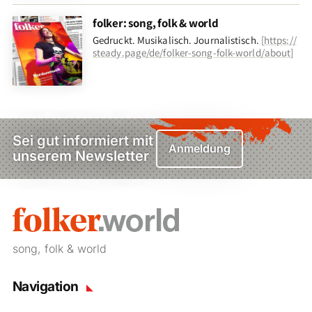
folker: song, folk & world
Gedruckt. Musikalisch. Journalistisch.
[
https://
steady.page/de/folker-song-folk-world/about
]
Sei gut informiert mit
Anmeldung
unserem Newsletter
song, folk & world
Navigation