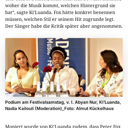
woher die Musik kommt, welchen Hintergrund sie
hat“, sagte Ki’Luanda. Fox hätte konkret benennen
müssen, welchen Stil er seinem Hit zugrunde legt.
Der Sänger habe die Kritik später aber angenommen.
Podium am Festivalsamstag, v. l. Abyan Nur, Ki’Luanda,
Nadia Kailouli (Moderation)_Foto: Almut Kückelhaus
Moniert wurde von Ki’Luanda zudem, dass Peter Fox