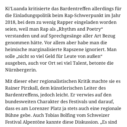
Ki’Luanda kritisierte das Bardentreffen allerdings für
die Einladungspolitik beim Rap-Schwerpunkt im Jahr
2018, bei dem zu wenig Rapper eingeladen worden
seien, weil man Rap als „Rhythm and Poetry“
verstanden und auf Sprechgesänge aller Art Bezug
genommen hätte. Vor allem aber habe man die
heimische marginalisierte Rapszene ignoriert. Man
solle „nicht so viel Geld für Leute von außen“
ausgeben, auch vor Ort sei viel Talent, betonte die
Nürnbergerin.
Mit dieser eher regionalistischen Kritik machte sie es
Rainer Pirzkall, dem künstlerischen Leiter des
Bardentreffens, jedoch leicht. Er verwies auf den
bundesweiten Charakter des Festivals und darauf,
dass es am Lorenzer Platz ja stets auch eine regionale
Bühne gebe. Auch Tobias Bolfing vom Schweizer
Festival Alpentöne kannte diese Diskussion. „Es sind