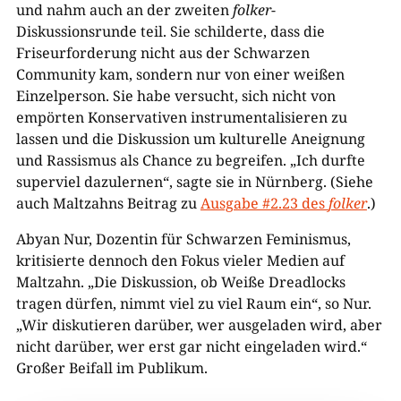
und nahm auch an der zweiten
folker
-
Diskussionsrunde teil. Sie schilderte, dass die
Friseurforderung nicht aus der Schwarzen
Community kam, sondern nur von einer weißen
Einzelperson. Sie habe versucht, sich nicht von
empörten Konservativen instrumentalisieren zu
lassen und die Diskussion um kulturelle Aneignung
und Rassismus als Chance zu begreifen. „Ich durfte
superviel dazulernen“, sagte sie in Nürnberg. (Siehe
auch Maltzahns Beitrag zu
Ausgabe #2.23 des
folker
.)
Abyan Nur, Dozentin für Schwarzen Feminismus,
kritisierte dennoch den Fokus vieler Medien auf
Maltzahn. „Die Diskussion, ob Weiße Dreadlocks
tragen dürfen, nimmt viel zu viel Raum ein“, so Nur.
„Wir diskutieren darüber, wer ausgeladen wird, aber
nicht darüber, wer erst gar nicht eingeladen wird.“
Großer Beifall im Publikum.