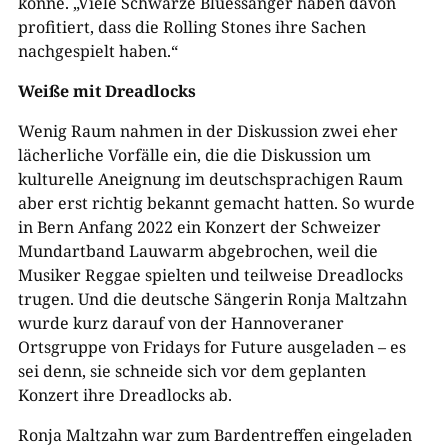
könne. „Viele Schwarze Bluessänger haben davon
profitiert, dass die Rolling Stones ihre Sachen
nachgespielt haben.“
Weiße mit Dreadlocks
Wenig Raum nahmen in der Diskussion zwei eher
lächerliche Vorfälle ein, die die Diskussion um
kulturelle Aneignung im deutschsprachigen Raum
aber erst richtig bekannt gemacht hatten. So wurde
in Bern Anfang 2022 ein Konzert der Schweizer
Mundartband Lauwarm abgebrochen, weil die
Musiker Reggae spielten und teilweise Dreadlocks
trugen. Und die deutsche Sängerin Ronja Maltzahn
wurde kurz darauf von der Hannoveraner
Ortsgruppe von Fridays for Future ausgeladen – es
sei denn, sie schneide sich vor dem geplanten
Konzert ihre Dreadlocks ab.
Ronja Maltzahn war zum Bardentreffen eingeladen