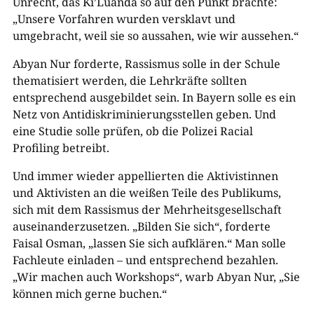
Unrecht, das Ki’Luanda so auf den Punkt brachte:
„Unsere Vorfahren wurden versklavt und
umgebracht, weil sie so aussahen, wie wir aussehen.“
Abyan Nur forderte, Rassismus solle in der Schule
thematisiert werden, die Lehrkräfte sollten
entsprechend ausgebildet sein. In Bayern solle es ein
Netz von Antidiskriminierungsstellen geben. Und
eine Studie solle prüfen, ob die Polizei Racial
Profiling betreibt.
Und immer wieder appellierten die Aktivistinnen
und Aktivisten an die weißen Teile des Publikums,
sich mit dem Rassismus der Mehrheitsgesellschaft
auseinanderzusetzen. „Bilden Sie sich“, forderte
Faisal Osman, „lassen Sie sich aufklären.“ Man solle
Fachleute einladen – und entsprechend bezahlen.
„Wir machen auch Workshops“, warb Abyan Nur, „Sie
können mich gerne buchen.“