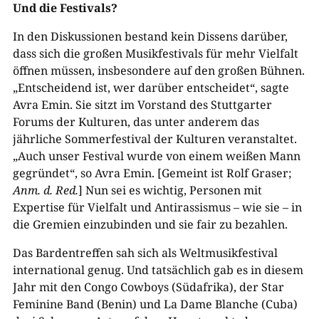
Und die Festivals?
In den Diskussionen bestand kein Dissens darüber,
dass sich die großen Musikfestivals für mehr Vielfalt
öffnen müssen, insbesondere auf den großen Bühnen.
„Entscheidend ist, wer darüber entscheidet“, sagte
Avra Emin. Sie sitzt im Vorstand des Stuttgarter
Forums der Kulturen, das unter anderem das
jährliche Sommerfestival der Kulturen veranstaltet.
„Auch unser Festival wurde von einem weißen Mann
gegründet“, so Avra Emin. [Gemeint ist Rolf Graser;
Anm. d. Red.
] Nun sei es wichtig, Personen mit
Expertise für Vielfalt und Antirassismus – wie sie – in
die Gremien einzubinden und sie fair zu bezahlen.
Das Bardentreffen sah sich als Weltmusikfestival
international genug. Und tatsächlich gab es in diesem
Jahr mit den Congo Cowboys (Südafrika), der Star
Feminine Band (Benin) und La Dame Blanche (Cuba)