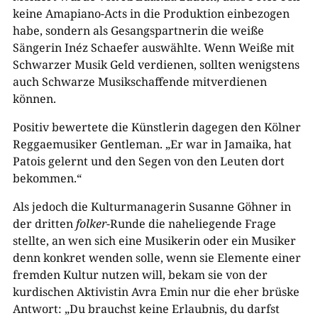
keine Amapiano-Acts in die Produktion einbezogen
habe, sondern als Gesangspartnerin die weiße
Sängerin Inéz Schaefer auswählte. Wenn Weiße mit
Schwarzer Musik Geld verdienen, sollten wenigstens
auch Schwarze Musikschaffende mitverdienen
können.
Positiv bewertete die Künstlerin dagegen den Kölner
Reggaemusiker Gentleman. „Er war in Jamaika, hat
Patois gelernt und den Segen von den Leuten dort
bekommen.“
Als jedoch die Kulturmanagerin Susanne Göhner in
der dritten
folker
-Runde die naheliegende Frage
stellte, an wen sich eine Musikerin oder ein Musiker
denn konkret wenden solle, wenn sie Elemente einer
fremden Kultur nutzen will, bekam sie von der
kurdischen Aktivistin Avra Emin nur die eher brüske
Antwort: „Du brauchst keine Erlaubnis, du darfst