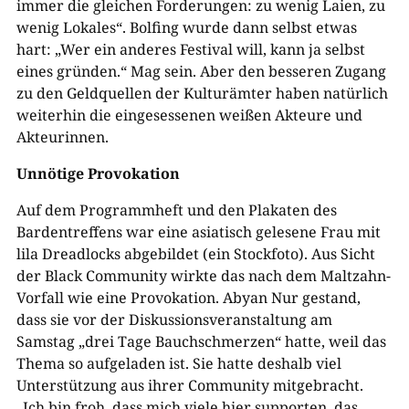
immer die gleichen Forderungen: zu wenig Laien, zu
wenig Lokales“. Bolfing wurde dann selbst etwas
hart: „Wer ein anderes Festival will, kann ja selbst
eines gründen.“ Mag sein. Aber den besseren Zugang
zu den Geldquellen der Kulturämter haben natürlich
weiterhin die eingesessenen weißen Akteure und
Akteurinnen.
Unnötige Provokation
Auf dem Programmheft und den Plakaten des
Bardentreffens war eine asiatisch gelesene Frau mit
lila Dreadlocks abgebildet (ein Stockfoto). Aus Sicht
der Black Community wirkte das nach dem Maltzahn-
Vorfall wie eine Provokation. Abyan Nur gestand,
dass sie vor der Diskussionsveranstaltung am
Samstag „drei Tage Bauchschmerzen“ hatte, weil das
Thema so aufgeladen ist. Sie hatte deshalb viel
Unterstützung aus ihrer Community mitgebracht.
„Ich bin froh, dass mich viele hier supporten, das