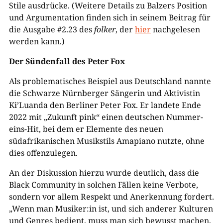
Stile ausdrücke. (Weitere Details zu Balzers Position
und Argumentation finden sich in seinem Beitrag für
die Ausgabe #2.23 des
folker
, der
hier
nachgelesen
werden kann.)
Der Sündenfall des Peter Fox
Als problematisches Beispiel aus Deutschland nannte
die Schwarze Nürnberger Sängerin und Aktivistin
Ki’Luanda den Berliner Peter Fox. Er landete Ende
2022 mit „Zukunft pink“ einen deutschen Nummer-
eins-Hit, bei dem er Elemente des neuen
südafrikanischen Musikstils Amapiano nutzte, ohne
dies offenzulegen.
An der Diskussion hierzu wurde deutlich, dass die
Black Community in solchen Fällen keine Verbote,
sondern vor allem Respekt und Anerkennung fordert.
„Wenn man Musiker:in ist, und sich anderer Kulturen
und Genres bedient, muss man sich bewusst machen,