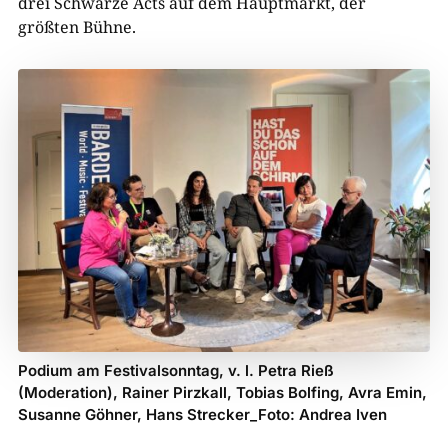
drei Schwarze Acts auf dem Hauptmarkt, der
größten Bühne.
Podium am Festivalsonntag, v. l. Petra Rieß
(Moderation), Rainer Pirzkall, Tobias Bolfing, Avra Emin,
Susanne Göhner, Hans Strecker_Foto: Andrea Iven