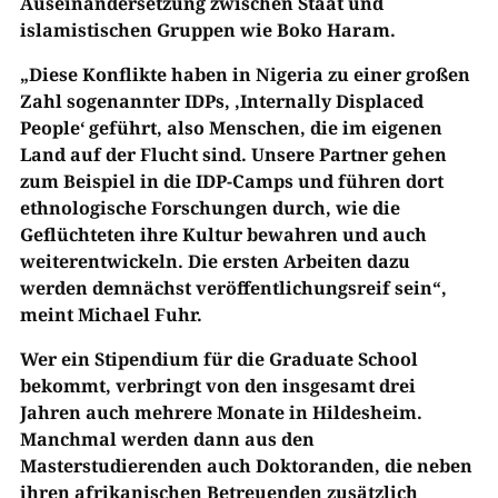
Auseinandersetzung zwischen Staat und
islamistischen Gruppen wie Boko Haram.
„Diese Konflikte haben in Nigeria zu einer großen
Zahl sogenannter IDPs, ‚Internally Displaced
People‘ geführt, also Menschen, die im eigenen
Land auf der Flucht sind. Unsere Partner gehen
zum Beispiel in die IDP-Camps und führen dort
ethnologische Forschungen durch, wie die
Geflüchteten ihre Kultur bewahren und auch
weiterentwickeln. Die ersten Arbeiten dazu
werden demnächst veröffentlichungsreif sein“,
meint Michael Fuhr.
Wer ein Stipendium für die Graduate School
bekommt, verbringt von den insgesamt drei
Jahren auch mehrere Monate in Hildesheim.
Manchmal werden dann aus den
Masterstudierenden auch Doktoranden, die neben
ihren afrikanischen Betreuenden zusätzlich