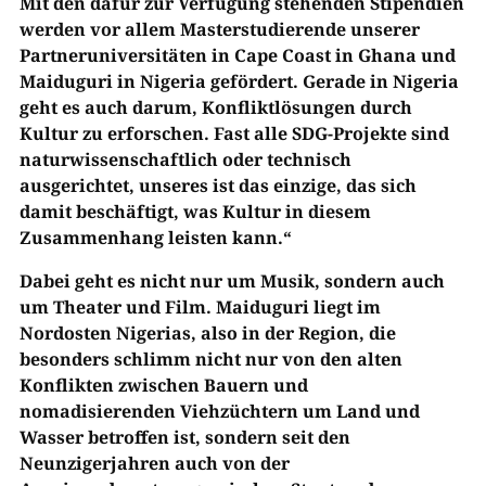
Mit den dafür zur Verfügung stehenden Stipendien
werden vor allem Masterstudierende unserer
Partneruniversitäten in Cape Coast in Ghana und
Maiduguri in Nigeria gefördert. Gerade in Nigeria
geht es auch darum, Konfliktlösungen durch
Kultur zu erforschen. Fast alle SDG-Projekte sind
naturwissenschaftlich oder technisch
ausgerichtet, unseres ist das einzige, das sich
damit beschäftigt, was Kultur in diesem
Zusammenhang leisten kann.“
Dabei geht es nicht nur um Musik, sondern auch
um Theater und Film. Maiduguri liegt im
Nordosten Nigerias, also in der Region, die
besonders schlimm nicht nur von den alten
Konflikten zwischen Bauern und
nomadisierenden Viehzüchtern um Land und
Wasser betroffen ist, sondern seit den
Neunzigerjahren auch von der