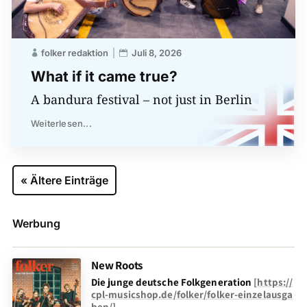
folker redaktion
Juli 8, 2026
What if it came true?
A bandura festival – not just in Berlin
Weiterlesen...
« Ältere Einträge
Werbung
New Roots
Die junge deutsche Folkgeneration
[
https://
cpl-musicshop.de/folker/folker-einzelausga
ben/
]