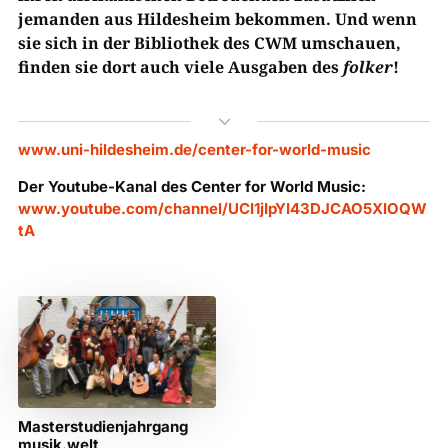
jemanden aus Hildesheim bekommen. Und wenn
sie sich in der Bibliothek des CWM umschauen,
finden sie dort auch viele Ausgaben des
folker
!
3
www.uni-hildesheim.de/center-for-world-music
Der Youtube-Kanal des Center for World Music:
www.youtube.com/channel/UCI1jIpYI43DJCAO5XlOQW
tA
Masterstudienjahrgang
musik.welt