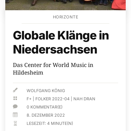
HORIZONTE
Globale Klänge in
Niedersachsen
Das Center for World Music in
Hildesheim

WOLFGANG KÖNIG

F+
|
FOLKER 2022-04
|
NAH DRAN

0 KOMMENTAR(E)

8. DEZEMBER 2022
LESEZEIT:
4
MINUTE(N)
