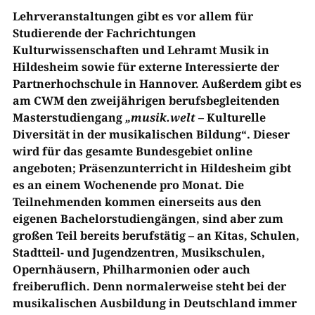
Lehrveranstaltungen gibt es vor allem für
Studierende der Fachrichtungen
Kulturwissenschaften und Lehramt Musik in
Hildesheim sowie für externe Interessierte der
Partnerhochschule in Hannover. Außerdem gibt es
am CWM den zweijährigen berufsbegleitenden
Masterstudiengang
„musik.welt
– Kulturelle
Diversität in der musikalischen Bildung“. Dieser
wird für das gesamte Bundesgebiet online
angeboten; Präsenzunterricht in Hildesheim gibt
es an einem Wochenende pro Monat. Die
Teilnehmenden kommen einerseits aus den
eigenen Bachelorstudiengängen, sind aber zum
großen Teil bereits berufstätig – an Kitas, Schulen,
Stadtteil- und Jugendzentren, Musikschulen,
Opernhäusern, Philharmonien oder auch
freiberuflich. Denn normalerweise steht bei der
musikalischen Ausbildung in Deutschland immer