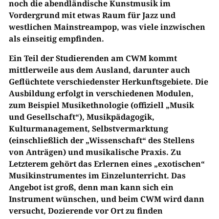
noch die abendländische Kunstmusik im
Vordergrund mit etwas Raum für Jazz und
westlichen Mainstreampop, was viele inzwischen
als einseitig empfinden.
Ein Teil der Studierenden am CWM kommt
mittlerweile aus dem Ausland, darunter auch
Geflüchtete verschiedenster Herkunftsgebiete. Die
Ausbildung erfolgt in verschiedenen Modulen,
zum Beispiel Musikethnologie (offiziell „Musik
und Gesellschaft“), Musikpädagogik,
Kulturmanagement, Selbstvermarktung
(einschließlich der „Wissenschaft“ des Stellens
von Anträgen) und musikalische Praxis. Zu
Letzterem gehört das Erlernen eines „exotischen“
Musikinstrumentes im Einzelunterricht. Das
Angebot ist groß, denn man kann sich ein
Instrument wünschen, und beim CWM wird dann
versucht, Dozierende vor Ort zu finden