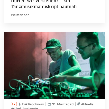
Dürfen wir vorstellen? – Ein
Tanzmusikmanuskript hautnah
Weiterlesen...
Erik Prochnow
31. März 2026
Aktuelle
Artikel
horizonte