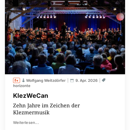
Wolfgang Weitzdörfer
9. Apr. 2026
horizonte
KlezWeCan
Zehn Jahre im Zeichen der
Klezmermusik
Weiterlesen...