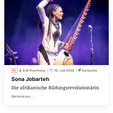
Erik Prochnow
10. Juli 2026
horizonte
Sona Jobarteh
Die afrikanische Bildungsrevolutionärin
Weiterlesen...