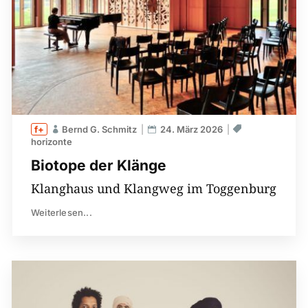
Bernd G. Schmitz
24. März 2026
horizonte
Biotope der Klänge
Klanghaus und Klangweg im Toggenburg
Weiterlesen...