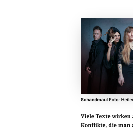
Schandmaul
Foto: Heil
Viele Texte wirken 
Konflikte, die man