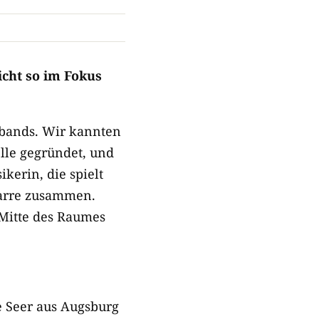
icht so im Fokus
kbands. Wir kannten
lle gegründet, und
kerin, die spielt
itarre zusammen.
Mitte des Raumes
 Seer aus Augsburg