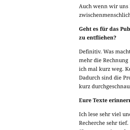
Auch wenn wir uns h
zwischenmenschliche
Geht es für das Pub
zu entfliehen?
Definitiv. Was mach
mehr die Rechnung a
ich mal kurz weg. K
Dadurch sind die Pro
kurz durchgeschnauf
Eure Texte erinnern
Ich lese sehr viel 
Recherche sehr tief