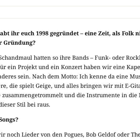
bt ihr euch 1998 gegründet – eine Zeit, als Folk n
ur Gründung?
 Schandmaul hatten so ihre Bands – Funk- oder Roc
Für ein Projekt und ein Konzert haben wir eine Kape
nderes sein. Nach dem Motto: Ich kenne da eine Musi
re, die spielt Geige, und alles bringen wir mit E-G
e zusammengetrommelt und die Instrumente in die 
ieser Stil bei raus.
 Songs?
r noch Lieder von den Pogues, Bob Geldof oder The