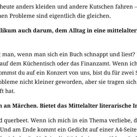
eute anders kleiden und andere Kutschen fahren –
n Probleme sind eigentlich die gleichen.
likum auch darum, dem Alltag in eine mittelalterl
t man, wenn man sich ein Buch schnappt und liest? D
uf dem Küchentisch oder das Finanzamt. Wenn ich 
ommst du auf ein Konzert von uns, bist du für zwei
bleme nicht kleiner geworden, aber sie tragen sich
t hat.
 an Märchen. Bietet das Mittelalter literarische I
und querbeet. Wenn ich mich in ein Thema verliebe, 
. Und am Ende kommt ein Gedicht auf einer A4-Seite