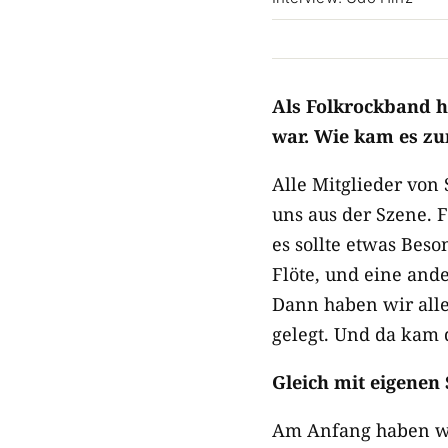
Als Folkrockband ha
war. Wie kam es z
Alle Mitglieder von
uns aus der Szene. 
es sollte etwas Beso
Flöte, und eine ande
Dann haben wir all
gelegt. Und da kam d
Gleich mit eigenen
Am Anfang haben wi