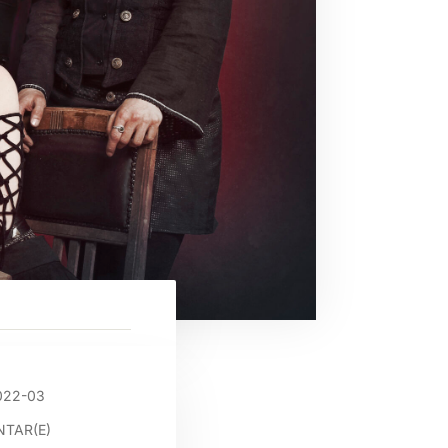
022-03
TAR(E)