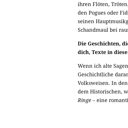
ihren Flöten, Tröten
den Pogues oder Fidd
seinen Hauptmusikg
Schandmaul bei rau
Die Geschichten, di
dich, Texte in diese
Wenn ich alte Sage
Geschichtliche dara
Volksweisen. In dene
dem Historischen, w
Ringe
– eine romanti