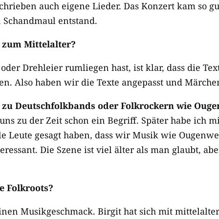
chrieben auch eigene Lieder. Das Konzert kam so gu
n Schandmaul entstand.
zum Mittelalter?
er Drehleier rumliegen hast, ist klar, dass die Text
n. Also haben wir die Texte angepasst und Märchen
 zu Deutschfolkbands oder Folkrockern wie Oug
s zu der Zeit schon ein Begriff. Später habe ich m
iele Leute gesagt haben, dass wir Musik wie Ougenw
eressant. Die Szene ist viel älter als man glaubt, a
e Folkroots?
inen Musikgeschmack. Birgit hat sich mit mittelalte