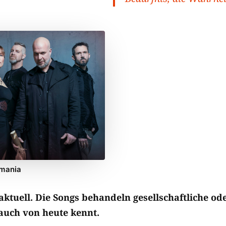
emania
aktuell. Die Songs behandeln gesellschaftliche o
 auch von heute kennt.