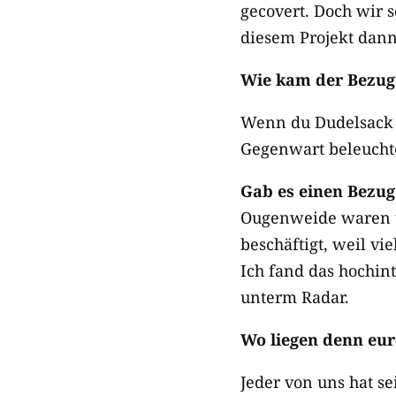
gecovert. Doch wir s
diesem Projekt dan
Wie kam der Bezug 
Wenn du Dudelsack od
Gegenwart beleuchte
Gab es einen Bezug
Ougenweide waren un
beschäftigt, weil v
Ich fand das hochint
unterm Radar.
Wo liegen denn eur
Jeder von uns hat se