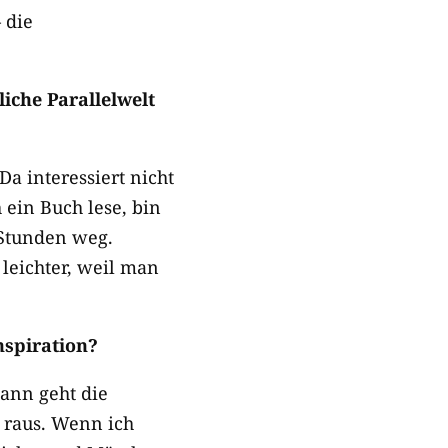
 die
iche Parallelwelt
a interessiert nicht
ein Buch lese, bin
 Stunden weg.
 leichter, weil man
nspiration?
dann geht die
 raus. Wenn ich