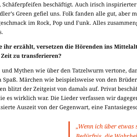
, Schäferpfeifen beschäftigt. Auch irisch inspirierte
ler’s Green gefiel uns. Folk fanden alle gut, aber 
eschmack im Rock, Pop und Funk. Alles zusammen
s.
e ihr erzählt, versetzen die Hörenden ins Mittelalt
 Zeit zu transferieren?
n und Mythen wie über den Tatzelwurm vertone, da
n Spaß. Märchen wie beispielsweise von den Brüde
n blitzt der Zeitgeist von damals auf. Privat beschä
ie es wirklich war. Die Lieder verfassen wir dagege
sierte Auszeit von der Gegenwart, eine Fantasiegesc
„Wenn ich über etwas s
Bedürfnis, die Wahrhei