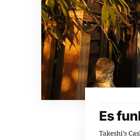
Es fun
Takeshi’s Ca