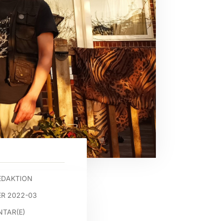
EDAKTION
R 2022-03
TAR(E)