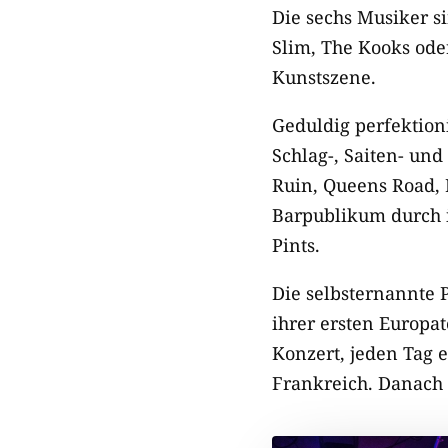
Die sechs Musiker s
Slim, The Kooks oder
Kunstszene.
Geduldig perfektion
Schlag-, Saiten- un
Ruin, Queens Road, 
Barpublikum durch i
Pints.
Die selbsternannte 
ihrer ersten Europ
Konzert, jeden Tag e
Frankreich. Danach 