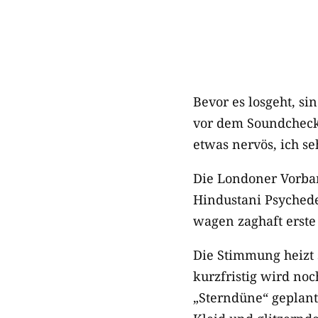
Bevor es losgeht, s
vor dem Soundcheck –
etwas nervös, ich s
Die Londoner Vorba
Hindustani Psychede
wagen zaghaft erste
Die Stimmung heizt s
kurzfristig wird no
„Sterndüne“ geplant.