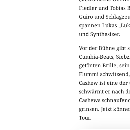
Fiedler und Tobias 
Guiro und Schlagzeu
spannen Lukas „Luk“
und Synthesizer.
Vor der Bühne gibt 
Cumbia-Beats, Siebz
getönten Brille, se
Flummi schwitzend, 
Cashew ist eine der 
schwärmt er nach d
Cashews schnaufend 
grinsen. Jetzt könn
Tour.