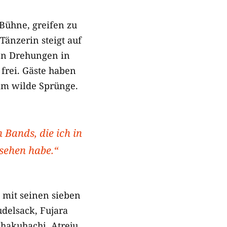
 Bühne, greifen zu
Tänzerin steigt auf
en Drehungen in
frei. Gäste haben
am wilde Sprünge.
 Bands, die ich in
esehen habe.“
t mit seinen sieben
udelsack, Fujara
Shakuhachi. Atreju