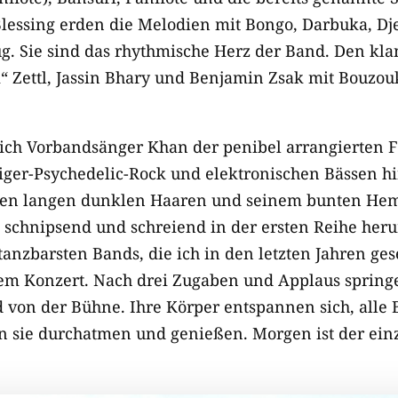
Blessing erden die Melodien mit Bongo, Darbuka, Dj
g. Sie sind das rhythmische Herz der Band. Den kl
 Zettl, Jassin Bhary und Benjamin Zsak mit Bouzouk
sich Vorbandsänger Khan der penibel arrangierten 
iger-Psychedelic-Rock und elektronischen Bässen hi
inen langen dunklen Haaren und seinem bunten Hem
schnipsend und schreiend in der ersten Reihe heru
tanzbarsten Bands, die ich in den letzten Jahren ge
em Konzert. Nach drei Zugaben und Applaus springe
von der Bühne. Ihre Körper entspannen sich, alle 
en sie durchatmen und genießen. Morgen ist der einz