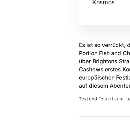
Kosmos
Es ist so verrückt,
Portion Fish and C
über Brightons Str
Cashews erstes Kon
europäischen Festl
auf diesem Abenteu
Text und Fotos: Laura H