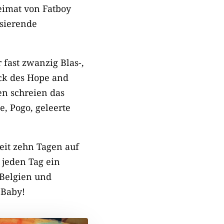
Heimat von Fatboy
lsierende
fast zwanzig Blas-,
ock des Hope and
en schreien das
, Pogo, geleerte
eit zehn Tagen auf
 jeden Tag ein
 Belgien und
 Baby!