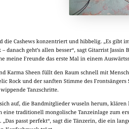
ind die Cashews konzentriert und hibbelig. „Es gibt
 danach geht’s allen besser“, sagt Gitarrist Jassin 
ehe meine Freunde das erste Mal in einem Auswärtss
nd Karma Sheen füllt den Raum schnell mit Mensch
lic Rock und der sanften Stimme des Frontsängers
 wippende Tanzschritte.
ich auf, die Bandmitglieder wuseln herum, klären le
ch eine traditionell mongolische Tanzeinlage zum er
 „Das passt perfekt“, sagt die Tänzerin, die ein lan