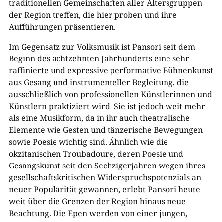
traditionellen Gemeinschaften aller Altersgruppen
der Region treffen, die hier proben und ihre
Aufführungen präsentieren.
Im Gegensatz zur Volksmusik ist Pansori seit dem
Beginn des achtzehnten Jahrhunderts eine sehr
raffinierte und expressive performative Bühnenkunst
aus Gesang und instrumenteller Begleitung, die
ausschließlich von professionellen Künstlerinnen und
Künstlern praktiziert wird. Sie ist jedoch weit mehr
als eine Musikform, da in ihr auch theatralische
Elemente wie Gesten und tänzerische Bewegungen
sowie Poesie wichtig sind. Ähnlich wie die
okzitanischen Troubadoure, deren Poesie und
Gesangskunst seit den Sechzigerjahren wegen ihres
gesellschaftskritischen Widerspruchspotenzials an
neuer Popularität gewannen, erlebt Pansori heute
weit über die Grenzen der Region hinaus neue
Beachtung. Die Epen werden von einer jungen,