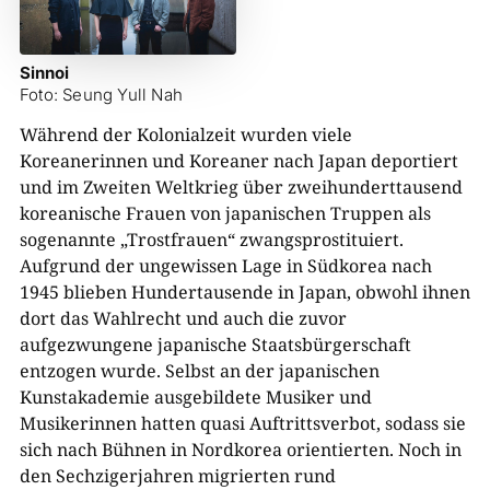
Sinnoi
Foto: Seung Yull Nah
Während der Kolonialzeit wurden viele
Koreanerinnen und Koreaner nach Japan deportiert
und im Zweiten Weltkrieg über zweihunderttausend
koreanische Frauen von japanischen Truppen als
sogenannte „Trostfrauen“ zwangsprostituiert.
Aufgrund der ungewissen Lage in Südkorea nach
1945 blieben Hundertausende in Japan, obwohl ihnen
dort das Wahlrecht und auch die zuvor
aufgezwungene japanische Staatsbürgerschaft
entzogen wurde. Selbst an der japanischen
Kunstakademie ausgebildete Musiker und
Musikerinnen hatten quasi Auftrittsverbot, sodass sie
sich nach Bühnen in Nordkorea orientierten. Noch in
den Sechzigerjahren migrierten rund