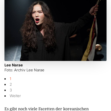
Lee Narae
Foto: Archiv Lee Narae
1
2
3
Weiter
Es gibt noch viele Facetten der koreanischen