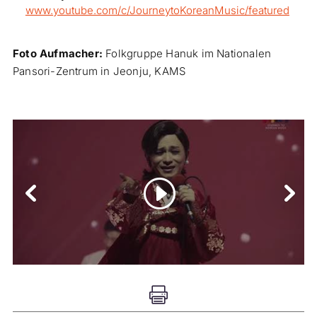
www.youtube.com/c/JourneytoKoreanMusic/featured
Foto Aufmacher:
Folkgruppe Hanuk im Nationalen
Pansori-Zentrum in Jeonju, KAMS
