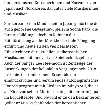
hunderttausend Koreanerinnen und Koreaner von
Japan nach Nordkorea, darunter viele Musikerinnen
und Musiker.
Zur koreanischen Minderheit in Japan gehört die dort
auch geborene Gayageum-Spielerin Soona Park, die
ihre Ausbildung jedoch im Rahmen der
Eliteförderung an der Musikhochschule Pjöngjang
erfuhr und heute zu den viel beachteten
Künstlerinnen der aktuellen südkoreanischen
Musikszene mit innovativer Spieltechnik gehört.
Auch der Sänger Lee Hee-moon ist Zeitzeuge der
Auswirkungen der kolonialen Vergangenheit. 2018
inszenierte er mit seinem Ensemble ein
eindrucksvolles und berührendes autobiografisches
Konzertprogramm mit Liedern im Minyo-Stil, die er
als Kind von seiner Mutter lernte, mit der er in Japan
im Bordell lebte. Und obwohl er zu den bekanntesten
„wilden“ Musikschaffenden der koreanischen