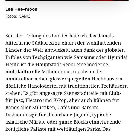
Lee Hee-moon
Fotos: KAMS
Seit der Teilung des Landes hat sich das damals
bitterarme Südkorea zu einem der wohlhabenden
Länder der Welt entwickelt, auch dank des globalen
Erfolgs von Techgiganten wie Samsung oder Hyundai.
Heute ist die Hauptstadt Seoul eine moderne,
multikulturelle Millionenmetropole, in der
unmittelbar neben glasverspiegelten Hochhäusern
dörfliche Hanokviertel mit traditionellen Teehäusern
stehen. Es gibt angesagte Szenestadtteile mit Clubs
für Jazz, Electro und K-Pop, aber auch Bühnen für
Bands aller Stilistiken, Cafés und Bars im
Fashiondesign für die urbane Jugend, typische
asiatische Märkte oder ganze Blocks einnehmende
königliche Paläste mit weitläufigen Parks. Das