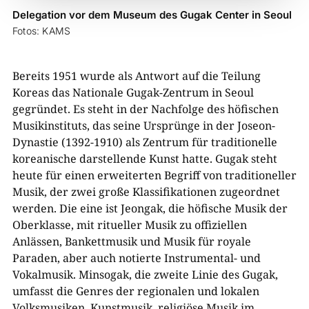
Delegation vor dem Museum des Gugak Center in Seoul
Fotos: KAMS
Bereits 1951 wurde als Antwort auf die Teilung
Koreas das Nationale Gugak-Zentrum in Seoul
gegründet. Es steht in der Nachfolge des höfischen
Musikinstituts, das seine Ursprünge in der Joseon-
Dynastie (1392-1910) als Zentrum für traditionelle
koreanische darstellende Kunst hatte. Gugak steht
heute für einen erweiterten Begriff von traditioneller
Musik, der zwei große Klassifikationen zugeordnet
werden. Die eine ist Jeongak, die höfische Musik der
Oberklasse, mit ritueller Musik zu offiziellen
Anlässen, Bankettmusik und Musik für royale
Paraden, aber auch notierte Instrumental- und
Vokalmusik. Minsogak, die zweite Linie des Gugak,
umfasst die Genres der regionalen und lokalen
Volksmusiken, Kunstmusik, religiöse Musik im