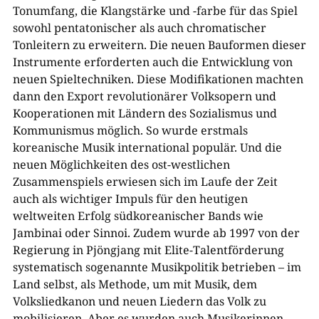
Tonumfang, die Klangstärke und -farbe für das Spiel
sowohl pentatonischer als auch chromatischer
Tonleitern zu erweitern. Die neuen Bauformen dieser
Instrumente erforderten auch die Entwicklung von
neuen Spieltechniken. Diese Modifikationen machten
dann den Export revolutionärer Volksopern und
Kooperationen mit Ländern des Sozialismus und
Kommunismus möglich. So wurde erstmals
koreanische Musik international populär. Und die
neuen Möglichkeiten des ost-westlichen
Zusammenspiels erwiesen sich im Laufe der Zeit
auch als wichtiger Impuls für den heutigen
weltweiten Erfolg südkoreanischer Bands wie
Jambinai oder Sinnoi. Zudem wurde ab 1997 von der
Regierung in Pjöngjang mit Elite-Talentförderung
systematisch sogenannte Musikpolitik betrieben – im
Land selbst, als Methode, um mit Musik, dem
Volksliedkanon und neuen Liedern das Volk zu
mobilisieren. Aber es wurden auch Musikerinnen