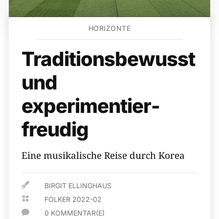
HORIZONTE
Traditions­bewusst
und
experimentier­
freudig
Eine musikalische Reise durch Korea

BIRGIT ELLINGHAUS

FOLKER 2022-02

0 KOMMENTAR(E)