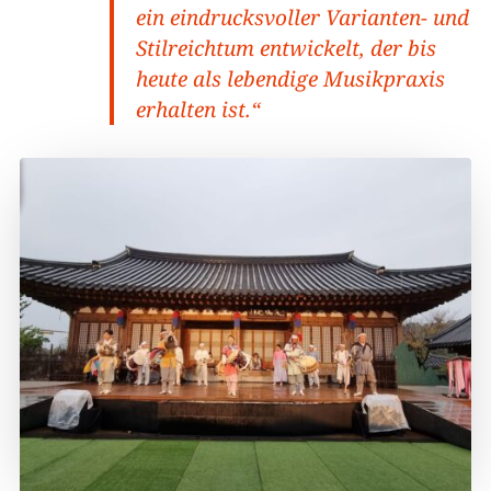
ein eindrucksvoller Varianten- und
Stilreichtum entwickelt, der bis
heute als lebendige Musikpraxis
erhalten ist.“