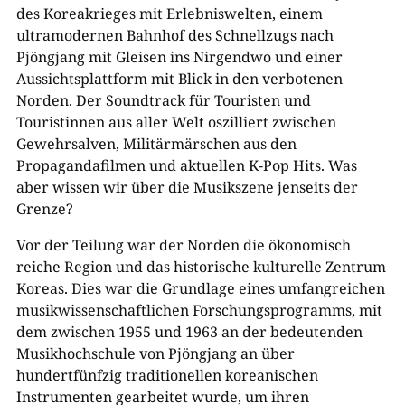
des Koreakrieges mit Erlebniswelten, einem
ultramodernen Bahnhof des Schnellzugs nach
Pjöngjang mit Gleisen ins Nirgendwo und einer
Aussichtsplattform mit Blick in den verbotenen
Norden. Der Soundtrack für Touristen und
Touristinnen aus aller Welt oszilliert zwischen
Gewehrsalven, Militärmärschen aus den
Propagandafilmen und aktuellen K-Pop Hits. Was
aber wissen wir über die Musikszene jenseits der
Grenze?
​Vor der Teilung war der Norden die ökonomisch
reiche Region und das historische kulturelle Zentrum
Koreas. Dies war die Grundlage eines umfangreichen
musikwissenschaftlichen Forschungsprogramms, mit
dem zwischen 1955 und 1963 an der bedeutenden
Musikhochschule von Pjöngjang an über
hundertfünfzig traditionellen koreanischen
Instrumenten gearbeitet wurde, um ihren