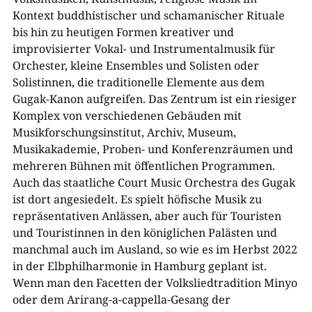
Kontext buddhistischer und schamanischer Rituale
bis hin zu heutigen Formen kreativer und
improvisierter Vokal- und Instrumentalmusik für
Orchester, kleine Ensembles und Solisten oder
Solistinnen, die traditionelle Elemente aus dem
Gugak-Kanon aufgreifen. Das Zentrum ist ein riesiger
Komplex von verschiedenen Gebäuden mit
Musikforschungsinstitut, Archiv, Museum,
Musikakademie, Proben- und Konferenzräumen und
mehreren Bühnen mit öffentlichen Programmen.
Auch das staatliche Court Music Orchestra des Gugak
ist dort angesiedelt. Es spielt höfische Musik zu
repräsentativen Anlässen, aber auch für Touristen
und Touristinnen in den königlichen Palästen und
manchmal auch im Ausland, so wie es im Herbst 2022
in der Elbphilharmonie in Hamburg geplant ist.
Wenn man den Facetten der Volksliedtradition Minyo
oder dem Arirang-a-cappella-Gesang der