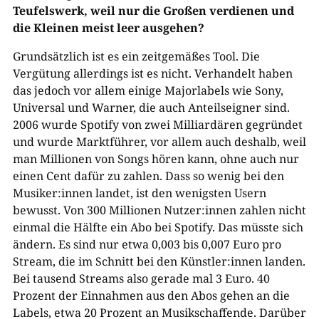
Teufelswerk, weil nur die Großen verdienen und
die Kleinen meist leer ausgehen?
Grundsätzlich ist es ein zeitgemäßes Tool. Die
Vergütung allerdings ist es nicht. Verhandelt haben
das jedoch vor allem einige Majorlabels wie Sony,
Universal und Warner, die auch Anteilseigner sind.
2006 wurde Spotify von zwei Milliardären gegründet
und wurde Marktführer, vor allem auch deshalb, weil
man Millionen von Songs hören kann, ohne auch nur
einen Cent dafür zu zahlen. Dass so wenig bei den
Musiker:innen landet, ist den wenigsten Usern
bewusst. Von 300 Millionen Nutzer:innen zahlen nicht
einmal die Hälfte ein Abo bei Spotify. Das müsste sich
ändern. Es sind nur etwa 0,003 bis 0,007 Euro pro
Stream, die im Schnitt bei den Künstler:innen landen.
Bei tausend Streams also gerade mal 3 Euro. 40
Prozent der Einnahmen aus den Abos gehen an die
Labels, etwa 20 Prozent an Musikschaffende. Darüber