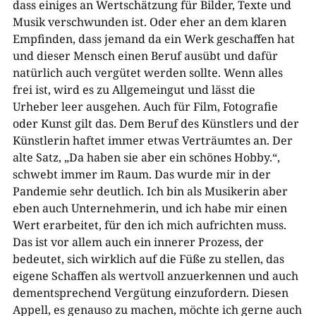
dass einiges an Wertschätzung für Bilder, Texte und
Musik verschwunden ist. Oder eher an dem klaren
Empfinden, dass jemand da ein Werk geschaffen hat
und dieser Mensch einen Beruf ausübt und dafür
natürlich auch vergütet werden sollte. Wenn alles
frei ist, wird es zu Allgemeingut und lässt die
Urheber leer ausgehen. Auch für Film, Fotografie
oder Kunst gilt das. Dem Beruf des Künstlers und der
Künstlerin haftet immer etwas Verträumtes an. Der
alte Satz, „Da haben sie aber ein schönes Hobby.“,
schwebt immer im Raum. Das wurde mir in der
Pandemie sehr deutlich. Ich bin als Musikerin aber
eben auch Unternehmerin, und ich habe mir einen
Wert erarbeitet, für den ich mich aufrichten muss.
Das ist vor allem auch ein innerer Prozess, der
bedeutet, sich wirklich auf die Füße zu stellen, das
eigene Schaffen als wertvoll anzuerkennen und auch
dementsprechend Vergütung einzufordern. Diesen
Appell, es genauso zu machen, möchte ich gerne auch