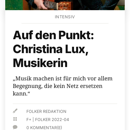
INTENSIV
Auf den Punkt:
Christina Lux,
Musikerin
„Musik machen ist für mich vor allem
Begegnung, die kein Netz ersetzen
kann.“

FOLKER REDAKTION

F+
|
FOLKER 2022-04

0 KOMMENTAR(E)