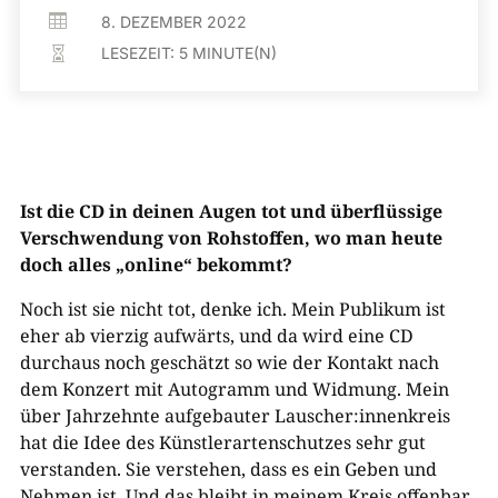

8. DEZEMBER 2022
LESEZEIT:
5
MINUTE(N)

Ist die CD in deinen Augen tot und überflüssige
Verschwendung von Rohstoffen, wo man heute
doch alles „online“ bekommt?
Noch ist sie nicht tot, denke ich. Mein Publikum ist
eher ab vierzig aufwärts, und da wird eine CD
durchaus noch geschätzt so wie der Kontakt nach
dem Konzert mit Autogramm und Widmung. Mein
über Jahrzehnte aufgebauter Lauscher:innenkreis
hat die Idee des Künstlerartenschutzes sehr gut
verstanden. Sie verstehen, dass es ein Geben und
Nehmen ist. Und das bleibt in meinem Kreis offenbar