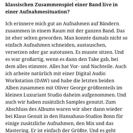
klassischen Zusammenspiel einer Band live in
einer Aufnahmesituation?
Ich erinnere mich gut an Aufnahmen auf Bändern
zusammen in einem Raum mit der ganzen Band. Das
ist eher selten geworden. Man konnte damals nicht so
einfach Aufnahmen schneiden, austauschen,
versetzen oder gar autotunen. Es musste sitzen. Und
es war großartig, wenn es dann den Take gab, bei
dem alles stimmte. Alles hat Vor- und Nachteile. Auch
ich arbeite natürlich mit einer Digital Audio
Workstation (DAW) und habe die letzten beiden
Alben zusammen mit Oliver George größtenteils im
kleinen Luxuriant Studio daheim aufgenommen. Und
auch wir haben zusätzlich Samples genutzt. Zum
Abschluss des Albums waren wir aber dann wieder
bei Klaus Genuit in den Hansahaus-Studios Bonn für
einige zusätzliche Aufnahmen, den Mix und das
Mastering. Er ist einfach der Größte. Und es geht